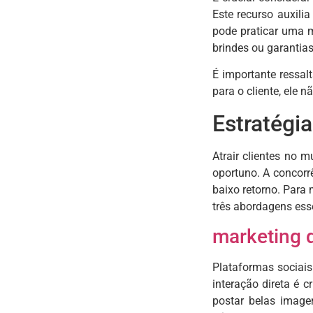
Este recurso auxili
pode praticar uma m
brindes ou garantia
É importante ressal
para o cliente, ele 
Estratégia
Atrair clientes no 
oportuno. A concorr
baixo retorno. Para 
três abordagens ess
marketing d
Plataformas sociai
interação direta é 
postar belas image