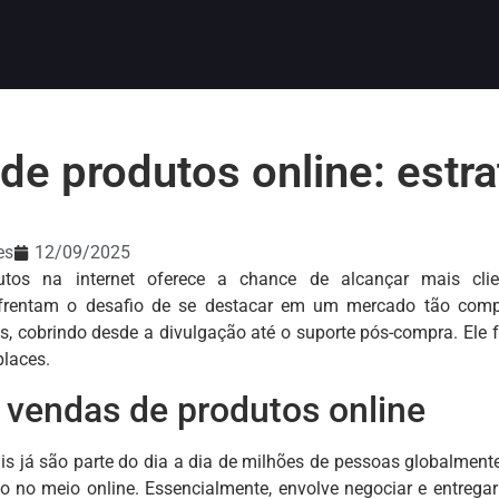
de produtos online: estra
es
12/09/2025
dutos na internet oferece a chance de alcançar mais cli
rentam o desafio de se destacar em um mercado tão compet
s, cobrindo desde a divulgação até o suporte pós-compra. Ele
laces.
 vendas de produtos online
ais já são parte do dia a dia de milhões de pessoas globalmen
 no meio online. Essencialmente, envolve negociar e entregar m