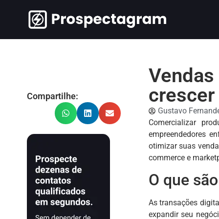
Vendas 
crescer
Compartilhe:
Gustavo Fernand
Comercializar pro
empreendedores enf
otimizar suas venda
commerce e marketp
O que são
As transações digit
expandir seu negócio