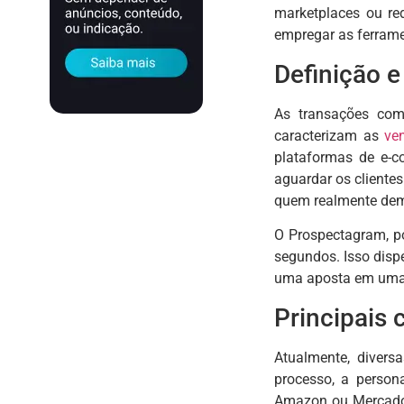
marketplaces ou re
empregar as ferrame
Definição e
As transações com
caracterizam as
ve
plataformas de e-c
aguardar os clientes
quem realmente demo
O Prospectagram, po
segundos. Isso disp
uma aposta em uma es
Principais 
Atualmente, diversa
processo, a person
Amazon ou Mercado 