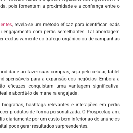
nda, pois fomentam a proximidade e a confiança entre o
ientes
, revela-se um método eficaz para identificar leads
o ou engajamento com perfis semelhantes. Tal abordagem
der exclusivamente do tráfego orgânico ou de campanhas
didade ao fazer suas compras, seja pelo celular, tablet
 indispensáveis para a expansão dos negócios. Embora a
ão eficazes conquistam uma vantagem significativa.
ideal e abordá-lo de maneira engajada.
biografias, hashtags relevantes e interações em perfis
erecer produtos de forma personalizada. O Prospectagram,
fis diariamente por um custo bem inferior ao de anúncios
ital pode gerar resultados surpreendentes.