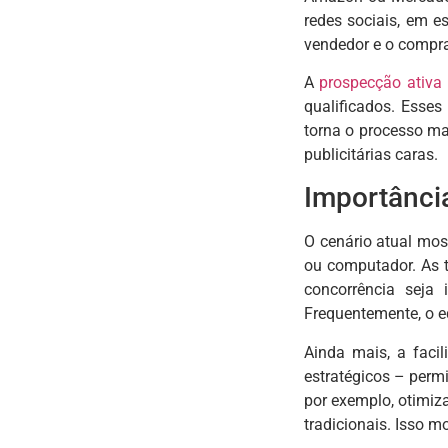
redes sociais, em 
vendedor e o compra
A
prospecção ativa
qualificados. Esse
torna o processo m
publicitárias caras.
Importânci
O cenário atual mos
ou computador. As 
concorrência seja
Frequentemente, o eq
Ainda mais, a faci
estratégicos – perm
por exemplo, otimiz
tradicionais. Isso m