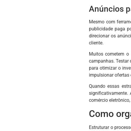
Anúncios p
Mesmo com ferramen
publicidade paga p
direcionar os anún
cliente.
Muitos cometem o e
campanhas. Testar d
para otimizar o inv
impulsionar ofertas
Quando essas estra
significativamente.
comércio eletrônico,
Como orga
Estruturar o proces