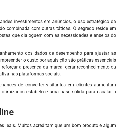
ndes investimentos em anúncios, o uso estratégico da
ando combinada com outras táticas. O segredo reside em
postas que dialoguem com as necessidades e anseios do
mpanhamento dos dados de desempenho para ajustar as
ompreender o custo por aquisição são práticas essenciais
a reforçar a presença da marca, gerar reconhecimento ou
tiva nas plataformas sociais.
 chances de converter visitantes em clientes aumentam
os otimizados estabelece uma base sólida para escalar o
line
entes leais. Muitos acreditam que um bom produto e algum