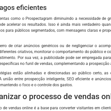
agos eficientes
tas como o Prospectagram diminuindo a necessidade de gra
ode acelerar os resultados. Isso é ainda mais verdadeiro qu
cios para públicos segmentados, com mensagens claras e pro
rro de criar anúncios genéricos ou de negligenciar o aco
iferentes criativos, monitorar o comportamento do público e c
estimento. Por sua vez, a publicidade pode ser empregada par
 específicas no funil de vendas, complementando a prospecção a
tégias estão alinhadas e direcionadas ao público certo, as
 A união entre prospecção inteligente, SEO eficiente e anúnci
 mantendo o foco e o controle dos gastos.
nizar o processo de vendas on
so de vendas online é a base para converter visitantes em cli