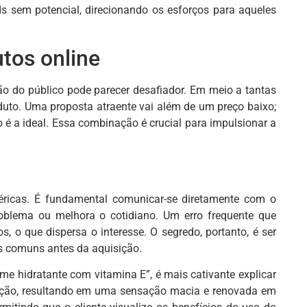
s sem potencial, direcionando os esforços para aqueles
utos online
ão do público pode parecer desafiador. Em meio a tantas
duto. Uma proposta atraente vai além de um preço baixo;
 é a ideal. Essa combinação é crucial para impulsionar a
néricas. É fundamental comunicar-se diretamente com o
roblema ou melhora o cotidiano. Um erro frequente que
 o que dispersa o interesse. O segredo, portanto, é ser
is comuns antes da aquisição.
e hidratante com vitamina E”, é mais cativante explicar
luição, resultando em uma sensação macia e renovada em