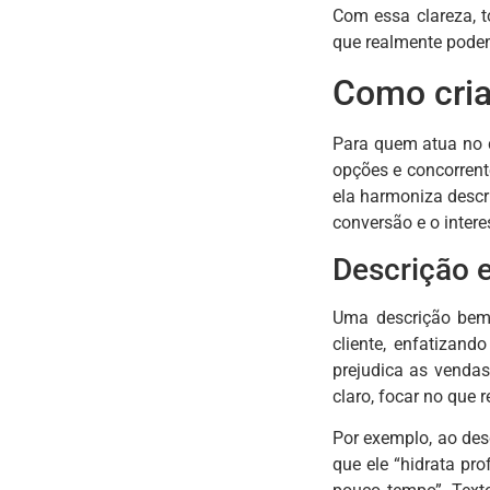
Com essa clareza, t
que realmente podem
Como cria
Para quem atua no c
opções e concorrent
ela harmoniza descr
conversão e o inter
Descrição e
Uma descrição bem 
cliente, enfatizan
prejudica as vendas
claro, focar no que
Por exemplo, ao des
que ele “hidrata pr