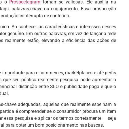
mo o
Prospectagram
tornam-se valiosas. Ele auxilia na
ashtags, palavras-chave ou engajamento. Essa prospecção
produção ininterrupta de conteúdo.
nico. Ao conhecer as características e interesses desses
lor genuíno. Em outras palavras, em vez de lançar a rede
es realmente estão, elevando a eficiência das ações de
 importante para e-commerces, marketplaces e até perfis
mos que seu público realmente pesquisa pode aumentar o
principal distinção entre SEO e publicidade paga é que o
dual.
ras-chave adequadas, aquelas que realmente espelham a
e partida é compreender se o consumidor procura um item
r essa pesquisa e aplicar os termos corretamente — seja
ucial para obter um bom posicionamento nas buscas.