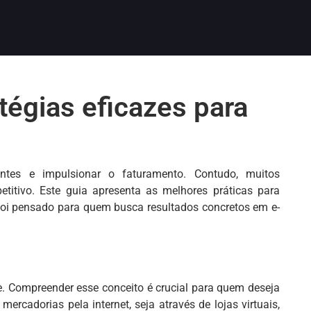
tégias eficazes para
entes e impulsionar o faturamento. Contudo, muitos
itivo. Este guia apresenta as melhores práticas para
 foi pensado para quem busca resultados concretos em e-
te. Compreender esse conceito é crucial para quem deseja
ercadorias pela internet, seja através de lojas virtuais,