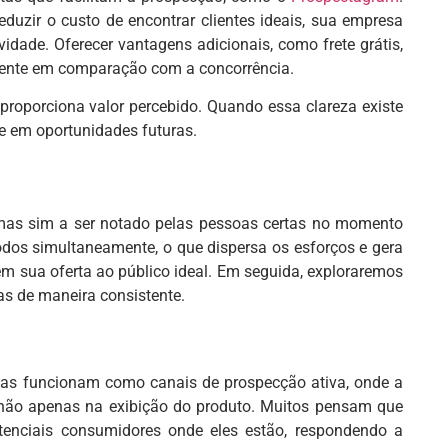
eduzir o custo de encontrar clientes ideais, sua empresa
dade. Oferecer vantagens adicionais, como frete grátis,
raente em comparação com a concorrência.
 proporciona valor percebido. Quando essa clareza existe
te em oportunidades futuras.
, mas sim a ser notado pelas pessoas certas no momento
todos simultaneamente, o que dispersa os esforços e gera
ctem sua oferta ao público ideal. Em seguida, exploraremos
as de maneira consistente.
elas funcionam como canais de prospecção ativa, onde a
e, não apenas na exibição do produto. Muitos pensam que
tenciais consumidores onde eles estão, respondendo a