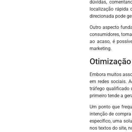
dúvidas, comentan
localização rápida 
direcionada pode ge
Outro aspecto funda
consumidores, torna
ao acaso, é possív
marketing.
Otimização
Embora muitos assoc
em redes sociais. 
tráfego qualificado
primeiro tende a ger
Um ponto que frequ
intenção de compra 
específico, uma sol
nos textos do site,