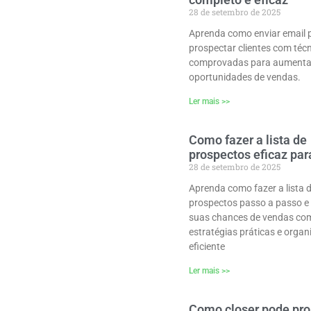
28 de setembro de 2025
Aprenda como enviar email 
prospectar clientes com téc
comprovadas para aumenta
oportunidades de vendas.
Ler mais >>
Como fazer a lista de
prospectos eficaz pa
28 de setembro de 2025
Aprenda como fazer a lista 
prospectos passo a passo 
suas chances de vendas co
estratégias práticas e orga
eficiente
Ler mais >>
Como closer pode pro