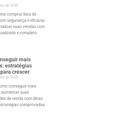
bro de 2025
mo comprar lista de
com segurança e eficácia
cializar suas vendas com
tualizado e completo.
nseguir mais
s: estratégias
 para crescer
bro de 2025
omo conseguir mais
e aumentar suas
des de venda com dicas
 estratégias comprovadas.