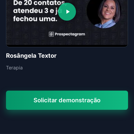
Rosângela Textor
Terapia
Solicitar demonstração