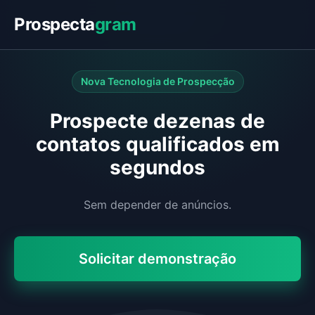
Prospecta
gram
Nova Tecnologia de Prospecção
Prospecte dezenas de
contatos qualificados em
segundos
Sem depender de anúncios.
Solicitar demonstração