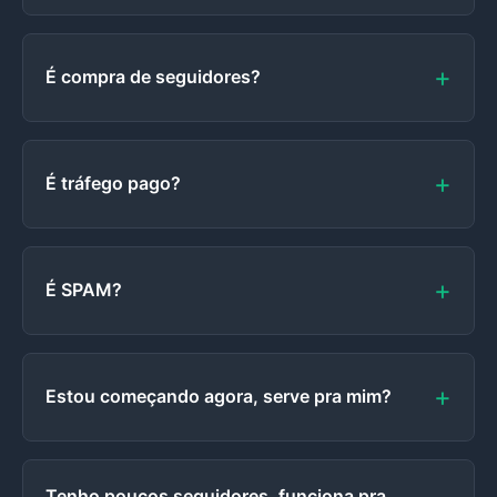
É compra de seguidores?
É tráfego pago?
É SPAM?
Estou começando agora, serve pra mim?
Tenho poucos seguidores, funciona pra