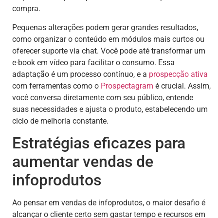
compra.
Pequenas alterações podem gerar grandes resultados,
como organizar o conteúdo em módulos mais curtos ou
oferecer suporte via chat. Você pode até transformar um
e-book em vídeo para facilitar o consumo. Essa
adaptação é um processo contínuo, e a
prospecção ativa
com ferramentas como o
Prospectagram
é crucial. Assim,
você conversa diretamente com seu público, entende
suas necessidades e ajusta o produto, estabelecendo um
ciclo de melhoria constante.
Estratégias eficazes para
aumentar vendas de
infoprodutos
Ao pensar em vendas de infoprodutos, o maior desafio é
alcançar o cliente certo sem gastar tempo e recursos em