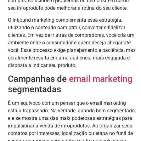
comuns, solucionem problemas ou demonstrem como
seu infoproduto pode melhorar a rotina do seu cliente.
O inbound marketing complementa essa estratégia,
utilizando o conteúdo para atrair, converter e fidelizar
clientes. Em vez de ir atrás de compradores, você cria um
ambiente onde o consumidor é quem deseja chegar até
você. Esse processo exige planejamento e paciência, mas
geralmente resulta em uma audiência mais engajada e
disposta a indicar seu produto.
Campanhas de
email marketing
segmentadas
É um equívoco comum pensar que o email marketing
está ultrapassado. Na verdade, quando bem segmentado,
ele se mostra uma das mais poderosas estratégias para
impulsionar a venda de infoprodutos. Ao organizar seus
contatos por interesses, localização ou etapa no funil de
vendas, sua mensagem ganha muito mais relevância.