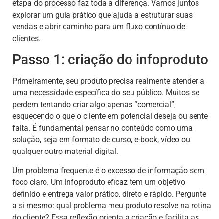
etapa do processo faz toda a diferença. Vamos juntos
explorar um guia prático que ajuda a estruturar suas
vendas e abrir caminho para um fluxo contínuo de
clientes.
Passo 1: criação do infoproduto
Primeiramente, seu produto precisa realmente atender a
uma necessidade específica do seu público. Muitos se
perdem tentando criar algo apenas “comercial”,
esquecendo o que o cliente em potencial deseja ou sente
falta. É fundamental pensar no conteúdo como uma
solução, seja em formato de curso, e-book, vídeo ou
qualquer outro material digital.
Um problema frequente é o excesso de informação sem
foco claro. Um infoproduto eficaz tem um objetivo
definido e entrega valor prático, direto e rápido. Pergunte
a si mesmo: qual problema meu produto resolve na rotina
do cliente? Essa reflexão orienta a criação e facilita as