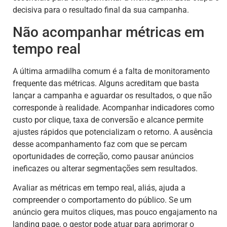
decisiva para o resultado final da sua campanha.
Não acompanhar métricas em
tempo real
A última armadilha comum é a falta de monitoramento
frequente das métricas. Alguns acreditam que basta
lançar a campanha e aguardar os resultados, o que não
corresponde à realidade. Acompanhar indicadores como
custo por clique, taxa de conversão e alcance permite
ajustes rápidos que potencializam o retorno. A ausência
desse acompanhamento faz com que se percam
oportunidades de correção, como pausar anúncios
ineficazes ou alterar segmentações sem resultados.
Avaliar as métricas em tempo real, aliás, ajuda a
compreender o comportamento do público. Se um
anúncio gera muitos cliques, mas pouco engajamento na
landing page, o gestor pode atuar para aprimorar o