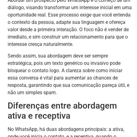
Abordar um prospecto pelo WhatsApp é o começo de um
diálogo, visando transformar um interesse inicial em uma
oportunidade real. Esse processo exige que você entenda
o contexto da pessoa, adapte sua linguagem e ofereça
valor desde a primeira interação. O foco não é vender de
imediato, e sim construir um relacionamento para que o
interesse cresça naturalmente.
Sendo assim, sua abordagem deve ser sempre
estratégica, pois um texto genérico ou invasivo pode
bloquear o contato logo. A clareza sobre como iniciar
essa conversa é vital para aumentar as chances de
resposta, garantindo que sua comunicação pareça útil, e
não um simples spam.
Diferenças entre abordagem
ativa e receptiva
No WhatsApp, há duas abordagens principais: a ativa,
onde você inicia o contato, e a receptiva, quando o