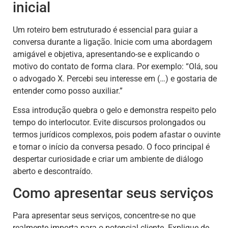
inicial
Um roteiro bem estruturado é essencial para guiar a
conversa durante a ligação. Inicie com uma abordagem
amigável e objetiva, apresentando-se e explicando o
motivo do contato de forma clara. Por exemplo: “Olá, sou
o advogado X. Percebi seu interesse em (…) e gostaria de
entender como posso auxiliar.”
Essa introdução quebra o gelo e demonstra respeito pelo
tempo do interlocutor. Evite discursos prolongados ou
termos jurídicos complexos, pois podem afastar o ouvinte
e tornar o início da conversa pesado. O foco principal é
despertar curiosidade e criar um ambiente de diálogo
aberto e descontraído.
Como apresentar seus serviços
Para apresentar seus serviços, concentre-se no que
realmente importa para o potencial cliente. Explique de