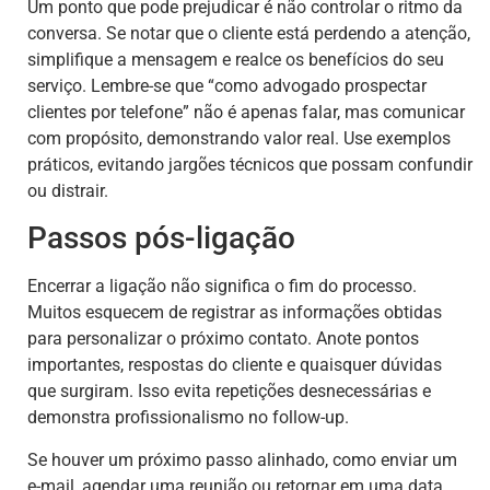
Um ponto que pode prejudicar é não controlar o ritmo da
conversa. Se notar que o cliente está perdendo a atenção,
simplifique a mensagem e realce os benefícios do seu
serviço. Lembre-se que “como advogado prospectar
clientes por telefone” não é apenas falar, mas comunicar
com propósito, demonstrando valor real. Use exemplos
práticos, evitando jargões técnicos que possam confundir
ou distrair.
Passos pós-ligação
Encerrar a ligação não significa o fim do processo.
Muitos esquecem de registrar as informações obtidas
para personalizar o próximo contato. Anote pontos
importantes, respostas do cliente e quaisquer dúvidas
que surgiram. Isso evita repetições desnecessárias e
demonstra profissionalismo no follow-up.
Se houver um próximo passo alinhado, como enviar um
e-mail, agendar uma reunião ou retornar em uma data