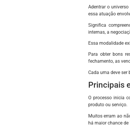
Adentrar o universo
essa atuação envolve 
Significa compreen
internas, a negocia
Essa modalidade exi
Para obter bons re
fechamento, as ven
Cada uma deve ser b
Principais 
O processo inicia c
produto ou serviço.
Muitos erram ao não
há maior chance de 