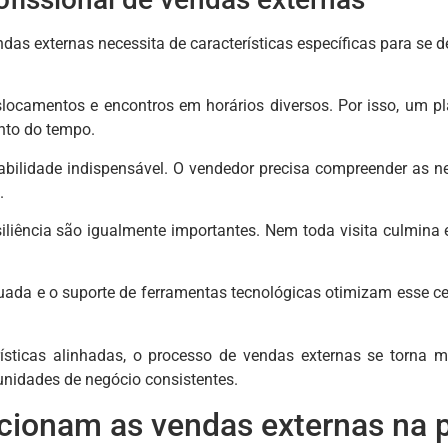
ndas externas necessita de características específicas para se 
slocamentos e encontros em horários diversos. Por isso, um p
nto do tempo.
habilidade indispensável. O vendedor precisa compreender as
.
siliência são igualmente importantes. Nem toda visita culmina 
ada e o suporte de ferramentas tecnológicas otimizam esse ce
ísticas alinhadas, o processo de vendas externas se torna m
tunidades de negócio consistentes.
ionam as vendas externas na p