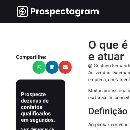
O que é
e atuar
Compartilhe:
Gustavo Fernand
As vendas externas
empresa, diretament
Muitos profissionai
esclarece os concei
Definição
Ao pensar em venda