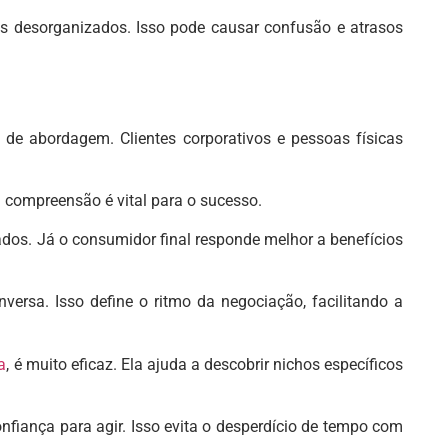
s desorganizados. Isso pode causar confusão e atrasos
ia de abordagem. Clientes corporativos e pessoas físicas
 compreensão é vital para o sucesso.
ados. Já o consumidor final responde melhor a benefícios
ersa. Isso define o ritmo da negociação, facilitando a
a
, é muito eficaz. Ela ajuda a descobrir nichos específicos
fiança para agir. Isso evita o desperdício de tempo com