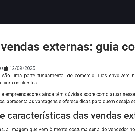
 vendas externas: guia c
es
12/09/2025
 são uma parte fundamental do comércio. Elas envolvem ne
e com os clientes.
s e empreendedores ainda têm dúvidas sobre como atuar nesse 
tos, apresenta as vantagens e oferece dicas para quem deseja 
 e características das vendas ex
s, a imagem que vem à mente costuma ser a do vendedor no e