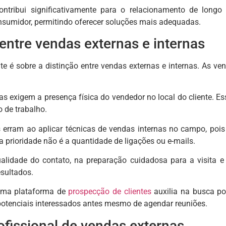
ntribui significativamente para o relacionamento de longo
sumidor, permitindo oferecer soluções mais adequadas.
entre vendas externas e internas
e é sobre a distinção entre vendas externas e internas. As ven
as exigem a presença física do vendedor no local do cliente. E
o de trabalho.
s erram ao aplicar técnicas de vendas internas no campo, pois
a prioridade não é a quantidade de ligações ou e-mails.
alidade do contato, na preparação cuidadosa para a visita e
esultados.
uma plataforma de
prospecção de clientes
auxilia na busca po
otenciais interessados antes mesmo de agendar reuniões.
rofissional de vendas externas