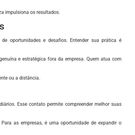
za impulsiona os resultados.
s
o de oportunidades e desafios. Entender sua prática é
o genuína e estratégica fora da empresa. Quem atua com
nte ou a distância.
ediários. Esse contato permite compreender melhor suas
ra. Para as empresas, é uma oportunidade de expandir o