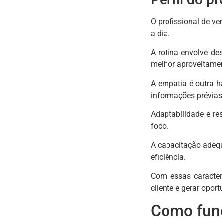
O profissional de ve
a dia.
A rotina envolve de
melhor aproveitame
A empatia é outra 
informações prévias
Adaptabilidade e re
foco.
A capacitação adequ
eficiência.
Com essas caracter
cliente e gerar opor
Como func