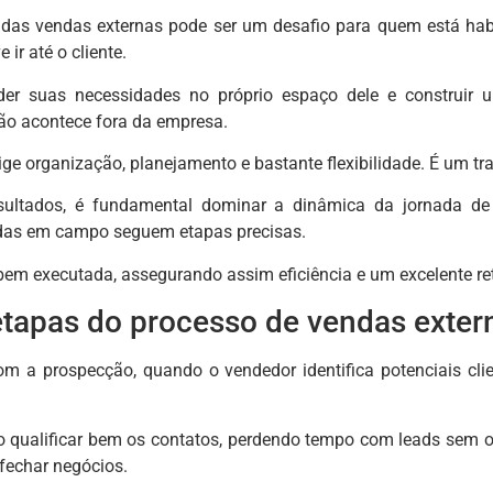
 das vendas externas pode ser um desafio para quem está habi
ir até o cliente.
der suas necessidades no próprio espaço dele e construir 
ção acontece fora da empresa.
ge organização, planejamento e bastante flexibilidade. É um tr
sultados, é fundamental dominar a dinâmica da jornada de
das em campo seguem etapas precisas.
em executada, assegurando assim eficiência e um excelente re
etapas do processo de vendas exter
om a prospecção, quando o vendedor identifica potenciais clie
 qualificar bem os contatos, perdendo tempo com leads sem o per
fechar negócios.