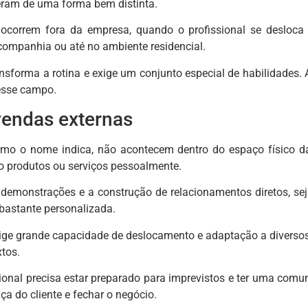
eram de uma forma bem distinta.
ocorrem fora da empresa, quando o profissional se desloca 
companhia ou até no ambiente residencial.
sforma a rotina e exige um conjunto especial de habilidades.
esse campo.
vendas externas
omo o nome indica, não acontecem dentro do espaço físico da
do produtos ou serviços pessoalmente.
 demonstrações e a construção de relacionamentos diretos, seja
astante personalizada.
ge grande capacidade de deslocamento e adaptação a diversos 
tos.
ssional precisa estar preparado para imprevistos e ter uma comu
ça do cliente e fechar o negócio.