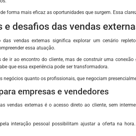
os.
a de forma mais eficaz as oportunidades que surgem. Essa clare
 e desafios das vendas externa
o das vendas externas significa explorar um cenário replet
ompreender essa atuação.
s de ir ao encontro do cliente, mas de construir uma conexã
be que essa experiência pode ser transformadora.
os negócios quanto os profissionais, que negociam presencialme
 para empresas e vendedores
as vendas externas é o acesso direto ao cliente, sem interm
 pela interação pessoal possibilitam ajustar a oferta na ho