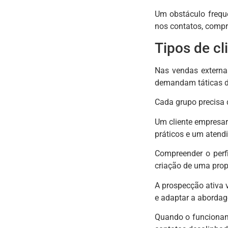
Um obstáculo frequ
nos contatos, compr
Tipos de cl
Nas vendas externas
demandam táticas di
Cada grupo precisa 
Um cliente empresar
práticos e um atend
Compreender o perfi
criação de uma propo
A prospecção ativa 
e adaptar a abordag
Quando o funcioname