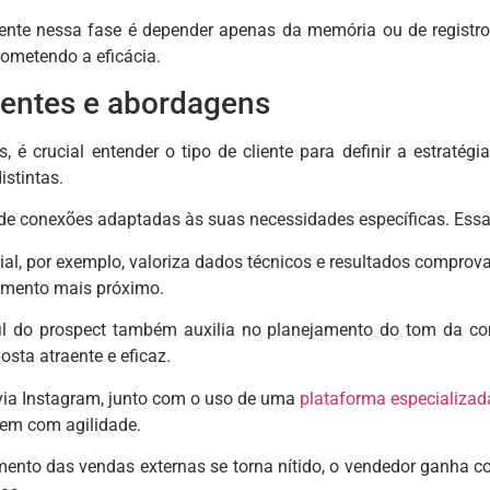
ente nessa fase é depender apenas da memória ou de registro
ometendo a eficácia.
ientes e abordagens
, é crucial entender o tipo de cliente para definir a estratég
stintas.
de conexões adaptadas às suas necessidades específicas. Essa
ial, por exemplo, valoriza dados técnicos e resultados comprov
imento mais próximo.
l do prospect também auxilia no planejamento do tom da conv
sta atraente e eficaz.
via Instagram, junto com o uso de uma
plataforma especializad
em com agilidade.
nto das vendas externas se torna nítido, o vendedor ganha con