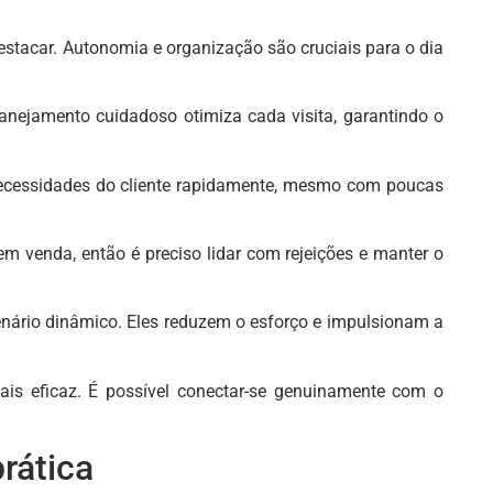
destacar. Autonomia e organização são cruciais para o dia
lanejamento cuidadoso otimiza cada visita, garantindo o
 necessidades do cliente rapidamente, mesmo com poucas
em venda, então é preciso lidar com rejeições e manter o
nário dinâmico. Eles reduzem o esforço e impulsionam a
ais eficaz. É possível conectar-se genuinamente com o
rática