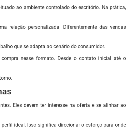
tuado ao ambiente controlado do escritório. Na prática,
uma relação personalizada. Diferentemente das vendas
abalho que se adapta ao cenário do consumidor.
 compra nesse formato. Desde o contato inicial até o
torno.
nas
ntes. Eles devem ter interesse na oferta e se alinhar ao
fil ideal. Isso significa direcionar o esforço para onde