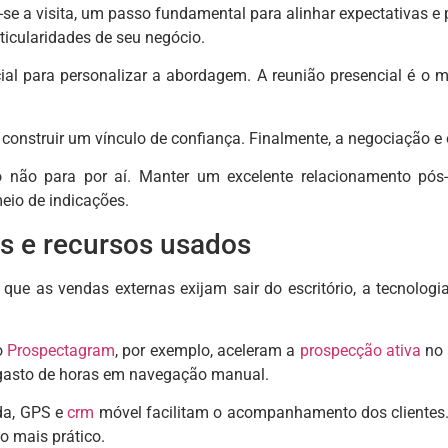
e a visita, um passo fundamental para alinhar expectativas e pr
ticularidades de seu negócio.
ial para personalizar a abordagem. A reunião presencial é o 
construir um vínculo de confiança. Finalmente, a negociação e
o não para por aí. Manter um excelente relacionamento pós-v
eio de indicações.
s e recursos usados
ue as vendas externas exijam sair do escritório, a tecnologi
o
Prospectagram
, por exemplo, aceleram a
prospecção ativa
no 
 gasto de horas em navegação manual.
da, GPS e
crm
móvel facilitam o acompanhamento dos clientes.
do mais prático.