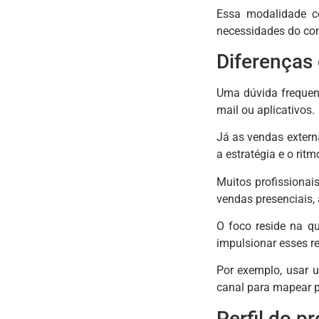
Essa modalidade co
necessidades do con
Diferenças 
Uma dúvida frequent
mail ou aplicativos.
Já as vendas extern
a estratégia e o ritm
Muitos profissionai
vendas presenciais, 
O foco reside na qu
impulsionar esses r
Por exemplo, usar 
canal para mapear p
Perfil do p