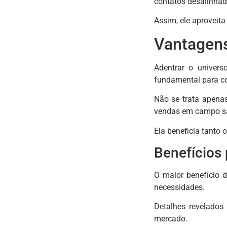
contatos desalinhad
Assim, ele aproveit
Vantagens
Adentrar o univers
fundamental para c
Não se trata apena
vendas em campo sa
Ela beneficia tanto 
Benefícios
O maior benefício d
necessidades.
Detalhes revelados
mercado.