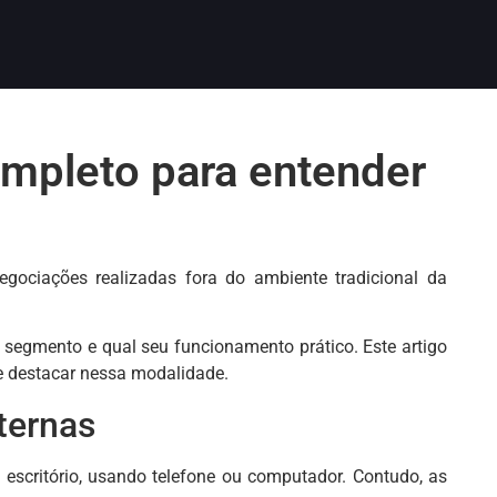
ompleto para entender
gociações realizadas fora do ambiente tradicional da
segmento e qual seu funcionamento prático. Este artigo
se destacar nessa modalidade.
ternas
scritório, usando telefone ou computador. Contudo, as