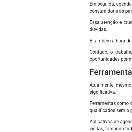
Em seguida, agenda-s
consumidor e as par
Essa atenção é cruc
dúvidas.
É também a hora de 
Contudo, o trabalh
oportunidades por m
Ferramenta
Atualmente, mesmo q
significativa.
Ferramentas como 
qualificados sem o
Aplicativos de agen
visitas, tornando tu