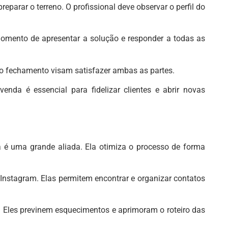
eparar o terreno. O profissional deve observar o perfil do
momento de apresentar a solução e responder a todas as
 o fechamento visam satisfazer ambas as partes.
enda é essencial para fidelizar clientes e abrir novas
a é uma grande aliada. Ela otimiza o processo de forma
Instagram. Elas permitem encontrar e organizar contatos
 Eles previnem esquecimentos e aprimoram o roteiro das