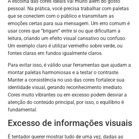
A escolha das cores ideais vai muito além do gosto
pessoal. Na prática, você precisa trabalhar com paletas
que se conectem com o público e transmitam as
emoções certas para sua mensagem. Um erro comum é
usar cores que “brigam” entre si ou que dificultam a
leitura, criando um efeito visual cansativo ou confuso.
Um exemplo claro é utilizar vermelho sobre verde, ou
fontes claras em fundos igualmente claros.
Para evitar isso, é válido usar ferramentas que ajudam a
montar paletas harmoniosas e a testar o contraste.
Manter a consistência no uso das cores fortalece sua
identidade visual, gerando reconhecimento imediato.
Cores muito vibrantes ou em excesso podem desviar a
atenção do conteúdo principal, por isso, o equilíbrio é
fundamental.
Excesso de informações visuais
É tentador querer mostrar tudo de uma vez, dadas as