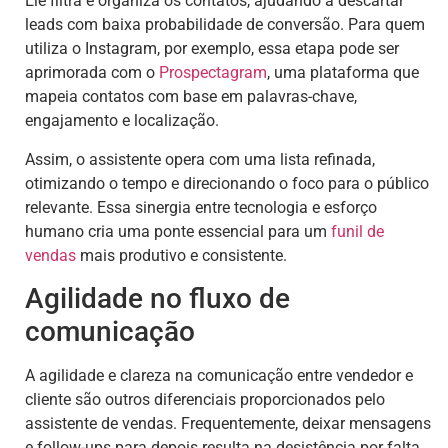
Ele filtra e organiza os contatos, ajudando a descartar
leads com baixa probabilidade de conversão. Para quem
utiliza o Instagram, por exemplo, essa etapa pode ser
aprimorada com o
Prospectagram
, uma plataforma que
mapeia contatos com base em palavras-chave,
engajamento e localização.
Assim, o assistente opera com uma lista refinada,
otimizando o tempo e direcionando o foco para o público
relevante. Essa sinergia entre tecnologia e esforço
humano cria uma ponte essencial para um
funil de
vendas
mais produtivo e consistente.
Agilidade no fluxo de
comunicação
A agilidade e clareza na comunicação entre vendedor e
cliente são outros diferenciais proporcionados pelo
assistente de vendas. Frequentemente, deixar mensagens
e follow-ups para depois resulta na desistência por falta