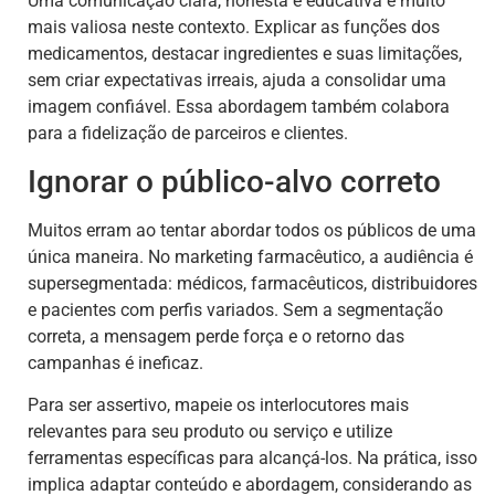
Uma comunicação clara, honesta e educativa é muito
mais valiosa neste contexto. Explicar as funções dos
medicamentos, destacar ingredientes e suas limitações,
sem criar expectativas irreais, ajuda a consolidar uma
imagem confiável. Essa abordagem também colabora
para a fidelização de parceiros e clientes.
Ignorar o público-alvo correto
Muitos erram ao tentar abordar todos os públicos de uma
única maneira. No marketing farmacêutico, a audiência é
supersegmentada: médicos, farmacêuticos, distribuidores
e pacientes com perfis variados. Sem a segmentação
correta, a mensagem perde força e o retorno das
campanhas é ineficaz.
Para ser assertivo, mapeie os interlocutores mais
relevantes para seu produto ou serviço e utilize
ferramentas específicas para alcançá-los. Na prática, isso
implica adaptar conteúdo e abordagem, considerando as