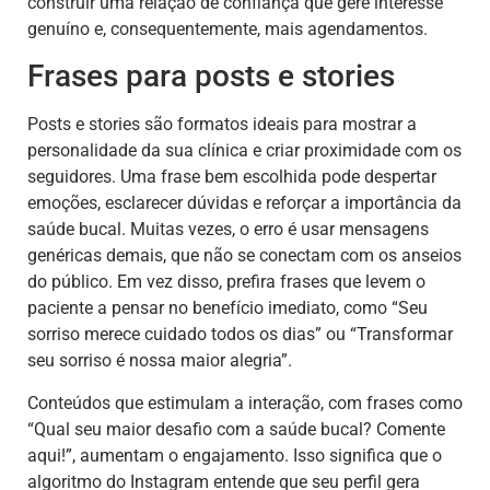
construir uma relação de confiança que gere interesse
genuíno e, consequentemente, mais agendamentos.
Frases para posts e stories
Posts e stories são formatos ideais para mostrar a
personalidade da sua clínica e criar proximidade com os
seguidores. Uma frase bem escolhida pode despertar
emoções, esclarecer dúvidas e reforçar a importância da
saúde bucal. Muitas vezes, o erro é usar mensagens
genéricas demais, que não se conectam com os anseios
do público. Em vez disso, prefira frases que levem o
paciente a pensar no benefício imediato, como “Seu
sorriso merece cuidado todos os dias” ou “Transformar
seu sorriso é nossa maior alegria”.
Conteúdos que estimulam a interação, com frases como
“Qual seu maior desafio com a saúde bucal? Comente
aqui!”, aumentam o engajamento. Isso significa que o
algoritmo do Instagram entende que seu perfil gera