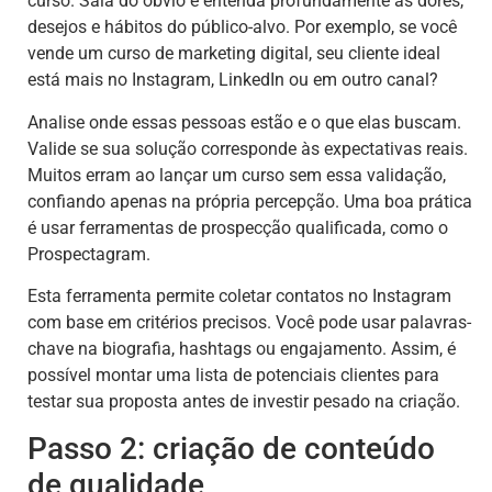
curso. Saia do óbvio e entenda profundamente as dores,
desejos e hábitos do público-alvo. Por exemplo, se você
vende um curso de marketing digital, seu cliente ideal
está mais no Instagram, LinkedIn ou em outro canal?
Analise onde essas pessoas estão e o que elas buscam.
Valide se sua solução corresponde às expectativas reais.
Muitos erram ao lançar um curso sem essa validação,
confiando apenas na própria percepção. Uma boa prática
é usar ferramentas de prospecção qualificada, como o
Prospectagram.
Esta ferramenta permite coletar contatos no Instagram
com base em critérios precisos. Você pode usar palavras-
chave na biografia, hashtags ou engajamento. Assim, é
possível montar uma lista de potenciais clientes para
testar sua proposta antes de investir pesado na criação.
Passo 2: criação de conteúdo
de qualidade