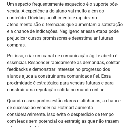
Um aspecto frequentemente esquecido é o suporte pós-
venda. A experiência do aluno vai muito além do
conteúdo. Dúvidas, acolhimento e rapidez no
atendimento são diferenciais que aumentam a satisfação
e a chance de indicações. Negligenciar essa etapa pode
prejudicar cursos promissores e desestimular futuras
compras.
Por isso, criar um canal de comunicação ágil e aberto é
essencial. Responder rapidamente às demandas, coletar
feedbacks e demonstrar interesse no progresso dos
alunos ajuda a construir uma comunidade fiel. Essa
proximidade é estratégica para vendas futuras e para
construir uma reputação sólida no mundo online.
Quando esses pontos estão claros e alinhados, a chance
de sucesso ao vender na Hotmart aumenta
consideravelmente. Isso evita o desperdício de tempo
com leads sem potencial ou estratégias que não trazem