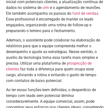
inicial com potenciais clientes, a atualização contínua de
dados no sistema de
crm
e o agendamento de reuniões.
Ele também acompanha os passos do
funil de vendas
.
Esse profissional é encarregado de manter os leads
engajados, organizando uma rotina de follow-up e
preparando o terreno para o fechamento.
Ademais, o assistente pode colaborar na elaboração de
relatórios para que a equipe compreenda melhor o
desempenho e ajuste as estratégias. Nesse sentido, o
auxílio da tecnologia torna essa tarefa mais simples e
precisa. Utilizar uma plataforma de
prospecção de
clientes
faz toda a diferença para quem ocupa esse
cargo, aliviando a rotina e evitando o gasto de tempo
com contatos de baixo potencial.
Ao ter essas funções bem definidas, o desperdício de
tempo com leads sem potencial diminui
consideravelmente. A equipe comercial, assim, pode
concentrar seus esforços nos clientes ideais, convertendo