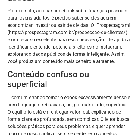
Por exemplo, ao criar um ebook sobre finanças pessoais
para jovens adultos, é preciso saber se eles querem
economizar, investir ou sair de dívidas. O [Prospectagram]
(https://prospectagram.com.br/prospeccao-de-clientes/)
é um recurso excelente para essa prospecção. Ele ajuda a
identificar e entender potenciais leitores no Instagram,
explorando dados públicos de forma inteligente. Assim,
você produz um conteúdo mais certeiro e atraente.
Conteúdo confuso ou
superficial
É comum errar ao tornar o ebook excessivamente denso e
com linguagem rebuscada, ou, por outro lado, superficial.
O equilíbrio está em entregar valor real, explicando de
forma clara e aprofundada, sem complicar. O leitor busca
soluções práticas para seus problemas e quer aprender
algo que possa aplicar, sem se perder em conceitos