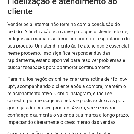
Fidelização e atendimento ao
cliente
Vender pela internet não termina com a conclusão do
pedido. A fidelização é a chave para que o cliente retorne,
indique sua marca e se torne um promotor espontâneo do
seu produto. Um atendimento ágil e atencioso é essencial
nesse processo. Isso significa responder dúvidas
rapidamente, estar disponível para resolver problemas e
buscar feedbacks para aprimorar continuamente.
Para muitos negócios online, criar uma rotina de *follow-
up*, acompanhando o cliente após a compra, mantém o
relacionamento ativo. Com o Instagram, é fácil se
conectar por mensagens diretas e posts exclusivos para
quem já adquiriu seu produto. Assim, você constrói
confiança e aumenta o valor da sua marca a longo prazo,
impactando diretamente o crescimento das vendas.
Com uma visão clara, fica muito mais fácil evitar