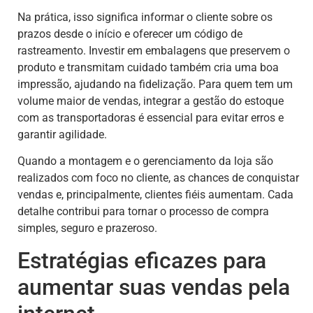
Na prática, isso significa informar o cliente sobre os
prazos desde o início e oferecer um código de
rastreamento. Investir em embalagens que preservem o
produto e transmitam cuidado também cria uma boa
impressão, ajudando na fidelização. Para quem tem um
volume maior de vendas, integrar a gestão do estoque
com as transportadoras é essencial para evitar erros e
garantir agilidade.
Quando a montagem e o gerenciamento da loja são
realizados com foco no cliente, as chances de conquistar
vendas e, principalmente, clientes fiéis aumentam. Cada
detalhe contribui para tornar o processo de compra
simples, seguro e prazeroso.
Estratégias eficazes para
aumentar suas vendas pela