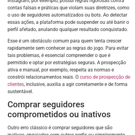
Instagram, por exemplo, possui regras rigorosas contra
contas falsas e práticas que violam suas diretrizes, como
o uso de seguidores automatizados ou bots. Ao detectar
essas ações, a plataforma pode suspender ou até banir o
perfil afetado, anulando qualquer resultado conquistado.
Esse é um obstáculo comum para quem tenta crescer
rapidamente sem conhecer as regras do jogo. Para evitar
tais problemas, é essencial compreender o que é
permitido e optar por estratégias seguras. A prospecção
ativa e manual, por exemplo, respeita as normas e
constrói relacionamentos reais. O
curso de prospecção de
clientes
, inclusive, auxilia a agir corretamente e de forma
sustentável.
Comprar seguidores
comprometidos ou inativos
Outro erro clássico é comprar seguidores que são
inativos, engajados com outros perfis ou simplesmente