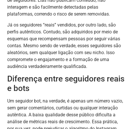
de seguidores. Elas não publicam conteúdo, não
interagem e são facilmente detectadas pelas
plataformas, correndo o risco de serem removidas.
Já os seguidores “reais” vendidos, por outro lado, são
perfis autênticos. Contudo, são adquiridos por meio de
esquemas que recompensam pessoas por seguir várias
contas. Mesmo sendo de verdade, esses seguidores são
aleatórios, sem qualquer ligação com seu nicho. Isso
compromete o engajamento e a formação de uma
audiência verdadeiramente qualificada.
Diferença entre seguidores reais
e bots
Um seguidor bot, na verdade, é apenas um número vazio,
sem gerar comentários, curtidas ou qualquer interação
autêntica. A baixa qualidade desse público dificulta a
análise de métricas reais de crescimento. Essa prática,
por sua vez, pode prejudicar o algoritmo do Instagram,