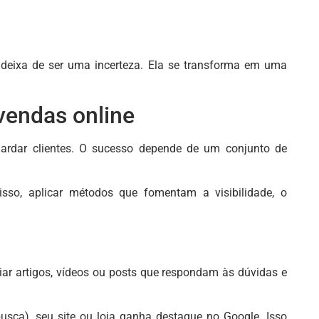
deixa de ser uma incerteza. Ela se transforma em uma
vendas online
uardar clientes. O sucesso depende de um conjunto de
sso, aplicar métodos que fomentam a visibilidade, o
ar artigos, vídeos ou posts que respondam às dúvidas e
sca), seu site ou loja ganha destaque no Google. Isso