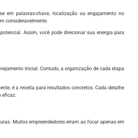
se em palavras-chave, localização ou engajamento no
am consideravelmente.
otencial. Assim, você pode direcionar sua energia para
anejamento inicial. Contudo, a organização de cada etapa
ente, é a receita para resultados concretos. Cada detalhe
 eficaz.
futuras. Muitos empreendedores erram ao focar apenas em