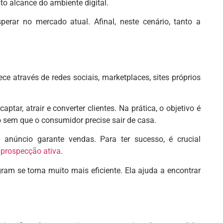
to alcance do ambiente digital.
erar no mercado atual. Afinal, neste cenário, tanto a
ece através de redes sociais, marketplaces, sites próprios
ptar, atrair e converter clientes. Na prática, o objetivo é
o sem que o consumidor precise sair de casa.
anúncio garante vendas. Para ter sucesso, é crucial
a
prospecção ativa
.
ram se torna muito mais eficiente. Ela ajuda a encontrar