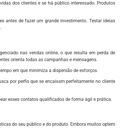
vidas dos clientes e se há público interessado. Produtos
s antes de fazer um grande investimento. Testar ideias
.
ligenciado nas vendas online, o que resulta em perda de
lientes orienta todas as campanhas e mensagens.
empo em que minimiza a dispersão de esforços.
sca por perfis que se encaixam perfeitamente no cliente
ear esses contatos qualificados de forma ágil e prática.
ísticas do seu público e do produto. Embora muitos optem