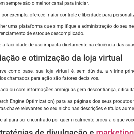
em sempre são o melhor canal para iniciar.
, por exemplo, oferece maior controle e liberdade para personal
her uma plataforma que simplifique a administração do seu neg
enciamento de estoque descomplicado.
a facilidade de uso impacta diretamente na eficiência das sua
iação e otimização da loja virtual
ve como base, sua loja virtual é, sem dúvida, a vitrine pri
 dos chamados para ação são fatores decisivos.
ada ou com informações ambíguas gera desconfiança, dificultan
arch Engine Optimization) para as páginas dos seus produtos 
as-chave relevantes ao seu nicho nas descrições e títulos aumen
ncial para ser encontrado por quem realmente procura o que você
tratégias de divulgação e
marketing 