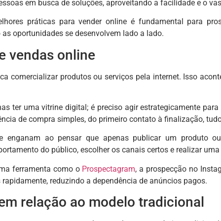
essoas em busca de soluções, aproveitando a facilidade e o vas
hores práticas para vender online é fundamental para prosp
 as oportunidades se desenvolvem lado a lado.
e vendas online
ica comercializar produtos ou serviços pela internet. Isso acont
 ter uma vitrine digital; é preciso agir estrategicamente para ca
ncia de compra simples, do primeiro contato à finalização, tud
 se enganam ao pensar que apenas publicar um produto ou 
rtamento do público, escolher os canais certos e realizar um
uma ferramenta como o
Prospectagram
, a prospecção no Instag
os rapidamente, reduzindo a dependência de anúncios pagos.
em relação ao modelo tradicional