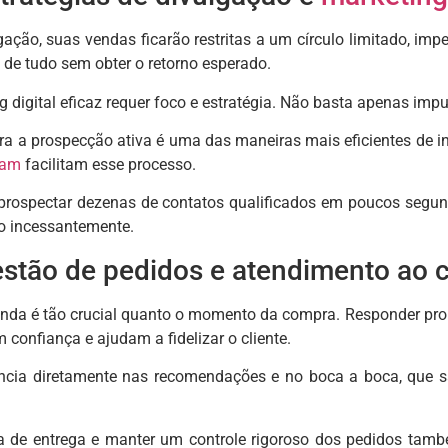
ção, suas vendas ficarão restritas a um círculo limitado, im
 de tudo sem obter o retorno esperado.
g digital eficaz requer foco e estratégia. Não basta apenas impu
ra a prospecção ativa é uma das maneiras mais eficientes de in
ram
facilitam esse processo.
 prospectar dezenas de contatos qualificados em poucos segun
o incessantemente.
stão de pedidos e atendimento ao c
enda é tão crucial quanto o momento da compra. Responder pro
confiança e ajudam a fidelizar o cliente.
encia diretamente nas recomendações e no boca a boca, que 
ica de entrega e manter um controle rigoroso dos pedidos ta