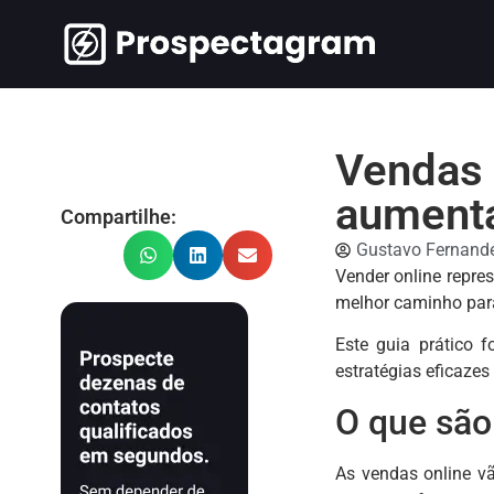
Vendas 
aumenta
Compartilhe:
Gustavo Fernand
Vender online repre
melhor caminho para 
Este guia prático 
estratégias eficazes
O que são 
As vendas online vã