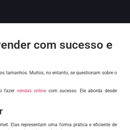
 vender com sucesso e
os tamanhos. Muitos, no entanto, se questionam sobre o
mo fazer
vendas online
com sucesso. Ele aborda desde
r
net. Elas representam uma forma prática e eficiente de