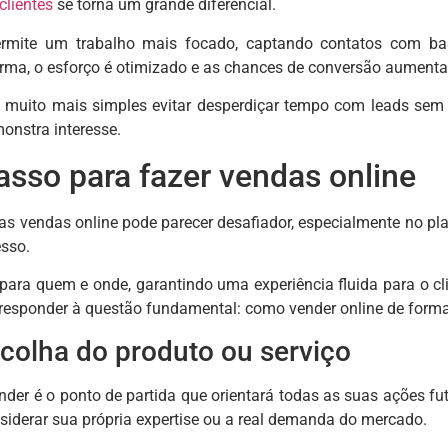
clientes
se torna um grande diferencial.
ermite um trabalho mais focado, captando contatos com ba
rma, o esforço é otimizado e as chances de conversão aument
 muito mais simples evitar desperdiçar tempo com leads sem p
nstra interesse.
asso para fazer vendas online
 das vendas online pode parecer desafiador, especialmente no pl
esso.
para quem e onde, garantindo uma experiência fluida para o cli
 responder à questão fundamental: como vender online de forma
colha do produto ou serviço
nder é o ponto de partida que orientará todas as suas ações 
siderar sua própria expertise ou a real demanda do mercado.