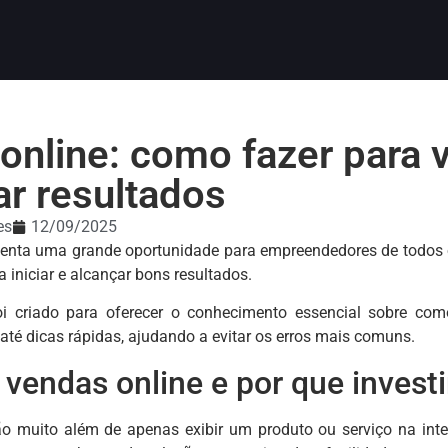
online: como fazer para
r resultados
es
12/09/2025
senta uma grande oportunidade para empreendedores de todos 
iniciar e alcançar bons resultados.
foi criado para oferecer o conhecimento essencial sobre co
 até dicas rápidas, ajudando a evitar os erros mais comuns.
vendas online e por que investi
o muito além de apenas exibir um produto ou serviço na inter