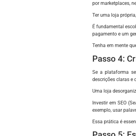
por marketplaces, n
Ter uma loja própria
É fundamental escol
pagamento e um ger
Tenha em mente que 
Passo 4: Cr
Se a plataforma ser
descrições claras e
Uma loja desorganiz
Investir em SEO (Se
exemplo, usar palavr
Essa prática é esse
Passo 5: Es