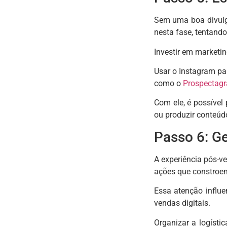
Sem uma boa divulga
nesta fase, tentando
Investir em marketin
Usar o Instagram pa
como o
Prospectag
Com ele, é possível
ou produzir conteúd
Passo 6: Ge
A experiência pós-v
ações que constroem 
Essa atenção influ
vendas digitais.
Organizar a logíst