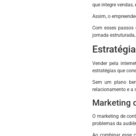
que integre vendas, 
Assim, o empreended
Com esses passos c
jornada estruturada
Estratégi
Vender pela intern
estratégias que con
Sem um plano bem d
relacionamento e a s
Marketing 
O marketing de cont
problemas da audiên
Ao combinar esse c