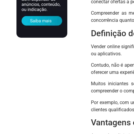
conectar ofertas a p
Compreender as mel
concorrência quanto
Definição d
Vender online signif
ou aplicativos.
Contudo, não é apenas
oferecer uma experiê
Muitos iniciantes
compreender o compo
Por exemplo, com 
clientes qualificad
Vantagens 