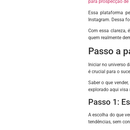
para
prospecção de 
Essa plataforma p
Instagram. Dessa fo
Com essa clareza, é
quem realmente demo
Passo a p
Iniciar no universo
é crucial para o suc
Saber o que vender, 
explorado aqui visa
Passo 1: Es
A escolha do que ve
tendências, sem con