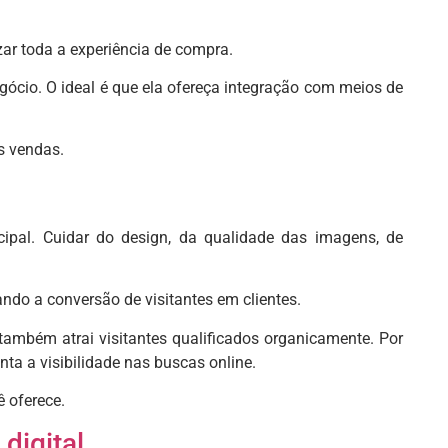
izar toda a experiência de compra.
ócio. O ideal é que ela ofereça integração com meios de
s vendas.
ncipal. Cuidar do design, da qualidade das imagens, de
do a conversão de visitantes em clientes.
também atrai visitantes qualificados organicamente. Por
ta a visibilidade nas buscas online.
 oferece.
digital