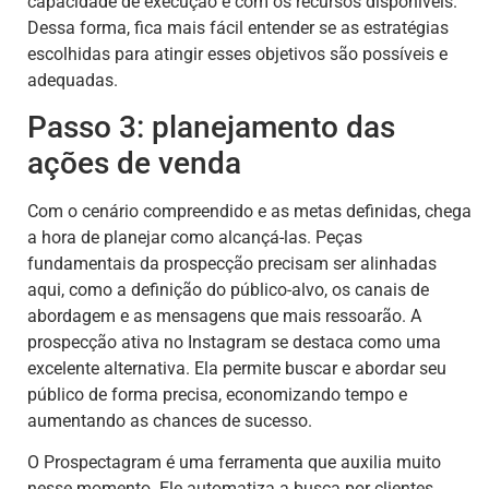
capacidade de execução e com os recursos disponíveis.
Dessa forma, fica mais fácil entender se as estratégias
escolhidas para atingir esses objetivos são possíveis e
adequadas.
Passo 3: planejamento das
ações de venda
Com o cenário compreendido e as metas definidas, chega
a hora de planejar como alcançá-las. Peças
fundamentais da prospecção precisam ser alinhadas
aqui, como a definição do público-alvo, os canais de
abordagem e as mensagens que mais ressoarão. A
prospecção ativa no Instagram se destaca como uma
excelente alternativa. Ela permite buscar e abordar seu
público de forma precisa, economizando tempo e
aumentando as chances de sucesso.
O Prospectagram é uma ferramenta que auxilia muito
nesse momento. Ele automatiza a busca por clientes