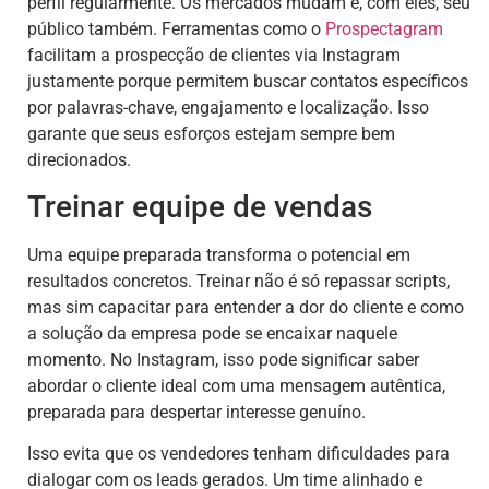
perfil regularmente. Os mercados mudam e, com eles, seu
público também. Ferramentas como o
Prospectagram
facilitam a prospecção de clientes via Instagram
justamente porque permitem buscar contatos específicos
por palavras-chave, engajamento e localização. Isso
garante que seus esforços estejam sempre bem
direcionados.
Treinar equipe de vendas
Uma equipe preparada transforma o potencial em
resultados concretos. Treinar não é só repassar scripts,
mas sim capacitar para entender a dor do cliente e como
a solução da empresa pode se encaixar naquele
momento. No Instagram, isso pode significar saber
abordar o cliente ideal com uma mensagem autêntica,
preparada para despertar interesse genuíno.
Isso evita que os vendedores tenham dificuldades para
dialogar com os leads gerados. Um time alinhado e