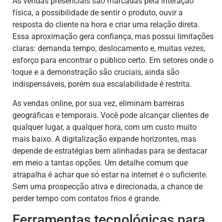
As vendas presenciais são marcadas pela interação
física, a possibilidade de sentir o produto, ouvir a
resposta do cliente na hora e criar uma relação direta.
Essa aproximação gera confiança, mas possui limitações
claras: demanda tempo, deslocamento e, muitas vezes,
esforço para encontrar o público certo. Em setores onde o
toque e a demonstração são cruciais, ainda são
indispensáveis, porém sua escalabilidade é restrita.
As vendas online, por sua vez, eliminam barreiras
geográficas e temporais. Você pode alcançar clientes de
qualquer lugar, a qualquer hora, com um custo muito
mais baixo. A digitalização expande horizontes, mas
depende de estratégias bem alinhadas para se destacar
em meio a tantas opções. Um detalhe comum que
atrapalha é achar que só estar na internet é o suficiente.
Sem uma prospecção ativa e direcionada, a chance de
perder tempo com contatos frios é grande.
Ferramentas tecnológicas para