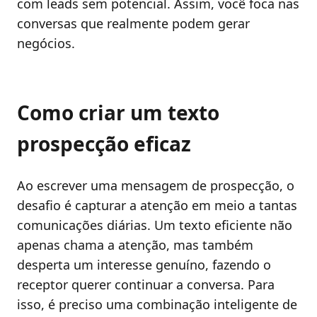
com leads sem potencial. Assim, você foca nas
conversas que realmente podem gerar
negócios.
Como criar um texto
prospecção eficaz
Ao escrever uma mensagem de prospecção, o
desafio é capturar a atenção em meio a tantas
comunicações diárias. Um texto eficiente não
apenas chama a atenção, mas também
desperta um interesse genuíno, fazendo o
receptor querer continuar a conversa. Para
isso, é preciso uma combinação inteligente de