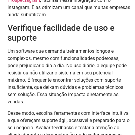
Prospectagram
, facilitam essa integração com o
Instagram. Elas otimizam um canal que muitas empresas
ainda subutilizam.
Verifique facilidade de uso e
suporte
Um software que demanda treinamentos longos e
complexos, mesmo com funcionalidades poderosas,
pode prejudicar o dia a dia. No uso diário, a equipe pode
resistir ou não utilizar o sistema em seu potencial
máximo. É frequente encontrar soluções com suporte
insuficiente, que deixam dúvidas e problemas técnicos
sem solução. Essa situação impacta diretamente as
vendas.
Desse modo, escolha ferramentas com interface intuitiva
e que ofereçam suporte ágil, acessível e preparado para o
seu negócio. Avaliar feedbacks e testar a atenção ao
cliente durante a demonstração pode evitar surpresas