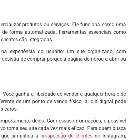
mercializar produtos ou serviços. Ele funciona como uma
nto de forma automatizada. Ferramentas essenciais como
clientes são integradas.
na experiência do usuário: um site organizado, com
 desistiu de comprar porque a página demorou a abrir ou
s. Você ganha a liberdade de vender a qualquer hora e de
erente de um ponto de venda físico, a loja digital pode
s caros.
comportamento deles. Com essas informações, é possível
itivo torna seu site cada vez mais eficaz. Para quem busca
, que simplifica a
prospecção de clientes
no Instagram,