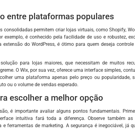
o entre plataformas populares
as consolidadas permitem criar lojas virtuais, como Shopify
por exemplo, é conhecido pela facilidade de uso e robustez, 
xtensão do WordPress, é ótimo para quem deseja controle 
olução para lojas maiores, que necessitam de muitos recu
greme. O Wix, por sua vez, oferece uma interface simples, con
colher uma plataforma apenas pelo preço ou popularidade, s
uto ou o volume de vendas esperado.
ara escolher a melhor opção
ão, é importante avaliar alguns pontos fundamentais. Primei
terface intuitiva fará toda a diferença. Observe também as
a e ferramentas de marketing. A segurança é inegociável, já q