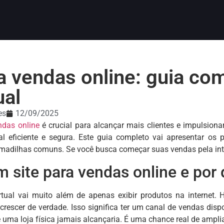
a vendas online: guia com
ual
es
12/09/2025
ndas online
é crucial para alcançar mais clientes e impulsion
ual eficiente e segura. Este guia completo vai apresentar os
rmadilhas comuns. Se você busca começar suas vendas pela inter
 site para vendas online e por 
tual vai muito além de apenas exibir produtos na internet. H
crescer de verdade. Isso significa ter um canal de vendas di
e uma loja física jamais alcançaria. É uma chance real de ampl