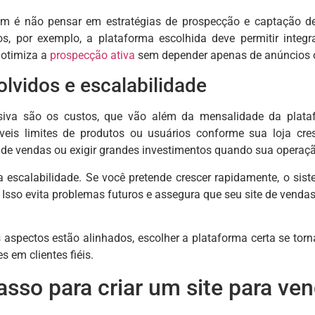
é não pensar em estratégias de prospecção e captação de cl
dos, por exemplo, a plataforma escolhida deve permitir inte
 otimiza a
prospecção ativa
sem depender apenas de anúncios o
lvidos e escalabilidade
siva são os custos, que vão além da mensalidade da plataf
íveis limites de produtos ou usuários conforme sua loja cr
e vendas ou exigir grandes investimentos quando sua operaçã
 a escalabilidade. Se você pretende crescer rapidamente, o si
 Isso evita problemas futuros e assegura que seu site de vendas
aspectos estão alinhados, escolher a plataforma certa se torn
s em clientes fiéis.
asso para criar um site para ven