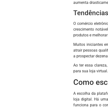
aumenta drasticame
Tendências
O comércio eletrôn
crescimento notável
produtos e melhorar 
Muitos iniciantes e
atrair pessoas qual
a prospectar dezenas
Ao ter essa clareza
para sua loja virtual.
Como esco
A escolha da plataf
loja digital. Há u
funciona para o con