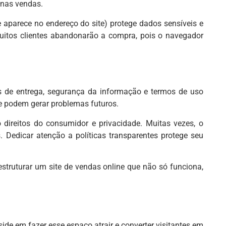
 nas vendas.
e aparece no endereço do site) protege dados sensíveis e
muitos clientes abandonarão a compra, pois o navegador
os de entrega, segurança da informação e termos de uso
ue podem gerar problemas futuros.
o direitos do consumidor e privacidade. Muitas vezes, o
 Dedicar atenção a políticas transparentes protege seu
struturar um site de vendas online que não só funciona,
side em fazer esse espaço atrair e converter visitantes em