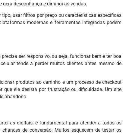
e gera desconfiança e diminui as vendas.
o, usar filtros por preço ou características específicas
, plataformas modernas e ferramentas integradas podem
 precisa ser responsivo, ou seja, funcionar bem e ter boa
celular tende a perder muitos clientes antes mesmo de
icionar produtos ao carrinho e um processo de checkout
ar que ele desista por frustração ou dificuldade. Um site
 de abandono.
rteiras digitais, é fundamental para atender a todos os
 as chances de conversão. Muitos esquecem de testar os