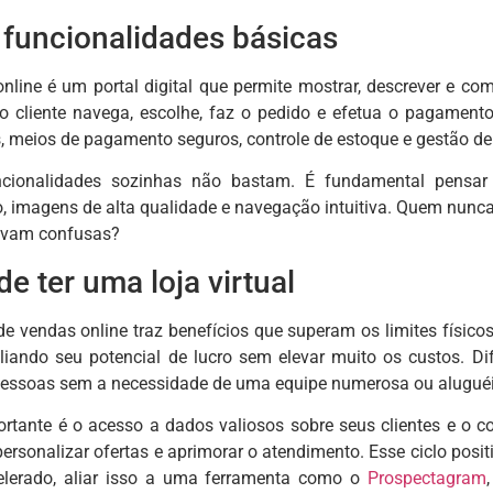
 funcionalidades básicas
nline é um portal digital que permite mostrar, descrever e co
de o cliente navega, escolhe, faz o pedido e efetua o pagame
, meios de pagamento seguros, controle de estoque e gestão de 
ncionalidades sozinhas não bastam. É fundamental pensar 
, imagens de alta qualidade e navegação intuitiva. Quem nunca
avam confusas?
e ter uma loja virtual
 de vendas online traz benefícios que superam os limites físico
liando seu potencial de lucro sem elevar muito os custos. Dif
 pessoas sem a necessidade de uma equipe numerosa ou aluguéi
ortante é o acesso a dados valiosos sobre seus clientes e o 
 personalizar ofertas e aprimorar o atendimento. Esse ciclo pos
lerado, aliar isso a uma ferramenta como o
Prospectagram