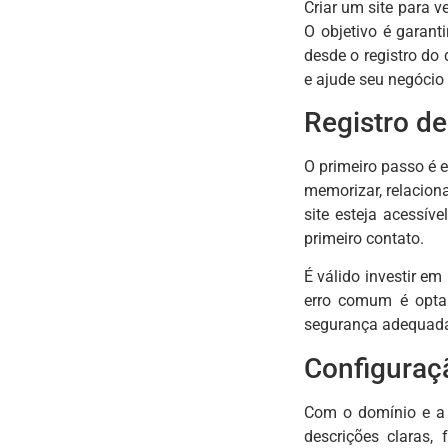
Criar um site para 
O objetivo é garant
desde o registro do
e ajude seu negócio 
Registro d
O primeiro passo é 
memorizar, relacion
site esteja acessív
primeiro contato.
É válido investir e
erro comum é opta
segurança adequad
Configuraçã
Com o domínio e a 
descrições claras,