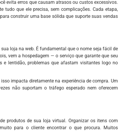
ocê evita erros que causam atrasos ou custos excessivos.
ente tudo que ele precisa, sem complicações. Cada etapa,
 para construir uma base sólida que suporte suas vendas
 sua loja na web. É fundamental que o nome seja fácil de
pois, vem a hospedagem — o serviço que garante que seu
s e lentidão, problemas que afastam visitantes logo no
is isso impacta diretamente na experiência de compra. Um
 vezes não suportam o tráfego esperado nem oferecem
 produtos de sua loja virtual. Organizar os itens com
a muito para o cliente encontrar o que procura. Muitos