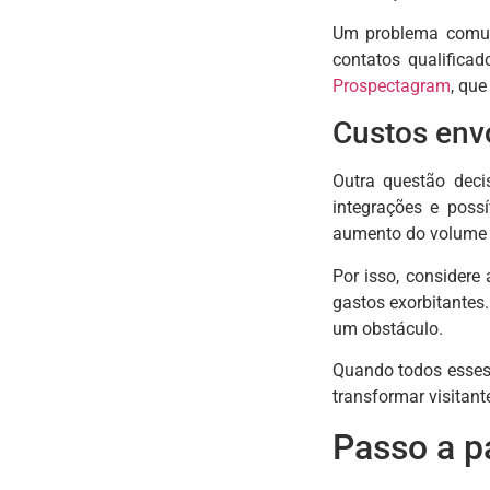
Um problema comum 
contatos qualifica
Prospectagram
, que
Custos envo
Outra questão deci
integrações e poss
aumento do volume d
Por isso, considere
gastos exorbitantes.
um obstáculo.
Quando todos esses 
transformar visitante
Passo a p