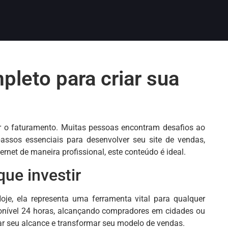
pleto para criar sua
ar o faturamento. Muitas pessoas encontram desafios ao
 passos essenciais para desenvolver seu site de vendas,
net de maneira profissional, este conteúdo é ideal.
que investir
oje, ela representa uma ferramenta vital para qualquer
sponível 24 horas, alcançando compradores em cidades ou
iar seu alcance e transformar seu modelo de vendas.