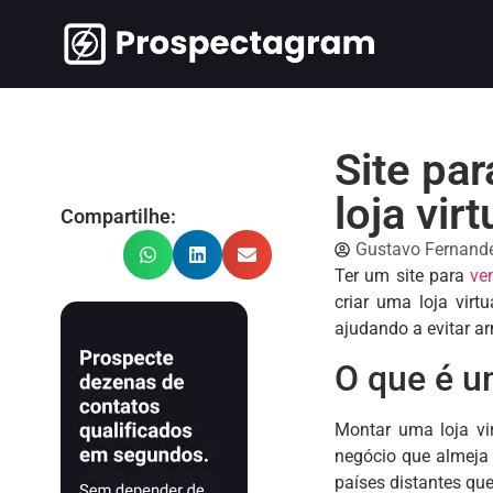
Site par
loja virt
Compartilhe:
Gustavo Fernand
Ter um site para
ve
criar uma loja virt
ajudando a evitar a
O que é um
Montar uma loja vir
negócio que almeja 
países distantes qu