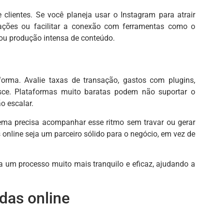
ientes. Se você planeja usar o Instagram para atrair
grações ou facilitar a conexão com ferramentas como o
u produção intensa de conteúdo.
orma. Avalie taxas de transação, gastos com plugins,
esce. Plataformas muito baratas podem não suportar o
o escalar.
stema precisa acompanhar esse ritmo sem travar ou gerar
 online seja um parceiro sólido para o negócio, em vez de
a um processo muito mais tranquilo e eficaz, ajudando a
das online