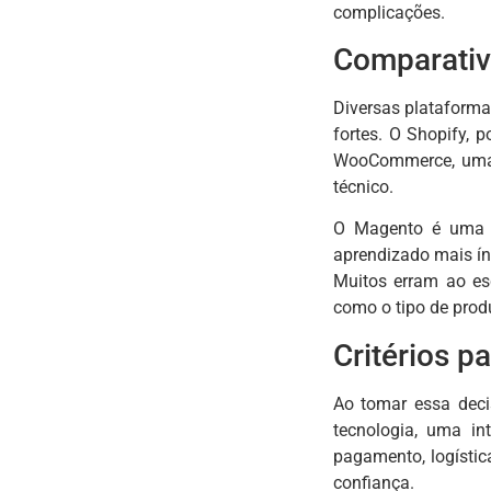
complicações.
Comparativ
Diversas plataform
fortes. O Shopify, 
WooCommerce, uma e
técnico.
O Magento é uma s
aprendizado mais ín
Muitos erram ao es
como o tipo de prod
Critérios p
Ao tomar essa decis
tecnologia, uma in
pagamento, logístic
confiança.