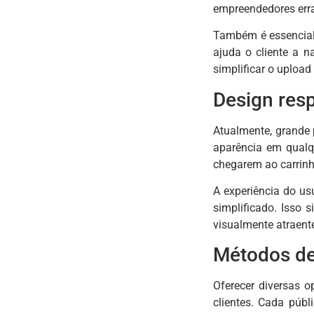
empreendedores erra
Também é essencial 
ajuda o cliente a 
simplificar o upload
Design resp
Atualmente, grande p
aparência em qualq
chegarem ao carrinh
A experiência do us
simplificado. Isso s
visualmente atraent
Métodos de
Oferecer diversas o
clientes. Cada púb