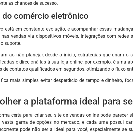
nte as chances de sucesso.
 do comércio eletrônico
ico está em constante evolução, e acompanhar essas mudança
 nas vendas via dispositivos móveis, integrações com redes so
o suporte.
rram ao não planejar, desde o início, estratégias que unam o si
ificadas e direcioná-las à sua loja online, por exemplo, é uma
 de contatos qualificados em segundos, otimizando o fluxo entr
, fica mais simples evitar desperdício de tempo e dinheiro, f
lher a plataforma ideal para se
orma certa para criar seu site de vendas online pode parecer
ma vasta gama de opções no mercado, e cada uma possui carac
corrente pode não ser a ideal para você, especialmente se su