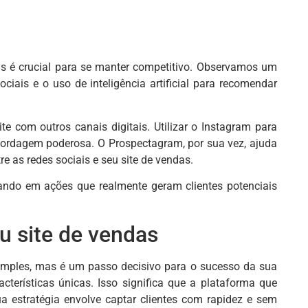
s é crucial para se manter competitivo. Observamos um
ciais e o uso de inteligência artificial para recomendar
te com outros canais digitais. Utilizar o Instagram para
 abordagem poderosa. O Prospectagram, por sua vez, ajuda
e as redes sociais e seu site de vendas.
ocando em ações que realmente geram clientes potenciais
u site de vendas
 simples, mas é um passo decisivo para o sucesso da sua
terísticas únicas. Isso significa que a plataforma que
a estratégia envolve captar clientes com rapidez e sem