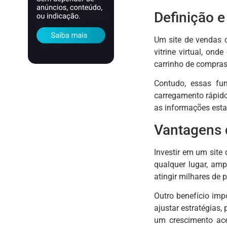
Definição e
Um site de vendas o
vitrine virtual, on
carrinho de compras
Contudo, essas fu
carregamento rápido
as informações est
Vantagens d
Investir em um site
qualquer lugar, amp
atingir milhares de
Outro benefício imp
ajustar estratégias,
um crescimento ace