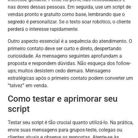
nas dores dessas pessoas. Em seguida, use um script de
vendas pronto e gratuito como base, lembrando que o
segredo é personalizar. Se o texto soar robótico, o cliente
perderá o interesse rapidamente.
Outro aspecto essencial é a sequência do atendimento. O
primeiro contato deve ser curto e direto, despertando
curiosidade. As mensagens seguintes aprofundam a
proposta e respondem dúvidas. Não esqueça dos follow-
ups; muitos desistem cedo demais. Mensagens
estratégicas após o primeiro contato podem converter um
“talvez” em venda.
Como testar e aprimorar seu
script
Testar seu script é tão crucial quanto utilizá-lo. Na prática,
envie suas mensagens para grupos-teste, colegas ou
clientes atuais e observe as respostas. Atente-se às