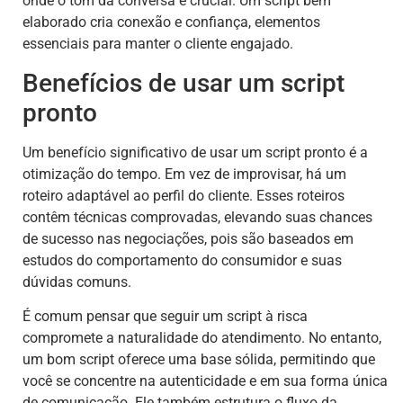
onde o tom da conversa é crucial. Um script bem
elaborado cria conexão e confiança, elementos
essenciais para manter o cliente engajado.
Benefícios de usar um script
pronto
Um benefício significativo de usar um script pronto é a
otimização do tempo. Em vez de improvisar, há um
roteiro adaptável ao perfil do cliente. Esses roteiros
contêm técnicas comprovadas, elevando suas chances
de sucesso nas negociações, pois são baseados em
estudos do comportamento do consumidor e suas
dúvidas comuns.
É comum pensar que seguir um script à risca
compromete a naturalidade do atendimento. No entanto,
um bom script oferece uma base sólida, permitindo que
você se concentre na autenticidade e em sua forma única
de comunicação. Ele também estrutura o fluxo da