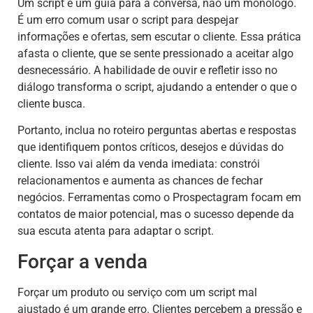
Um script é um guia para a conversa, não um monólogo.
É um erro comum usar o script para despejar
informações e ofertas, sem escutar o cliente. Essa prática
afasta o cliente, que se sente pressionado a aceitar algo
desnecessário. A habilidade de ouvir e refletir isso no
diálogo transforma o script, ajudando a entender o que o
cliente busca.
Portanto, inclua no roteiro perguntas abertas e respostas
que identifiquem pontos críticos, desejos e dúvidas do
cliente. Isso vai além da venda imediata: constrói
relacionamentos e aumenta as chances de fechar
negócios. Ferramentas como o Prospectagram focam em
contatos de maior potencial, mas o sucesso depende da
sua escuta atenta para adaptar o script.
Forçar a venda
Forçar um produto ou serviço com um script mal
ajustado é um grande erro. Clientes percebem a pressão e