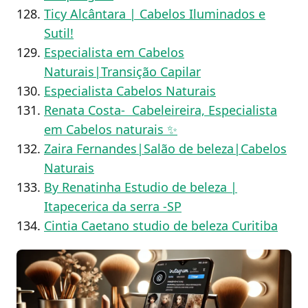
Ticy Alcântara | Cabelos Iluminados e
Sutil!
Especialista em Cabelos
Naturais|Transição Capilar
Especialista Cabelos Naturais
Renata Costa- Cabeleireira, Especialista
em Cabelos naturais ✨
Zaira Fernandes|Salão de beleza|Cabelos
Naturais
By Renatinha Estudio de beleza |
Itapecerica da serra -SP
Cintia Caetano studio de beleza Curitiba