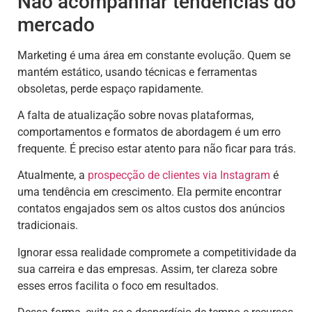
Não acompanhar tendências do
mercado
Marketing é uma área em constante evolução. Quem se
mantém estático, usando técnicas e ferramentas
obsoletas, perde espaço rapidamente.
A falta de atualização sobre novas plataformas,
comportamentos e formatos de abordagem é um erro
frequente. É preciso estar atento para não ficar para trás.
Atualmente, a
prospecção de clientes via Instagram
é
uma tendência em crescimento. Ela permite encontrar
contatos engajados sem os altos custos dos anúncios
tradicionais.
Ignorar essa realidade compromete a competitividade da
sua carreira e das empresas. Assim, ter clareza sobre
esses erros facilita o foco em resultados.