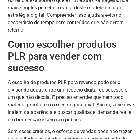
Ao ter clareza sobre o que é PLR e suas vantagens, fica
mais simples perceber o valor deste modelo em sua
estratégia digital. Compreender isso ajuda a evitar o
desperdício de tempo com conteúdos que não geram
retorno.
Como escolher produtos
PLR para vender com
sucesso
A escolha de produtos PLR para revenda pode ser o
divisor de águas entre um negócio digital de sucesso e
um que não decola. É preciso entender que nem todo
material pronto tem o mesmo potencial. Assim, você deve
ir além da aparência e buscar qualidade, demanda real e
um bom encaixe com seu público.
Sem esses critérios, o esforço de vendas pode não trazer
os resultados esperados, mesmo com investimento de