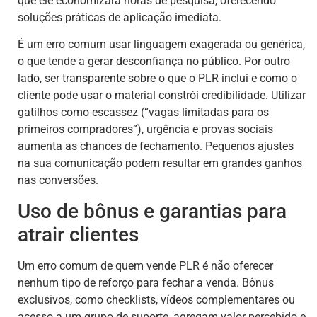
que ele economizará horas de pesquisa, oferecendo
soluções práticas de aplicação imediata.
É um erro comum usar linguagem exagerada ou genérica,
o que tende a gerar desconfiança no público. Por outro
lado, ser transparente sobre o que o PLR inclui e como o
cliente pode usar o material constrói credibilidade. Utilizar
gatilhos como escassez (“vagas limitadas para os
primeiros compradores”), urgência e provas sociais
aumenta as chances de fechamento. Pequenos ajustes
na sua comunicação podem resultar em grandes ganhos
nas conversões.
Uso de bônus e garantias para
atrair clientes
Um erro comum de quem vende PLR é não oferecer
nenhum tipo de reforço para fechar a venda. Bônus
exclusivos, como checklists, vídeos complementares ou
acesso a um grupo de suporte, agregam valor percebido e