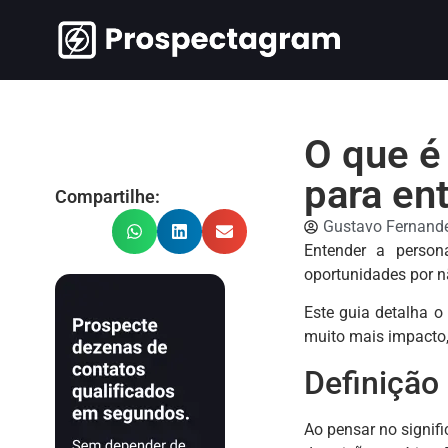
O que é
para en
Compartilhe:
Gustavo Fernand
Entender a perso
oportunidades por n
Este guia detalha o
muito mais impacto, 
Definição 
Ao pensar no signif