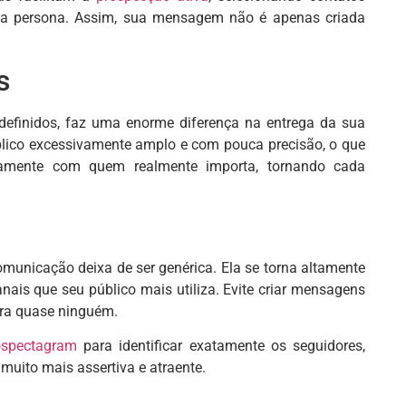
sua persona. Assim, sua mensagem não é apenas criada
s
m definidos, faz uma enorme diferença na entrega da sua
ico excessivamente amplo e com pouca precisão, o que
retamente com quem realmente importa, tornando cada
omunicação deixa de ser genérica. Ela se torna altamente
ais que seu público mais utiliza. Evite criar mensagens
ara quase ninguém.
ospectagram
para identificar exatamente os seguidores,
muito mais assertiva e atraente.