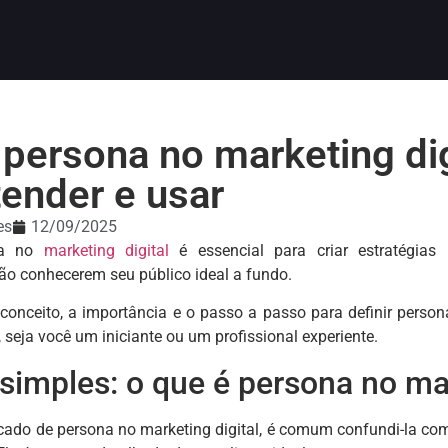
 persona no marketing dig
tender e usar
es
12/09/2025
na no
marketing digital
é essencial para criar estratégias
ão conhecerem seu público ideal a fundo.
 conceito, a importância e o passo a passo para definir pers
seja você um iniciante ou um profissional experiente.
simples: o que é persona no mar
icado de persona no marketing digital, é comum confundi-la co