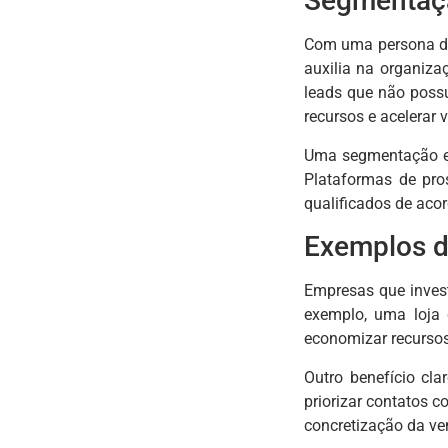
Segmentaçã
Com uma persona det
auxilia na organiz
leads que não possu
recursos e acelerar 
Uma segmentação efi
Plataformas de pro
qualificados de aco
Exemplos d
Empresas que inves
exemplo, uma loja 
economizar recursos
Outro benefício cl
priorizar contatos 
concretização da ve