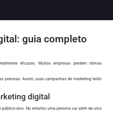
ital: guia completo
 realmente eficazes. Muitas empresas perdem ótimas
onas precisas. Assim, suas campanhas de marketing terão
keting digital
m público-alvo. No entanto, uma persona vai além de uma