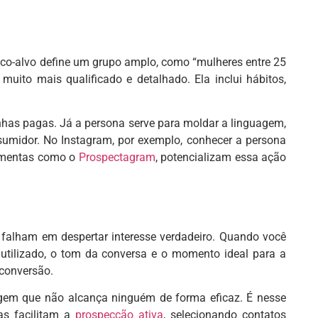
lico-alvo define um grupo amplo, como “mulheres entre 25
uito mais qualificado e detalhado. Ela inclui hábitos,
nhas pagas. Já a persona serve para moldar a linguagem,
sumidor. No Instagram, por exemplo, conhecer a persona
ramentas como o
Prospectagram
, potencializam essa ação
falham em despertar interesse verdadeiro. Quando você
utilizado, o tom da conversa e o momento ideal para a
conversão.
em que não alcança ninguém de forma eficaz. É nesse
as facilitam a
prospecção ativa
, selecionando contatos