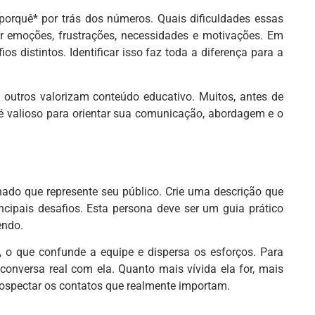
porquê* por trás dos números. Quais dificuldades essas
 emoções, frustrações, necessidades e motivações. Em
 distintos. Identificar isso faz toda a diferença para a
 outros valorizam conteúdo educativo. Muitos, antes de
é valioso para orientar sua comunicação, abordagem e o
do que represente seu público. Crie uma descrição que
rincipais desafios. Esta persona deve ser um guia prático
endo.
, o que confunde a equipe e dispersa os esforços. Para
 conversa real com ela. Quanto mais vívida ela for, mais
prospectar os contatos que realmente importam.