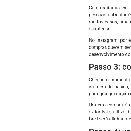
Com os dados em mão
pessoas enfrentam?
muitos casos, uma m
estratégia.
No Instagram, por 
comprar, querem se
desenvolvimento do 
Passo 3: co
Chegou o momento d
vá além do básico, i
para qualquer ação 
Um erro comum é ela
evitar isso, utiliz
fácil será alinhar m