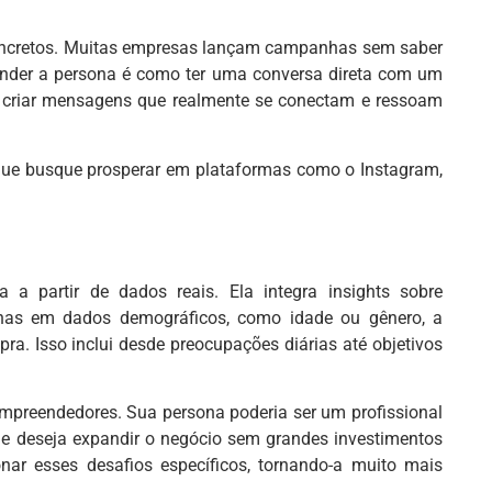
s concretos. Muitas empresas lançam campanhas sem saber
nder a persona é como ter uma conversa direta com um
e criar mensagens que realmente se conectam e ressoam
 que busque prosperar em plataformas como o Instagram,
a a partir de dados reais. Ela integra insights sobre
enas em dados demográficos, como idade ou gênero, a
. Isso inclui desde preocupações diárias até objetivos
empreendedores. Sua persona poderia ser um profissional
o e deseja expandir o negócio sem grandes investimentos
ar esses desafios específicos, tornando-a muito mais