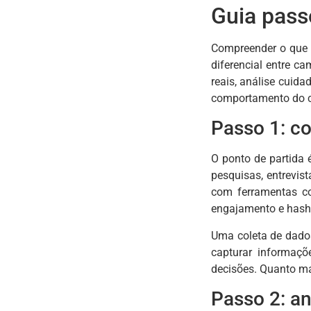
Guia pass
Compreender o que 
diferencial entre c
reais, análise cuida
comportamento do cli
Passo 1: co
O ponto de partida 
pesquisas, entrevis
com ferramentas 
engajamento e hasht
Uma coleta de dado
capturar informaç
decisões. Quanto ma
Passo 2: a