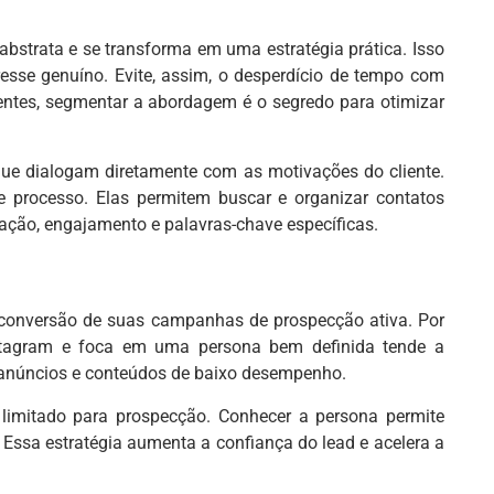
strata e se transforma em uma estratégia prática. Isso
esse genuíno. Evite, assim, o desperdício de tempo com
entes, segmentar a abordagem é o segredo para otimizar
que dialogam diretamente com as motivações do cliente.
e processo. Elas permitem buscar e organizar contatos
zação, engajamento e palavras-chave específicas.
conversão de suas campanhas de prospecção ativa. Por
Instagram e foca em uma persona bem definida tende a
m anúncios e conteúdos de baixo desempenho.
limitado para prospecção. Conhecer a persona permite
 Essa estratégia aumenta a confiança do lead e acelera a