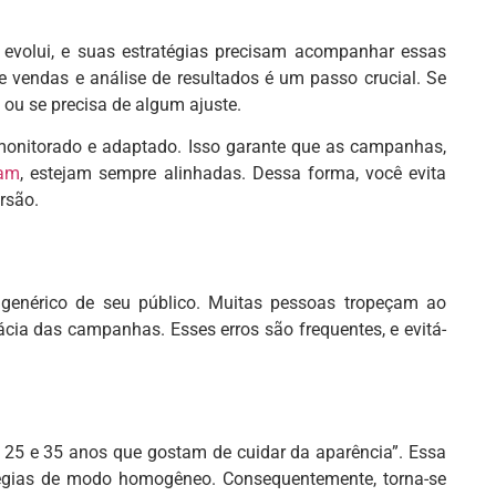
evolui, e suas estratégias precisam acompanhar essas
de vendas e análise de resultados é um passo crucial. Se
 ou se precisa de algum ajuste.
 monitorado e adaptado. Isso garante que as campanhas,
ram
, estejam sempre alinhadas. Dessa forma, você evita
rsão.
l genérico de seu público. Muitas pessoas tropeçam ao
cia das campanhas. Esses erros são frequentes, e evitá-
e 25 e 35 anos que gostam de cuidar da aparência”. Essa
tégias de modo homogêneo. Consequentemente, torna-se