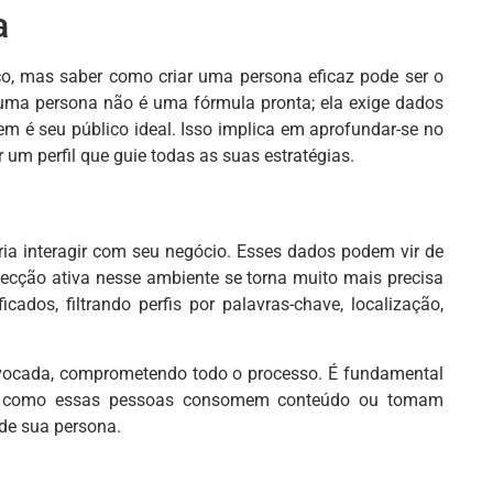
a
ço, mas saber como criar uma persona eficaz pode ser o
 uma persona não é uma fórmula pronta; ela exige dados
quem é seu público ideal. Isso implica em aprofundar-se no
 um perfil que guie todas as suas estratégias.
ria interagir com seu negócio. Esses dados podem vir de
specção ativa nesse ambiente se torna muito mais precisa
cados, filtrando perfis por palavras-chave, localização,
vocada, comprometendo todo o processo. É fundamental
esmo como essas pessoas consomem conteúdo ou tomam
 de sua persona.