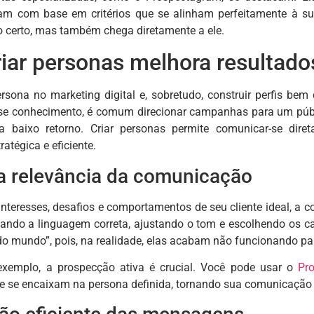
ram com base em critérios que se alinham perfeitamente à 
 certo, mas também chega diretamente a ele.
riar personas melhora resultado
rsona no marketing digital e, sobretudo, construir perfis be
 conhecimento, é comum direcionar campanhas para um públ
ra baixo retorno. Criar personas permite comunicar-se di
tégica e eficiente.
 relevância da comunicação
nteresses, desafios e comportamentos de seu cliente ideal, a c
ando a linguagem correta, ajustando o tom e escolhendo os can
do mundo”, pois, na realidade, elas acabam não funcionando p
exemplo, a prospecção ativa é crucial. Você pode usar o
Pr
ue se encaixam na persona definida, tornando sua comunicação 