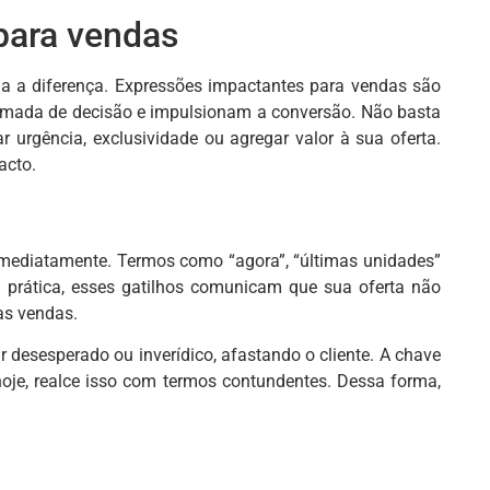
 para vendas
da a diferença. Expressões impactantes para vendas são
 tomada de decisão e impulsionam a conversão. Não basta
r urgência, exclusividade ou agregar valor à sua oferta.
acto.
 imediatamente. Termos como “agora”, “últimas unidades”
 prática, esses gatilhos comunicam que sua oferta não
as vendas.
r desesperado ou inverídico, afastando o cliente. A chave
hoje, realce isso com termos contundentes. Dessa forma,