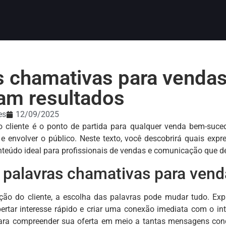
s chamativas para vendas
m resultados
es
12/09/2025
o cliente é o ponto de partida para qualquer venda bem-suce
 e envolver o público. Neste texto, você descobrirá quais expr
nteúdo ideal para profissionais de vendas e comunicação que 
 palavras chamativas para vend
ção do cliente, a escolha das palavras pode mudar tudo. Exp
rtar interesse rápido e criar uma conexão imediata com o int
ara compreender sua oferta em meio a tantas mensagens conco