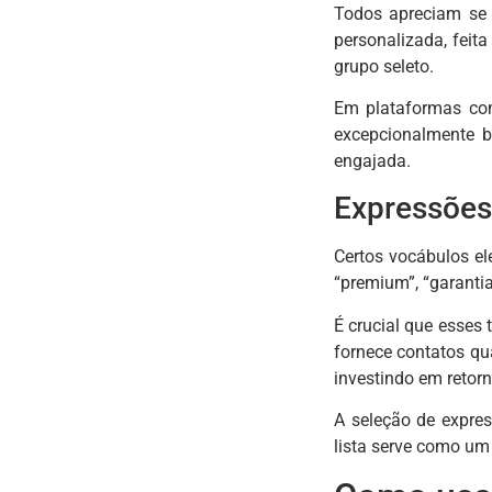
Todos apreciam se 
personalizada, feit
grupo seleto.
Em plataformas co
excepcionalmente b
engajada.
Expressões
Certos vocábulos el
“premium”, “garantia
É crucial que esses
fornece contatos qu
investindo em retor
A seleção de expre
lista serve como um