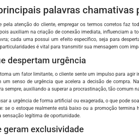
 principais palavras chamativas
 pela atenção do cliente, empregar os termos corretos faz to
 pois auxiliam na criação de conexão imediata, influenciam a
lavra; cada uma possui um efeito específico, seja para desperta
articularidades é vital para transmitir sua mensagem com imp
ue despertam urgência
orna um fator limitante, o cliente sente um impulso para agir
m um senso de urgência que acelera a decisão de compra. Na
ara sempre, auxiliando a superar a procrastinação, tão comum n
ar a urgência de forma artificial ou exagerada, o que pode soa
de: se o estoque realmente está baixo ou a promoção termina 
 sensação legítima de oportunidade.
 geram exclusividade