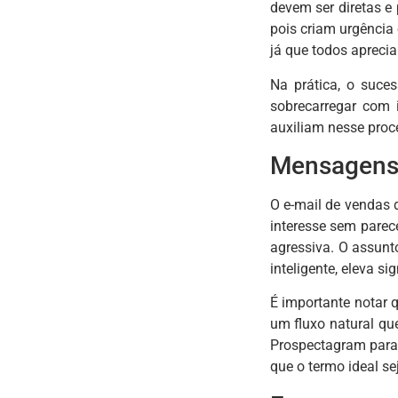
devem ser diretas e
pois criam urgência
já que todos apreci
Na prática, o suce
sobrecarregar com 
auxiliam nesse proc
Mensagens 
O e-mail de vendas 
interesse sem parec
agressiva. O assun
inteligente, eleva si
É importante notar 
um fluxo natural qu
Prospectagram para 
que o termo ideal s