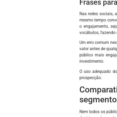
Frases para
Nas redes sociais, 
mesmo tempo convers
o engajamento, sej
vocábulos, fazendo o
Um erro comum neste
valor antes de qualq
público mais engaj
investimento.
O uso adequado dos 
prospecção.
Comparat
segmento
Nem todos os públi