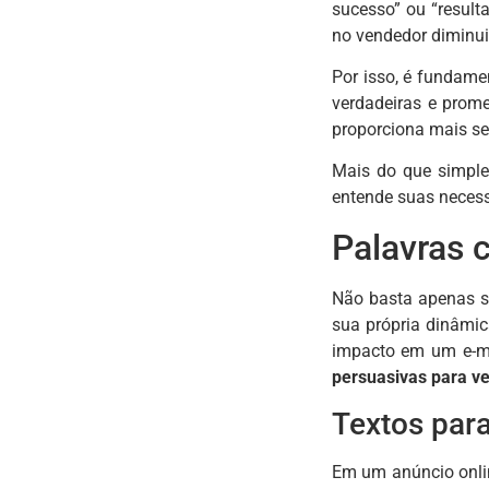
sucesso” ou “result
no vendedor diminui
Por isso, é fundame
verdadeiras e prom
proporciona mais s
Mais do que simples
entende suas necess
Palavras 
Não basta apenas se
sua própria dinâmic
impacto em um e-ma
persuasivas para v
Textos para
Em um anúncio onlin