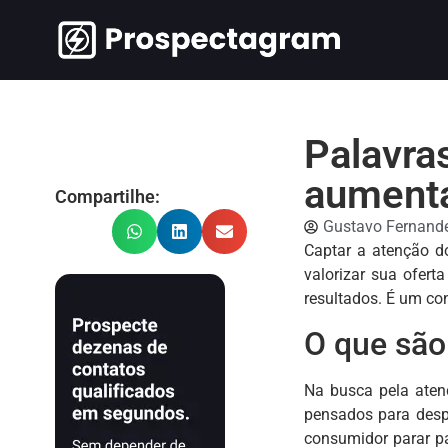
Palavra
aumenta
Compartilhe:
Gustavo Fernand
Captar a atenção d
valorizar sua oferta
resultados. É um co
O que são
Na busca pela aten
pensados para despe
consumidor parar p