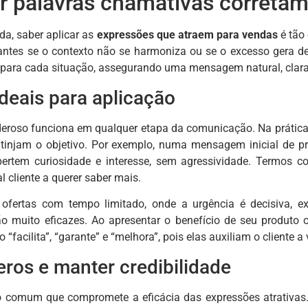
 palavras chamativas correta
a, saber aplicar as
expressões que atraem para vendas
é tão 
ntes se o contexto não se harmoniza ou se o excesso gera de
 para cada situação, assegurando uma mensagem natural, clara 
deais para aplicação
eroso funciona em qualquer etapa da comunicação. Na prática
injam o objetivo. Por exemplo, numa mensagem inicial de pr
ertem curiosidade e interesse, sem agressividade. Termos co
 cliente a querer saber mais.
 ofertas com tempo limitado, onde a urgência é decisiva, e
ão muito eficazes. Ao apresentar o benefício de seu produto o
“facilita”, “garante” e “melhora”, pois elas auxiliam o cliente a
eros e manter credibilidade
o comum que compromete a eficácia das expressões atrativas