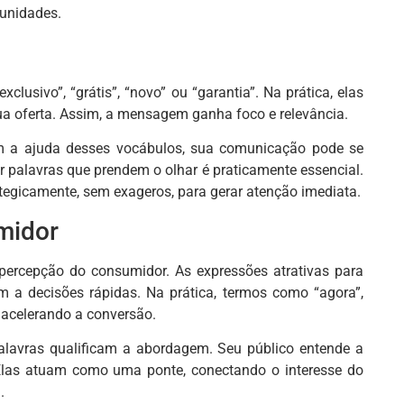
tunidades.
usivo”, “grátis”, “novo” ou “garantia”. Na prática, elas
sua oferta. Assim, a mensagem ganha foco e relevância.
em a ajuda desses vocábulos, sua comunicação pode se
zar palavras que prendem o olhar é praticamente essencial.
ategicamente, sem exageros, para gerar atenção imediata.
midor
percepção do consumidor. As expressões atrativas para
m a decisões rápidas. Na prática, termos como “agora”,
 acelerando a conversão.
palavras qualificam a abordagem. Seu público entende a
 Elas atuam como uma ponte, conectando o interesse do
.