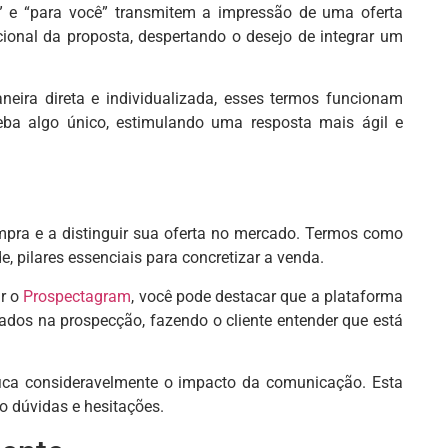
do” e “para você” transmitem a impressão de uma oferta
cional da proposta, despertando o desejo de integrar um
eira direta e individualizada, esses termos funcionam
eba algo único, estimulando uma resposta mais ágil e
ompra e a distinguir sua oferta no mercado. Termos como
, pilares essenciais para concretizar a venda.
ar o
Prospectagram
, você pode destacar que a plataforma
tados na prospecção, fazendo o cliente entender que está
ifica consideravelmente o impacto da comunicação. Esta
o dúvidas e hesitações.