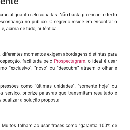
mente
crucial quanto selecioná-las. Não basta preencher o texto
sconfiança no público. O segredo reside em encontrar o
e, acima de tudo, autêntica.
, diferentes momentos exigem abordagens distintas para
ospecção, facilitada pelo
Prospectagram
, o ideal é usar
mo “exclusivo”, “novo” ou “descubra” atraem o olhar e
xpressões como “últimas unidades”, “somente hoje” ou
u serviço, priorize palavras que transmitam resultado e
 visualizar a solução proposta.
. Muitos falham ao usar frases como “garantia 100% de