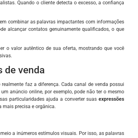
alistas. Quando o cliente detecta o excesso, a confiança
ica em combinar as palavras impactantes com informações
ode alcançar contatos genuinamente qualificados, o que
er o valor autêntico de sua oferta, mostrando que você
sivas.
s de venda
 realmente faz a diferença. Cada canal de venda possui
m um anúncio online, por exemplo, pode não ter o mesmo
as particularidades ajuda a converter suas
expressões
a mais precisa e orgânica.
eio a inúmeros estímulos visuais. Por isso, as palavras