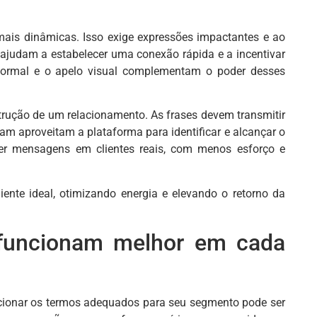
 mais dinâmicas. Isso exige expressões impactantes e ao
ajudam a estabelecer uma conexão rápida e a incentivar
nformal e o apelo visual complementam o poder desses
trução de um relacionamento. As frases devem transmitir
ram aproveitam a plataforma para identificar e alcançar o
ter mensagens em clientes reais, com menos esforço e
ente ideal, otimizando energia e elevando o retorno da
 funcionam melhor em cada
ionar os termos adequados para seu segmento pode ser