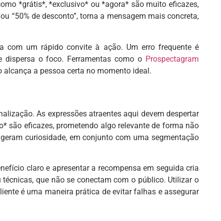
omo *grátis*, *exclusivo* ou *agora* são muito eficazes,
” ou “50% de desconto”, torna a mensagem mais concreta,
va com um rápido convite à ação. Um erro frequente é
ue dispersa o foco. Ferramentas como o
Prospectagram
o alcança a pessoa certa no momento ideal.
nalização. As expressões atraentes aqui devem despertar
o* são eficazes, prometendo algo relevante de forma não
ue geram curiosidade, em conjunto com uma segmentação
nefício claro e apresentar a recompensa em seguida cria
 técnicas, que não se conectam com o público. Utilizar o
iente é uma maneira prática de evitar falhas e assegurar