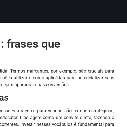
: frases que
dida. Termos marcantes, por exemplo, são cruciais para
essões utilizar e como aplicá-las para potencializar seus
desejam aprimorar suas conversões.
as
ressões atraentes para vendas são termos estratégicos,
erlocutor. Elas agem como um convite direto, fazendo o
rrentes. Investir nesses vocábulos é fundamental para