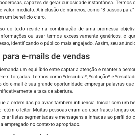
 poderosas, capazes de gerar curiosidade instantânea. Termos c
 e valor imediato. A inclusão de números, como “3 passos para
am um benefício claro.
sso do texto reside na combinação de uma promessa objeti
informações ou usar termos excessivamente genéricos, o q
esso, identificando o público mais engajado. Assim, seu anúnci
para e-mails de vendas
demanda um equilíbrio entre captar a atenção e manter a perso
erem forçadas. Termos como *descubra*, *solução* e *resultad
to do e-mail é sua grande oportunidade; empregar palavras q
gnificativamente a taxa de abertura.
que a ordem das palavras também influencia. Iniciar com um be
e retém o leitor. Muitas pessoas erram ao usar frases longas ou
criar listas segmentadas e mensagens alinhadas ao perfil do cl
eja empregado no contexto apropriado.