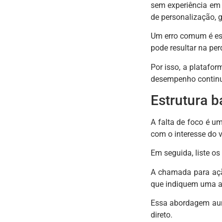
sem experiência em 
de personalização, g
Um erro comum é esc
pode resultar na pe
Por isso, a platafor
desempenho contin
Estrutura b
A falta de foco é u
com o interesse do v
Em seguida, liste os
A chamada para açã
que indiquem uma aç
Essa abordagem aume
direto.