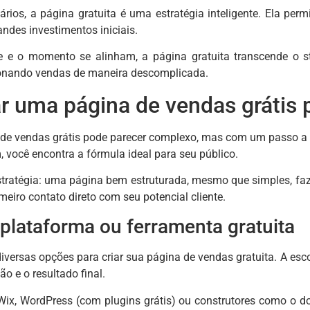
rios, a página gratuita é uma estratégia inteligente. Ela permi
ndes investimentos iniciais.
e e o momento se alinham, a página gratuita transcende o st
ionando vendas de maneira descomplicada.
r uma página de vendas grátis 
e vendas grátis pode parecer complexo, mas com um passo a pas
 você encontra a fórmula ideal para seu público.
stratégia: uma página bem estruturada, mesmo que simples, faz
imeiro contato direto com seu potencial cliente.
plataforma ou ferramenta gratuita
iversas opções para criar sua página de vendas gratuita. A esc
ão e o resultado final.
ix, WordPress (com plugins grátis) ou construtores como o 