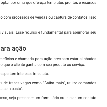
 optar por uma que ofereça templates prontos e recursos
ão com processos de vendas ou captura de contatos. Isso
os visuais. Esse recurso é fundamental para aprimorar seu
para ação
benefícios e chamada para ação precisam estar alinhados
to o que o cliente ganha com seu produto ou serviço.
despertam interesse imediato.
z de frases vagas como “Saiba mais”, utilize comandos
a sem custo”.
sso, seja preencher um formulário ou iniciar um contato