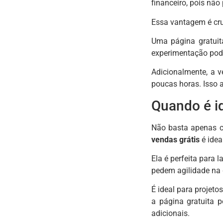
financeiro, pois não
Essa vantagem é cru
Uma página gratuit
experimentação pode
Adicionalmente, a 
poucas horas. Isso 
Quando é id
Não basta apenas c
vendas grátis
é idea
Ela é perfeita para
pedem agilidade na 
É ideal para projet
a página gratuita 
adicionais.