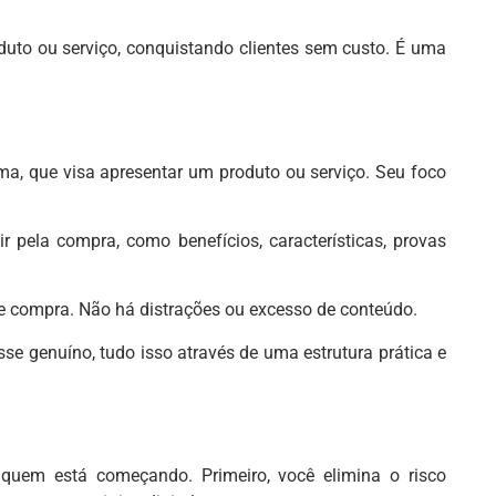
duto ou serviço, conquistando clientes sem custo. É uma
ma, que visa apresentar um produto ou serviço. Seu foco
r pela compra, como benefícios, características, provas
e compra. Não há distrações ou excesso de conteúdo.
esse genuíno, tudo isso através de uma estrutura prática e
 quem está começando. Primeiro, você elimina o risco