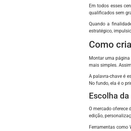
Em todos esses cená
qualificados sem gra
Quando a finalidad
estratégico, impuls
Como cria
Montar uma página d
mais simples. Assim,
A palavra-chave é e
No fundo, ela é o pr
Escolha da 
O mercado oferece d
edição, personalizaç
Ferramentas como W