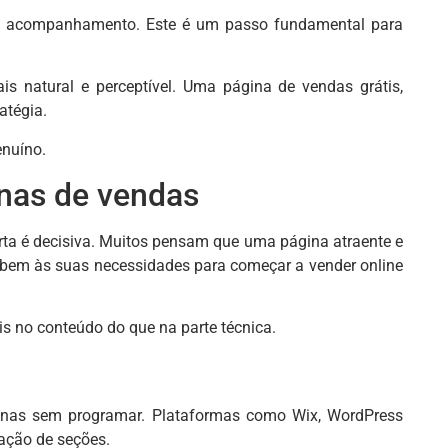
no acompanhamento. Este é um passo fundamental para
 natural e perceptível. Uma página de vendas grátis,
atégia.
enuíno.
inas de vendas
erta é decisiva. Muitos pensam que uma página atraente e
 bem às suas necessidades para começar a vender online
s no conteúdo do que na parte técnica.
ginas sem programar. Plataformas como Wix, WordPress
iação de seções.