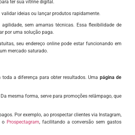
a ter sua vitrine digital.
alidar ideias ou lançar produtos rapidamente.
gilidade, sem amarras técnicas. Essa flexibilidade de
ar por uma solução paga.
tuitas, seu endereço online pode estar funcionando em
m um mercado saturado.
 toda a diferença para obter resultados. Uma
página de
do. Da mesma forma, serve para promoções relâmpago, que
agos. Por exemplo, ao prospectar clientes via Instagram,
o o
Prospectagram
, facilitando a conversão sem gastos