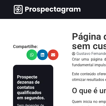
Página 
sem cu
Compartilhe:
Gustavo Fernand
Criar uma página d
fundamental impulsi
Este conteúdo ofere
otimizar resultados 
O que é u
Quem inicia no emp