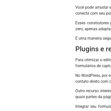
Você pode arrastar 
conecta com seu púb
Esses construtores
zero, apenas adapta
É uma maneira segur
Plugins e r
Para otimizar o edi
formulários de captu
No WordPress, por e
contato direto com o
Outro recurso intere
quais partes da pági
Integrar seu formu