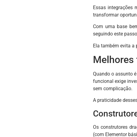
Essas integrações
transformar oportu
Com uma base bem c
seguindo este passo 
Ela também evita a
Melhores 
Quando o assunto é
funcional exige inv
sem complicação.
A praticidade desse
Construtor
Os construtores dr
(com Elementor básic