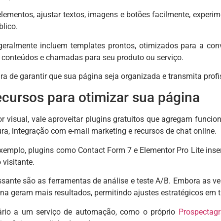
elementos, ajustar textos, imagens e botões facilmente, experim
lico.
 geralmente incluem templates prontos, otimizados para a co
 conteúdos e chamadas para seu produto ou serviço.
a de garantir que sua página seja organizada e transmita prof
ecursos para otimizar sua página
tor visual, vale aproveitar plugins gratuitos que agregam funci
ra, integração com e-mail marketing e recursos de chat online.
xemplo, plugins como Contact Form 7 e Elementor Pro Lite ins
 visitante.
ssante são as ferramentas de análise e teste A/B. Embora as ve
na geram mais resultados, permitindo ajustes estratégicos em t
lário a um serviço de automação, como o próprio
Prospectag