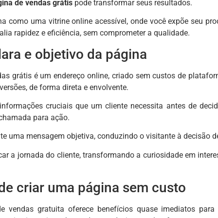
ina de vendas grátis
pode transformar seus resultados.
na como uma vitrine online acessível, onde você expõe seu pro
alia rapidez e eficiência, sem comprometer a qualidade.
lara e objetivo da página
s grátis é um endereço online, criado sem custos de platafor
nversões, de forma direta e envolvente.
informações cruciais que um cliente necessita antes de decidi
 chamada para ação.
te uma mensagem objetiva, conduzindo o visitante à decisão d
icar a jornada do cliente, transformando a curiosidade em inter
de criar uma página sem custo
e vendas gratuita oferece benefícios quase imediatos para