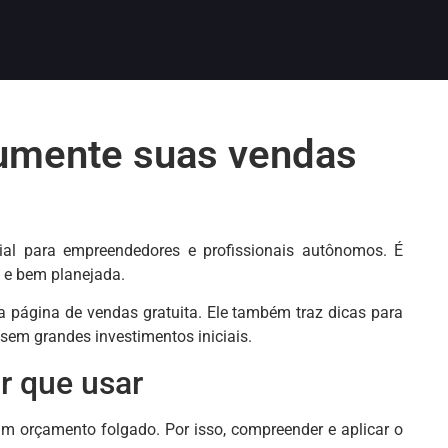
 aumente suas vendas
ial para empreendedores e profissionais autônomos. É
s e bem planejada.
a página de vendas gratuita. Ele também traz dicas para
 sem grandes investimentos iniciais.
r que usar
m orçamento folgado. Por isso, compreender e aplicar o