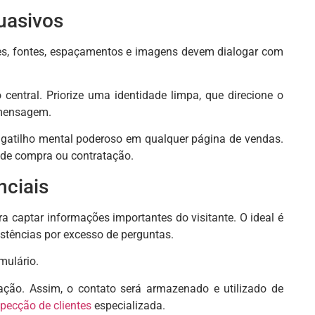
uasivos
s, fontes, espaçamentos e imagens devem dialogar com
central. Priorize uma identidade limpa, que direcione o
a mensagem.
 gatilho mental poderoso em qualquer página de vendas.
de compra ou contratação.
nciais
a captar informações importantes do visitante. O ideal é
istências por excesso de perguntas.
mulário.
ão. Assim, o contato será armazenado e utilizado de
pecção de clientes
especializada.