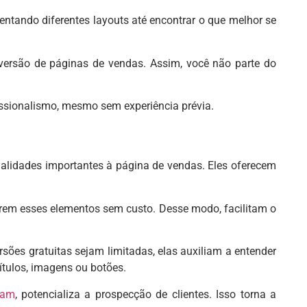
entando diferentes layouts até encontrar o que melhor se
nversão de páginas de vendas. Assim, você não parte do
issionalismo, mesmo sem experiência prévia.
onalidades importantes à página de vendas. Eles oferecem
erem esses elementos sem custo. Desse modo, facilitam o
rsões gratuitas sejam limitadas, elas auxiliam a entender
ítulos, imagens ou botões.
ram
, potencializa a prospecção de clientes. Isso torna a