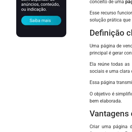
conceito de uma
pág
Esse recurso funcio
solução prática que 
Definição c
Uma página de venda
principal é gerar co
Ela reúne todas as 
sociais e uma clara
Essa página transmi
O objetivo é simplif
bem elaborada.
Vantagens 
Criar uma página d