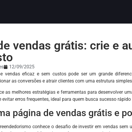
de vendas grátis: crie e
sto
es
12/09/2025
e vendas eficaz e sem custos pode ser um grande diferenc
onar as conversões e atrair clientes com uma estrutura simple
ce as melhores estratégias e ferramentas para desenvolver um
e evitar erros frequentes, ideal para quem busca sucesso rápido
ma página de vendas grátis e po
reendedorismo conhece o desafio de investir em vendas sem u