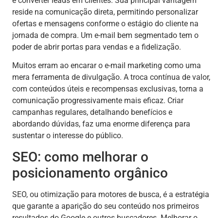
e converter leads em clientes. Sua principal vantagem
reside na comunicação direta, permitindo personalizar
ofertas e mensagens conforme o estágio do cliente na
jornada de compra. Um e-mail bem segmentado tem o
poder de abrir portas para vendas e a fidelização.
Muitos erram ao encarar o e-mail marketing como uma
mera ferramenta de divulgação. A troca contínua de valor,
com conteúdos úteis e recompensas exclusivas, torna a
comunicação progressivamente mais eficaz. Criar
campanhas regulares, detalhando benefícios e
abordando dúvidas, faz uma enorme diferença para
sustentar o interesse do público.
SEO: como melhorar o
posicionamento orgânico
SEO, ou otimização para motores de busca, é a estratégia
que garante a aparição do seu conteúdo nos primeiros
resultados do Google e outros buscadores. Melhorar o