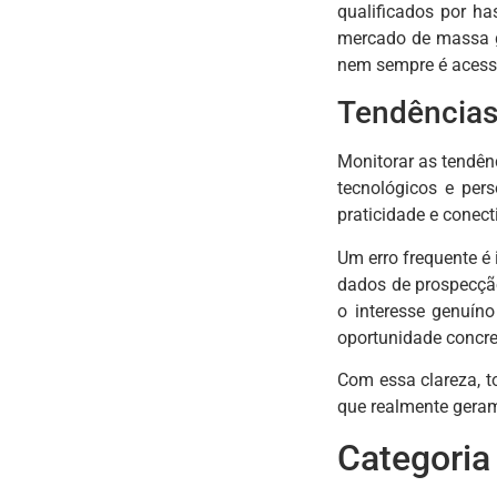
qualificados por ha
mercado de massa g
nem sempre é acess
Tendências
Monitorar as tendên
tecnológicos e per
praticidade e conec
Um erro frequente é 
dados de prospecção
o interesse genuín
oportunidade concre
Com essa clareza, t
que realmente geram
Categoria