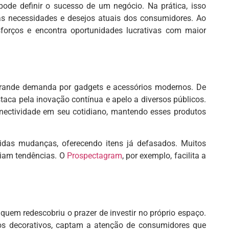
ode definir o sucesso de um negócio. Na prática, isso
às necessidades e desejos atuais dos consumidores. Ao
sforços e encontra oportunidades lucrativas com maior
 grande demanda por gadgets e acessórios modernos. De
staca pela inovação contínua e apelo a diversos públicos.
onectividade em seu cotidiano, mantendo esses produtos
das mudanças, oferecendo itens já defasados. Muitos
eiam tendências. O
Prospectagram
, por exemplo, facilita a
quem redescobriu o prazer de investir no próprio espaço.
sos decorativos, captam a atenção de consumidores que