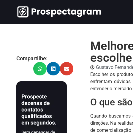
Melhore
escolher
Compartilhe:
Gustavo Fernand
Escolher os produt
enfrentam dúvidas 
entender o mercado.
O que são
Quando buscamos
direções. Na realid
de comercialização 