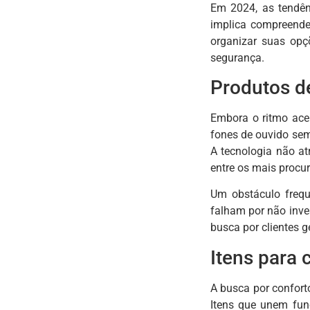
Em 2024, as tendên
implica compreende
organizar suas opç
segurança.
Produtos d
Embora o ritmo ace
fones de ouvido sem 
A tecnologia não a
entre os mais procu
Um obstáculo frequ
falham por não inv
busca por clientes 
Itens para 
A busca por confort
Itens que unem fun