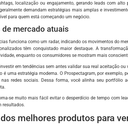
shtags, localização ou engajamento, gerando leads com alto p
eralmente demandam estratégias mais amplas e investimentos
ível para quem está começando um negócio.
 de mercado atuais
cias funciona como um radar, indicando os movimentos do merc
sonalizados têm conquistado maior destaque. A transformaçã
tividade, enquanto os consumidores se mostram mais conscient
investir em tendências sem antes validar sua real aceitação ou 
 é uma estratégia moderna. O Prospectagram, por exemplo, per
o nas redes sociais. Dessa forma, você alinha seu portfólio
ta.
orna-se muito mais fácil evitar o desperdício de tempo com le
 resultados.
 dos melhores produtos para v