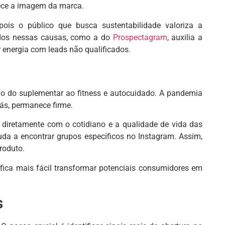
ece a imagem da marca.
ois o público que busca sustentabilidade valoriza a
ssados nessas causas, como a do
Prospectagram
, auxilia a
 energia com leads não qualificados.
o do suplementar ao fitness e autocuidado. A pandemia
iás, permanece firme.
 diretamente com o cotidiano e a qualidade de vida das
da a encontrar grupos específicos no Instagram. Assim,
roduto.
fica mais fácil transformar potenciais consumidores em
s