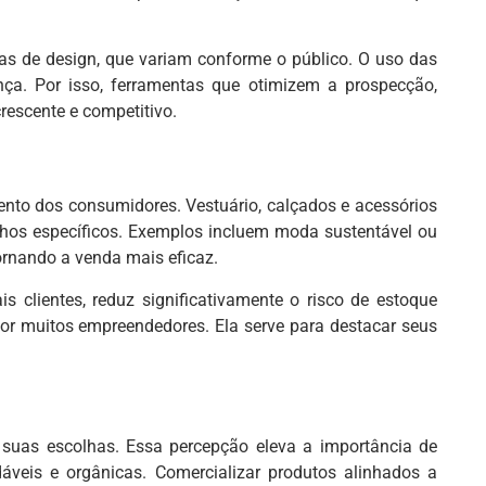
ias de design, que variam conforme o público. O uso das
nça. Por isso, ferramentas que otimizem a prospecção,
rescente e competitivo.
nto dos consumidores. Vestuário, calçados e acessórios
chos específicos. Exemplos incluem moda sustentável ou
ornando a venda mais eficaz.
s clientes, reduz significativamente o risco de estoque
 por muitos empreendedores. Ela serve para destacar seus
suas escolhas. Essa percepção eleva a importância de
adáveis e orgânicas. Comercializar produtos alinhados a