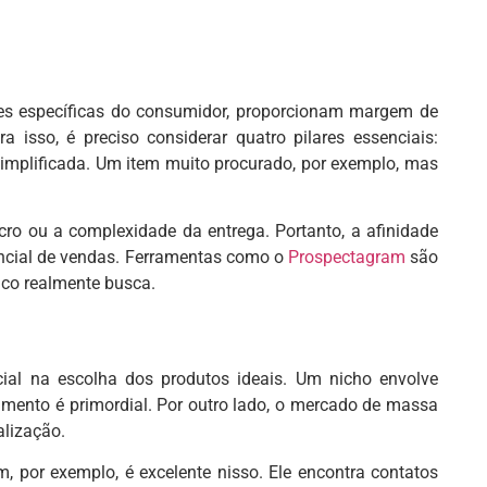
es específicas do consumidor, proporcionam margem de
a isso, é preciso considerar quatro pilares essenciais:
simplificada. Um item muito procurado, por exemplo, mas
ro ou a complexidade da entrega. Portanto, a afinidade
encial de vendas. Ferramentas como o
Prospectagram
são
lico realmente busca.
ial na escolha dos produtos ideais. Um nicho envolve
namento é primordial. Por outro lado, o mercado de massa
alização.
, por exemplo, é excelente nisso. Ele encontra contatos