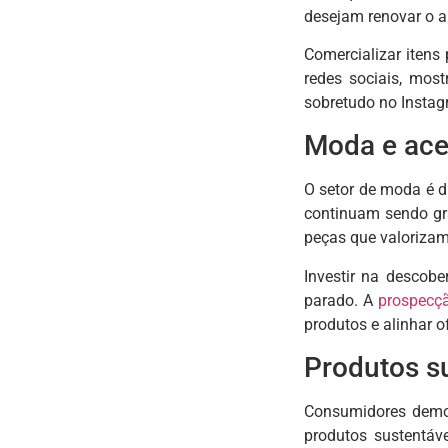
desejam renovar o a
Comercializar itens
redes sociais, mos
sobretudo no Instag
Moda e ace
O setor de moda é 
continuam sendo gr
peças que valorizam
Investir na descobe
parado. A
prospecçã
produtos e alinhar 
Produtos s
Consumidores demon
produtos sustentáve