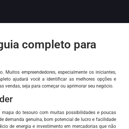
guia completo para
o. Muitos empreendedores, especialmente os iniciantes,
pleto ajudará você a identificar as melhores opções e
uas vendas, seja para começar ou aprimorar seu negócio.
der
m mapa do tesouro com muitas possibilidades e poucas
de demanda genuína, bom potencial de lucro e facilidade
dício de energia e investimento em mercadorias que não