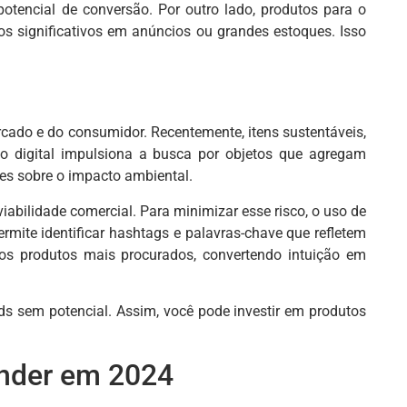
otencial de conversão. Por outro lado, produtos para o
 significativos em anúncios ou grandes estoques. Isso
ado e do consumidor. Recentemente, itens sustentáveis,
o digital impulsiona a busca por objetos que agregam
es sobre o impacto ambiental.
viabilidade comercial. Para minimizar esse risco, o uso de
mite identificar hashtags e palavras-chave que refletem
 aos produtos mais procurados, convertendo intuição em
ads sem potencial. Assim, você pode investir em produtos
ender em 2024