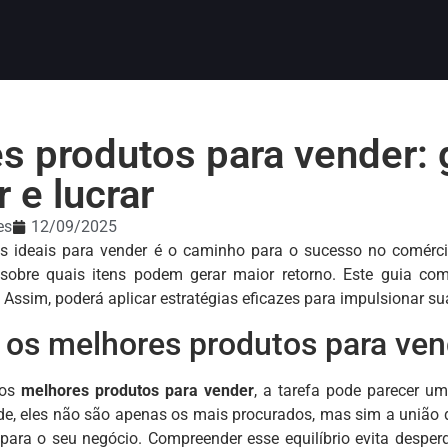
s produtos para vender: 
 e lucrar
es
12/09/2025
os ideais para vender é o caminho para o sucesso no comérci
sobre quais itens podem gerar maior retorno. Este guia com
 Assim, poderá aplicar estratégias eficazes para impulsionar s
 os melhores produtos para ven
 os
melhores produtos para vender
, a tarefa pode parecer u
ade, eles não são apenas os mais procurados, mas sim a união 
para o seu negócio. Compreender esse equilíbrio evita desper