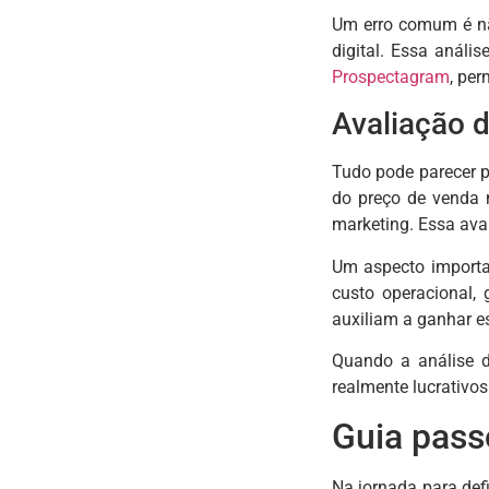
Um erro comum é não
digital. Essa análi
Prospectagram
, per
Avaliação 
Tudo pode parecer p
do preço de venda 
marketing. Essa aval
Um aspecto importa
custo operacional,
auxiliam a ganhar es
Quando a análise d
realmente lucrativos
Guia pass
Na jornada para def