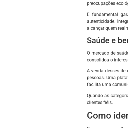
preocupações ecoló
É fundamental gara
autenticidade. Inte
alcançar quem realm
Saúde e be
O mercado de saúde
consolidou o intere
A venda desses iten
pessoas. Uma plataf
facilita uma comuni
Quando as categoria
clientes fiéis.
Como iden