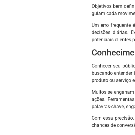
Objetivos bem defi
guiam cada moviment
Um erro frequente é
decisões diárias. 
potenciais clientes 
Conhecimen
Conhecer seu públic
buscando entender i
produto ou serviço e 
Muitos se enganam a
ações. Ferramentas
palavras-chave, eng
Com essa precisão,
chances de conversã