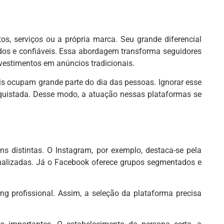
s, serviços ou a própria marca. Seu grande diferencial
lidos e confiáveis. Essa abordagem transforma seguidores
vestimentos em anúncios tradicionais.
is ocupam grande parte do dia das pessoas. Ignorar esse
nquistada. Desse modo, a atuação nessas plataformas se
s distintas. O Instagram, por exemplo, destaca-se pela
sonalizadas. Já o Facebook oferece grupos segmentados e
ng profissional. Assim, a seleção da plataforma precisa