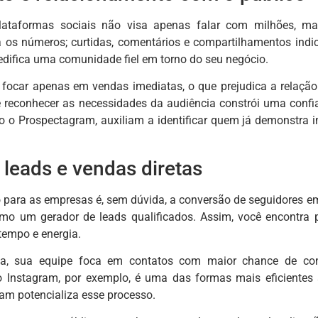
lataformas sociais não visa apenas falar com milhões, m
os números; curtidas, comentários e compartilhamentos indica
 edifica uma comunidade fiel em torno do seu negócio.
 focar apenas em vendas imediatas, o que prejudica a relação 
e reconhecer as necessidades da audiência constrói uma conf
 o Prospectagram, auxiliam a identificar quem já demonstra i
leads e vendas diretas
io para as empresas é, sem dúvida, a conversão de seguidores 
mo um gerador de leads qualificados. Assim, você encontra p
tempo e energia.
ia, sua equipe foca em contatos com maior chance de con
o Instagram, por exemplo, é uma das formas mais eficiente
m potencializa esse processo.