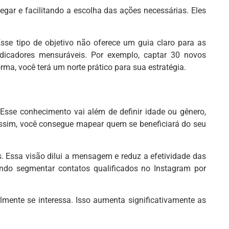
ar e facilitando a escolha das ações necessárias. Eles
Esse tipo de objetivo não oferece um guia claro para as
ndicadores mensuráveis. Por exemplo, captar 30 novos
rma, você terá um norte prático para sua estratégia.
 Esse conhecimento vai além de definir idade ou gênero,
 Assim, você consegue mapear quem se beneficiará do seu
. Essa visão dilui a mensagem e reduz a efetividade das
ndo segmentar contatos qualificados no Instagram por
mente se interessa. Isso aumenta significativamente as