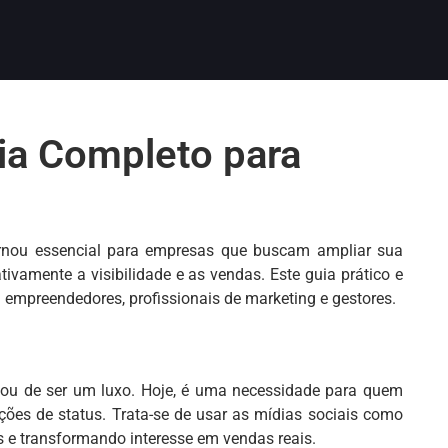
ia Completo para
rnou essencial para empresas que buscam ampliar sua
ivamente a visibilidade e as vendas. Este guia prático e
 empreendedores, profissionais de marketing e gestores.
ixou de ser um luxo. Hoje, é uma necessidade para quem
ções de status. Trata-se de usar as mídias sociais como
s e transformando interesse em vendas reais.