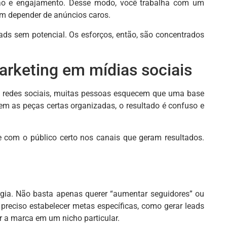
ação e engajamento. Desse modo, você trabalha com um
em depender de anúncios caros.
ads sem potencial. Os esforços, então, são concentrados
rketing em mídias sociais
s redes sociais, muitas pessoas esquecem que uma base
m as peças certas organizadas, o resultado é confuso e
 com o público certo nos canais que geram resultados.
nergia. Não basta apenas querer “aumentar seguidores” ou
preciso estabelecer metas específicas, como gerar leads
er a marca em um nicho particular.