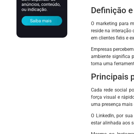
Definição e
O marketing para mí
reside na interação
em clientes fiéis e
Empresas percebem o
ambiente significa 
torna uma ferramenta
Principais 
Cada rede social p
força visual e rápi
uma presença mais 
O LinkedIn, por sua
estar alinhada aos s