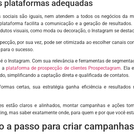
s plataformas adequadas
 sociais são iguais, nem atendem a todos os negócios da m
 plataforma facilita a comunicação e a geração de resultados.
rodutos visuais, como moda ou decoração, o Instagram se destac
pecção, por sua vez, pode ser otimizada ao escolher canais c
 para o sucesso.
é o Instagram. Com sua relevância e ferramentas de segmentaçã
o a
plataforma de prospecção de clientes Prospectagram
. Ela
o, simplificando a captação direta e qualificada de contatos.
ormas certas, sua estratégia ganha eficiência e resultados 
es estão claros e alinhados, montar campanhas e ações torn
ing, mas saber exatamente onde, para quem e por que você est
o a passo para criar campanhas 