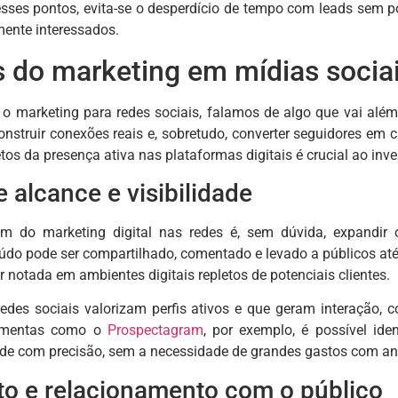
sses pontos, evita-se o desperdício de tempo com leads sem p
mente interessados.
s do marketing em mídias socia
marketing para redes sociais, falamos de algo que vai além d
 construir conexões reais e, sobretudo, converter seguidores e
tos da presença ativa nas plataformas digitais é crucial ao inve
alcance e visibilidade
em do marketing digital nas redes é, sem dúvida, expandir 
teúdo pode ser compartilhado, comentado e levado a públicos a
r notada em ambientes digitais repletos de potenciais clientes.
edes sociais valorizam perfis ativos e que geram interação,
ramentas como o
Prospectagram
, por exemplo, é possível iden
ade com precisão, sem a necessidade de grandes gastos com an
o e relacionamento com o público