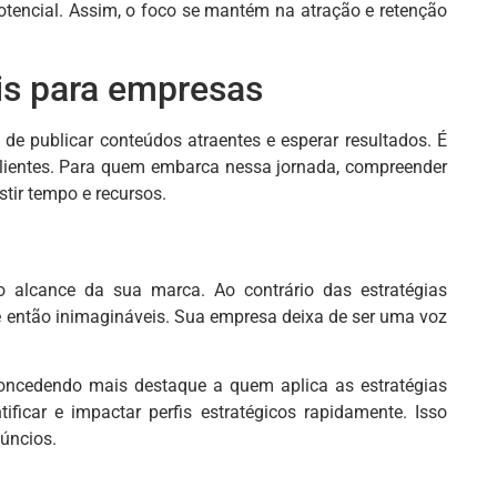
otencial. Assim, o foco se mantém na atração e retenção
is para empresas
e publicar conteúdos atraentes e esperar resultados. É
m clientes. Para quem embarca nessa jornada, compreender
stir tempo e recursos.
o alcance da sua marca. Ao contrário das estratégias
té então inimagináveis. Sua empresa deixa de ser uma voz
 concedendo mais destaque a quem aplica as estratégias
tificar e impactar perfis estratégicos rapidamente. Isso
úncios.