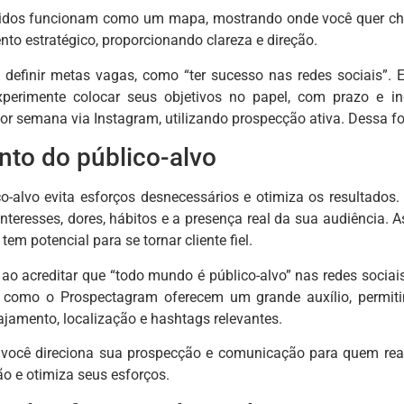
nidos funcionam como um mapa, mostrando onde você quer cheg
o estratégico, proporcionando clareza e direção.
 definir metas vagas, como “ter sucesso nas redes sociais”. 
Experimente colocar seus objetivos no papel, com prazo e i
por semana via Instagram, utilizando prospecção ativa. Dessa fo
to do público-alvo
o-alvo evita esforços desnecessários e otimiza os resultados.
nteresses, dores, hábitos e a presença real da sua audiência.
tem potencial para se tornar cliente fiel.
o acreditar que “todo mundo é público-alvo” nas redes sociais
 como o Prospectagram oferecem um grande auxílio, permiti
ajamento, localização e hashtags relevantes.
 você direciona sua prospecção e comunicação para quem real
o e otimiza seus esforços.