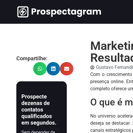
Marketi
Resulta
Compartilhe:
Gustavo Fernand
Com o crescimento 
presença online. En
completo oferece um
O que é m
No universo acelera
deseja se destacar.
canais estratégicos