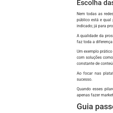
Escolha da
Nem todas as redes
público está e qual
indicado; já para p
A qualidade da pros
faz toda a diferença
Um exemplo prático 
com soluções com
constante de conteúd
Ao focar nas plataf
sucesso.
Quando esses pilar
apenas fazer market
Guia pass