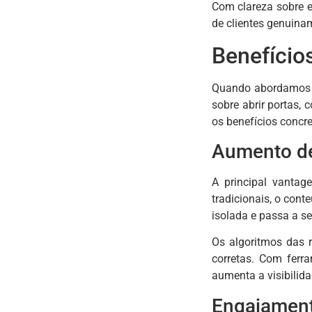
Com clareza sobre e
de clientes genuina
Benefício
Quando abordamos o 
sobre abrir portas,
os benefícios concre
Aumento de 
A principal vantag
tradicionais, o con
isolada e passa a se
Os algoritmos das r
corretas. Com fer
aumenta a visibilid
Engajament