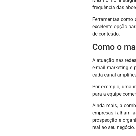
Mesmo no Instagr
frequência das abor
Ferramentas como
excelente opção par
de conteúdo.
Como o mark
A atuação nas redes
e-mail marketing e 
cada canal amplifica
Por exemplo, uma in
para a equipe comer
Ainda mais, a combi
empresas falham ao
prospecção e organ
real ao seu negócio.