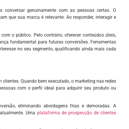
as conversar genuinamente com as pessoas certas. O
m que sua marca é relevante. Ao responder, interagir e
com o público. Pelo contrário, oferecer conteúdos úteis,
iança fundamental para futuras conversões. Ferramentas
nteresse no seu segmento, qualificando ainda mais cada
em clientes. Quando bem executado, o marketing nas redes
essoas com o perfil ideal para adquirir seu produto ou
versão, eliminando abordagens frias e demoradas. A
s atualmente. Uma
plataforma de
prospecção de clientes