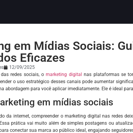
ng em Mídias Sociais: Gu
dos Eficazes
es
12/09/2025
das redes sociais, o
marketing digital
nas plataformas se to
tender o uso estratégico desses canais pode aumentar significat
a abordagem para você aplicar imediatamente. Ele é ideal para
arketing em mídias sociais
do da internet, compreender o marketing digital nas redes de
 Essa prática vai muito além de simples postagens ou atualiza
 para conectar sua marca ao público ideal, engajando seguidore