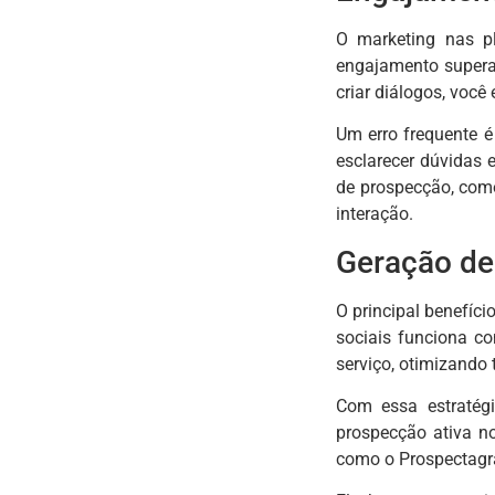
O marketing nas p
engajamento supera 
criar diálogos, você
Um erro frequente é
esclarecer dúvidas 
de prospecção, como
interação.
Geração de 
O principal benefíc
sociais funciona co
serviço, otimizando 
Com essa estratég
prospecção ativa n
como o Prospectagra