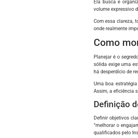
Ela busca e organi
volume expressivo d
Com essa clareza, t
onde realmente impo
Como mont
Planejar é o segre
sólida exige uma es
há desperdício de re
Uma boa estratégia
Assim, a eficiência 
Definição d
Definir objetivos c
“melhorar o engajam
qualificados pelo In