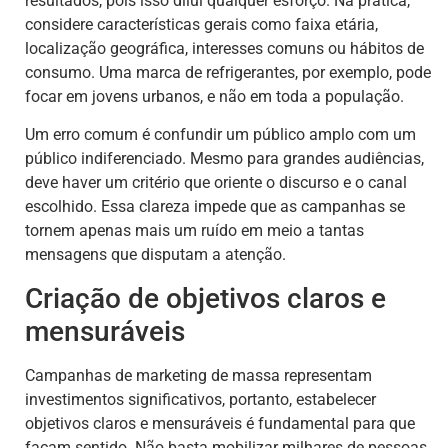
resultados, pois isso dilui qualquer esforço. Na prática,
considere características gerais como faixa etária,
localização geográfica, interesses comuns ou hábitos de
consumo. Uma marca de refrigerantes, por exemplo, pode
focar em jovens urbanos, e não em toda a população.
Um erro comum é confundir um público amplo com um
público indiferenciado. Mesmo para grandes audiências,
deve haver um critério que oriente o discurso e o canal
escolhido. Essa clareza impede que as campanhas se
tornem apenas mais um ruído em meio a tantas
mensagens que disputam a atenção.
Criação de objetivos claros e
mensuráveis
Campanhas de marketing de massa representam
investimentos significativos, portanto, estabelecer
objetivos claros e mensuráveis é fundamental para que
façam sentido. Não basta mobilizar milhares de pessoas