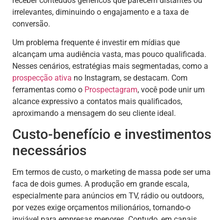
receber conteúdos genéricos que parecem distantes ou
irrelevantes, diminuindo o engajamento e a taxa de
conversão.
Um problema frequente é investir em mídias que
alcançam uma audiência vasta, mas pouco qualificada.
Nesses cenários, estratégias mais segmentadas, como a
prospecção ativa
no Instagram, se destacam. Com
ferramentas como o
Prospectagram
, você pode unir um
alcance expressivo a contatos mais qualificados,
aproximando a mensagem do seu cliente ideal.
Custo-benefício e investimentos
necessários
Em termos de custo, o marketing de massa pode ser uma
faca de dois gumes. A produção em grande escala,
especialmente para anúncios em TV, rádio ou outdoors,
por vezes exige orçamentos milionários, tornando-o
inviável para empresas menores. Contudo, em canais