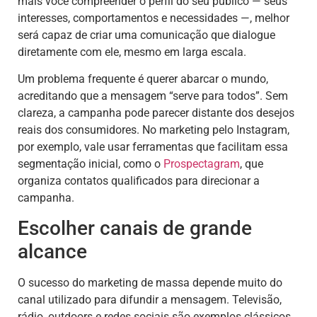
mais você compreender o perfil do seu público — seus
interesses, comportamentos e necessidades —, melhor
será capaz de criar uma comunicação que dialogue
diretamente com ele, mesmo em larga escala.
Um problema frequente é querer abarcar o mundo,
acreditando que a mensagem “serve para todos”. Sem
clareza, a campanha pode parecer distante dos desejos
reais dos consumidores. No marketing pelo Instagram,
por exemplo, vale usar ferramentas que facilitam essa
segmentação inicial, como o
Prospectagram
, que
organiza contatos qualificados para direcionar a
campanha.
Escolher canais de grande
alcance
O sucesso do marketing de massa depende muito do
canal utilizado para difundir a mensagem. Televisão,
rádio, outdoors e redes sociais são exemplos clássicos,