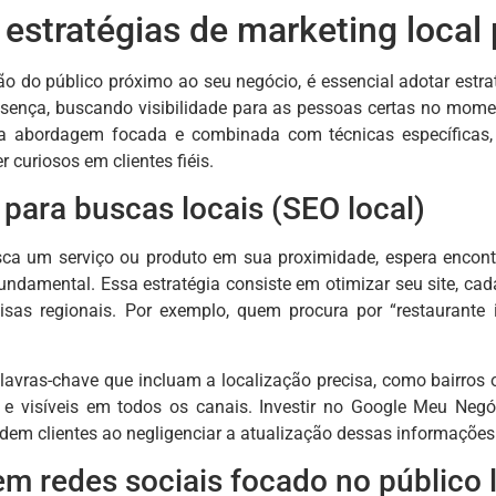
 estratégias de marketing local p
ão do público próximo ao seu negócio, é essencial adotar estrat
sença, buscando visibilidade para as pessoas certas no mome
a abordagem focada e combinada com técnicas específicas,
r curiosos em clientes fiéis.
para buscas locais (SEO local)
a um serviço ou produto em sua proximidade, espera encontra
fundamental. Essa estratégia consiste em otimizar seu site, ca
sas regionais. Por exemplo, quem procura por “restaurant
alavras-chave que incluam a localização precisa, como bairros
e visíveis em todos os canais. Investir no Google Meu Negóc
dem clientes ao negligenciar a atualização dessas informações
m redes sociais focado no público 