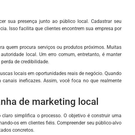
cer sua presença junto ao público local. Cadastrar seu
ia. Isso facilita que clientes encontrem sua empresa por
ara quem procura serviços ou produtos próximos. Muitas
autoridade local. Um erro comum, entretanto, é manter
erda de credibilidade.
 buscas locais em oportunidades reais de negócio. Quando
em canais ineficazes. Assim, você foca no que realmente
nha de marketing local
laro simplifica o processo. O objetivo é construir uma
ndo-os em clientes fiéis. Compreender seu público-alvo
tados concretos.