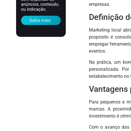
empresas.
Definição d
Marketing local abr
propósito é consol
empregar ferrament
eventos.
Na prática, um bom
personalizada. Po
estabelecimento no 
Vantagens 
Para pequenos e mé
marcas. A proximid
investimento é otim
Com o avanço das r