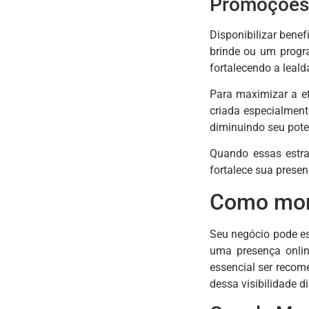
Promoções 
Disponibilizar bene
brinde ou um progra
fortalecendo a leald
Para maximizar a ef
criada especialment
diminuindo seu pote
Quando essas estra
fortalece sua presen
Como mont
Seu negócio pode es
uma presença onlin
essencial ser recom
dessa visibilidade d