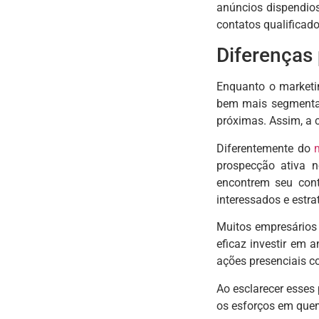
anúncios dispendio
contatos qualificad
Diferenças 
Enquanto o marketi
bem mais segmentad
próximas. Assim, a 
Diferentemente do
prospecção ativa n
encontrem seu con
interessados e estra
Muitos empresários 
eficaz investir em 
ações presenciais c
Ao esclarecer esses
os esforços em quem