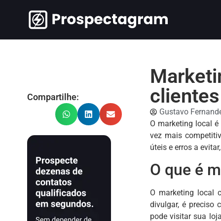
Marketin
cliente
Compartilhe:
Gustavo Fernand
O marketing local é
vez mais competitiv
úteis e erros a evita
O que é ma
O marketing local 
divulgar, é preciso
pode visitar sua lo