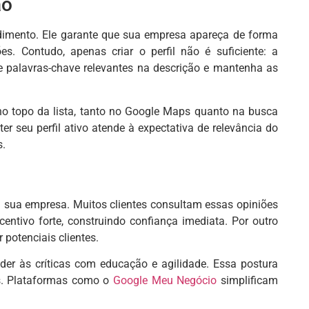
ão
dimento. Ele garante que sua empresa apareça de forma
es. Contudo, apenas criar o perfil não é suficiente: a
e palavras-chave relevantes na descrição e mantenha as
no topo da lista, tanto no Google Maps quanto na busca
r seu perfil ativo atende à expectativa de relevância do
s.
 sua empresa. Muitos clientes consultam essas opiniões
ntivo forte, construindo confiança imediata. Por outro
potenciais clientes.
onder às críticas com educação e agilidade. Essa postura
s. Plataformas como o
Google Meu Negócio
simplificam