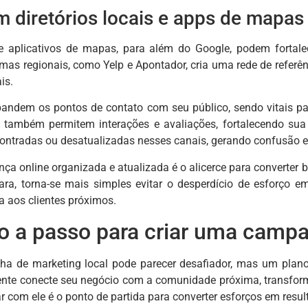
 diretórios locais e apps de mapas
 e aplicativos de mapas, para além do Google, podem fortale
mas regionais, como Yelp e Apontador, cria uma rede de referênc
is.
pandem os pontos de contato com seu público, sendo vitais p
 também permitem interações e avaliações, fortalecendo sua 
ntradas ou desatualizadas nesses canais, gerando confusão e p
nça online organizada e atualizada é o alicerce para converter
lara, torna-se mais simples evitar o desperdício de esforço 
 aos clientes próximos.
o a passo para criar uma campa
a de marketing local pode parecer desafiador, mas um plano c
nte conecte seu negócio com a comunidade próxima, transforma
 com ele é o ponto de partida para converter esforços em resul