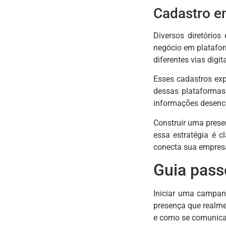
Cadastro em
Diversos diretórios
negócio em platafor
diferentes vias digita
Esses cadastros ex
dessas plataformas
informações desenco
Construir uma prese
essa estratégia é c
conecta sua empresa
Guia pass
Iniciar uma campanh
presença que realme
e como se comunicar