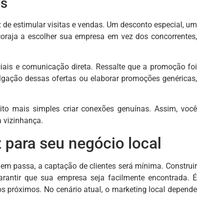
es
 de estimular visitas e vendas. Um desconto especial, um
ncoraja a escolher sua empresa em vez dos concorrentes,
iais e comunicação direta. Ressalte que a promoção foi
ulgação dessas ofertas ou elaborar promoções genéricas,
ito mais simples criar conexões genuínas. Assim, você
a vizinhança.
para seu negócio local
uem passa, a captação de clientes será mínima. Construir
garantir que sua empresa seja facilmente encontrada. É
s próximos. No cenário atual, o marketing local depende