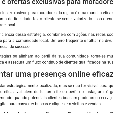
e ofertas exclusivas para morador
fícios exclusivos para moradores da região é uma maneira eficaz
ma de fidelidade faz o cliente se sentir valorizado. Isso o e
ade local.
iciência dessa estratégia, combine-a com ações nas redes soc
e para a comunidade local. Um erro frequente é falhar na div
ncial de sucesso.
tégias se alinham ao perfil da sua comunidade, torna-se mu
ça e assegura um fluxo contínuo de clientes qualificados na su
ar uma presença online eficaz 
tar estrategicamente localizado, mas se não for visível para q
e eficaz vai além de ter um site ou perfil no Instagram; é 
endado quando potenciais clientes buscam produtos ou serviço
igital para converter buscas e cliques em visitas e vendas.