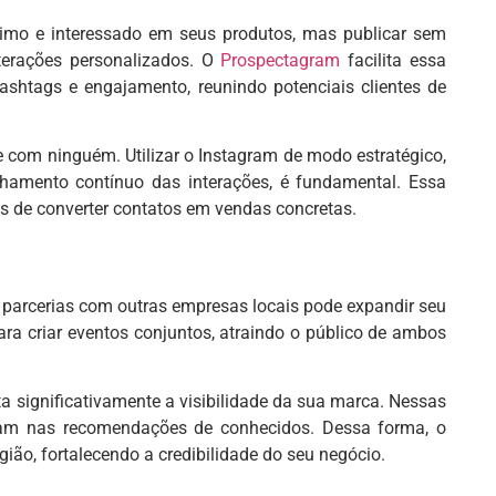
ximo e interessado em seus produtos, mas publicar sem
nterações personalizados. O
Prospectagram
facilita essa
ashtags e engajamento, reunindo potenciais clientes de
 com ninguém. Utilizar o Instagram de modo estratégico,
ento contínuo das interações, é fundamental. Essa
s de converter contatos em vendas concretas.
ar parcerias com outras empresas locais pode expandir seu
ara criar eventos conjuntos, atraindo o público de ambos
a significativamente a visibilidade da sua marca. Nessas
fiam nas recomendações de conhecidos. Dessa forma, o
ião, fortalecendo a credibilidade do seu negócio.