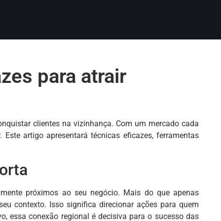
zes para atrair
conquistar clientes na vizinhança. Com um mercado cada
 Este artigo apresentará técnicas eficazes, ferramentas
orta
icamente próximos ao seu negócio. Mais do que apenas
eu contexto. Isso significa direcionar ações para quem
ivo, essa conexão regional é decisiva para o sucesso das