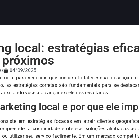
g local: estratégias efica
s próximos
es
04/09/2025
 crucial para negócios que buscam fortalecer sua presença e 
o, as estratégias corretas são fundamentais para se destacar.
r, auxiliando você a alcançar excelentes resultados.
rketing local e por que ele imp
consiste em estratégias focadas em atrair clientes geograf
 compreender a comunidade e oferecer soluções alinhadas ao s
ja ou utilizar seu serviço facilmente. Em um mercado competit