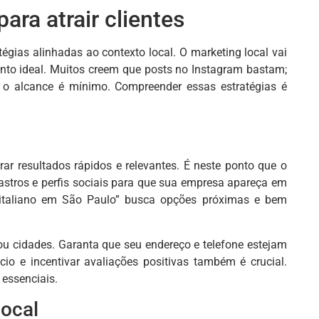
ara atrair clientes
égias alinhadas ao contexto local. O marketing local vai
nto ideal. Muitos creem que posts no Instagram bastam;
 o alcance é mínimo. Compreender essas estratégias é
r resultados rápidos e relevantes. É neste ponto que o
dastros e perfis sociais para que sua empresa apareça em
e italiano em São Paulo” busca opções próximas e bem
 ou cidades. Garanta que seu endereço e telefone estejam
io e incentivar avaliações positivas também é crucial.
 essenciais.
local