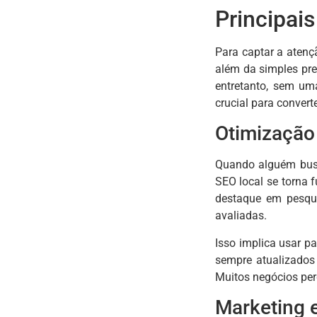
Principais
Para captar a atenç
além da simples pre
entretanto, sem um
crucial para converte
Otimização 
Quando alguém busc
SEO local se torna 
destaque em pesqui
avaliadas.
Isso implica usar p
sempre atualizados 
Muitos negócios per
Marketing e