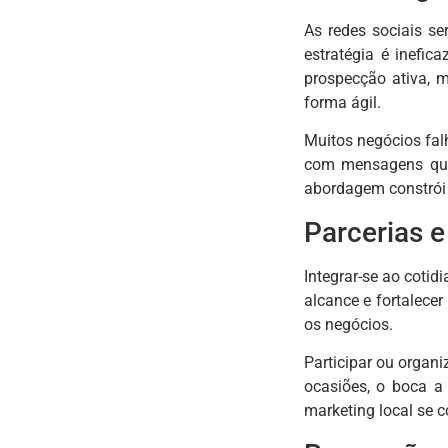
As redes sociais s
estratégia é inefic
prospecção ativa, m
forma ágil.
Muitos negócios fal
com mensagens que
abordagem constrói 
Parcerias 
Integrar-se ao cotid
alcance e fortalece
os negócios.
Participar ou organ
ocasiões, o boca a
marketing local se c