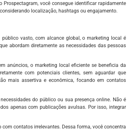
 Prospectagram, você consegue identificar rapidamente
 considerando localização, hashtags ou engajamento.
úblico vasto, com alcance global, o marketing local é
 que abordam diretamente as necessidades das pessoas
m anúncios, o marketing local eficiente se beneficia da
iretamente com potenciais clientes, sem aguardar que
ão mais assertiva e econômica, focando em contatos
 necessidades do público ou sua presença online. Não é
ados apenas com publicações avulsas. Por isso, integrar
o com contatos irrelevantes. Dessa forma, você concentra