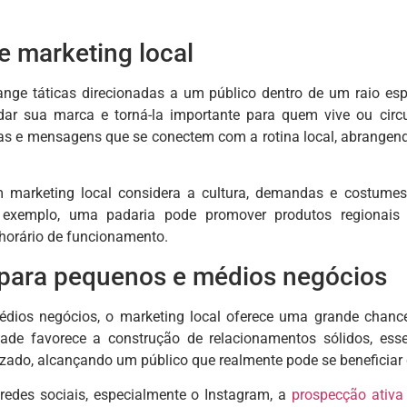
e marketing local
ange táticas direcionadas a um público dentro de um raio esp
idar sua marca e torná-la importante para quem vive ou circ
as e mensagens que se conectem com a rotina local, abrangen
 marketing local considera a cultura, demandas e costume
r exemplo, uma padaria pode promover produtos regionais 
horário de funcionamento.
para pequenos e médios negócios
dios negócios, o marketing local oferece uma grande chance
ade favorece a construção de relacionamentos sólidos, esse
izado, alcançando um público que realmente pode se beneficiar 
edes sociais, especialmente o Instagram, a
prospecção ativa