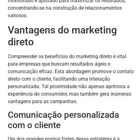
monitorado e ajustado para maximizar os resultados,
concentrando-se na construção de relacionamentos
valiosos.
Vantagens do marketing
direto
Compreender os benefícios do marketing direto é vital
para empresas que buscam resultados ágeis e
comunicação eficaz. Esta abordagem promove o contato
direto com o cliente, facilitando uma interação
personalizada. Tal proximidade não apenas aprimora a
experiência do consumidor, mas também gera inúmeras
vantagens para as campanhas.
Comunicação personalizada
com o cliente
Um dos grandes pontos fortes dessa estratégia é a