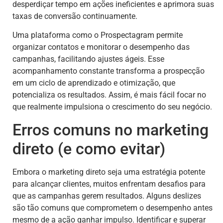
desperdiçar tempo em ações ineficientes e aprimora suas
taxas de conversão continuamente.
Uma plataforma como o Prospectagram permite
organizar contatos e monitorar o desempenho das
campanhas, facilitando ajustes ágeis. Esse
acompanhamento constante transforma a prospecção
em um ciclo de aprendizado e otimização, que
potencializa os resultados. Assim, é mais fácil focar no
que realmente impulsiona o crescimento do seu negócio.
Erros comuns no marketing
direto (e como evitar)
Embora o marketing direto seja uma estratégia potente
para alcançar clientes, muitos enfrentam desafios para
que as campanhas gerem resultados. Alguns deslizes
são tão comuns que comprometem o desempenho antes
mesmo de a ação ganhar impulso. Identificar e superar