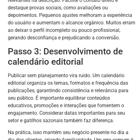
relevantes na descrição. Facilite o contato direto e
destaque provas sociais, como avaliações ou
depoimentos. Pequenos ajustes melhoram a experiência
do usuário e aumentam o alcance orgânico. Muitos erram
ao deixar o perfil incompleto ou pouco profissional,
gerando desconfiança e prejudicando a conversão.
Passo 3: Desenvolvimento de
calendário editorial
Publicar sem planejamento vira ruído. Um calendário
editorial organiza os temas, formatos e frequência das
publicações, garantindo consistência e relevância para
seu público. É importante equilibrar conteúdos
educativos, promoções e interações que fomentem o
engajamento. Considerar datas importantes para seu
setor e gatilhos sazonais também faz diferença.
Na prática, isso mantém seu negócio presente no dia a
dia dos clientes, criando familiaridade. Um erro comum é