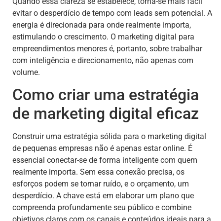
Quando essa clareza se estabelece, torna-se mais fácil
evitar o desperdício de tempo com leads sem potencial. A
energia é direcionada para onde realmente importa,
estimulando o crescimento. O marketing digital para
empreendimentos menores é, portanto, sobre trabalhar
com inteligência e direcionamento, não apenas com
volume.
Como criar uma estratégia
de marketing digital eficaz
Construir uma estratégia sólida para o marketing digital
de pequenas empresas não é apenas estar online. É
essencial conectar-se de forma inteligente com quem
realmente importa. Sem essa conexão precisa, os
esforços podem se tornar ruído, e o orçamento, um
desperdício. A chave está em elaborar um plano que
compreenda profundamente seu público e combine
objetivos claros com os canais e conteúdos ideais para a