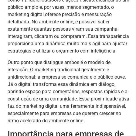
público amplo e, por vezes, menos segmentado, o
marketing digital oferece precisão e mensuração
detalhada. No ambiente online, é possível saber
exatamente quantas pessoas viram sua campanha,
interagiram, clicaram ou compraram. Essa transparência
proporciona uma dinâmica muito mais ágil para ajustar
estratégias e utilizar o orçamento com inteligência.
Outro ponto que distingue ambos é o modelo de
interação. O marketing tradicional geralmente é
unidirecional: a empresa se comunica e o público ouve.
Já o digital transforma essa dinâmica em diálogo,
abrindo espaço para comentários, respostas rápidas e a
construção de uma comunidade. Essa proximidade ativa
faz do marketing digital uma ferramenta indispensável,
especialmente para empresas que querem crescer no
ritmo acelerado do ambiente online.
Importância para empresas de