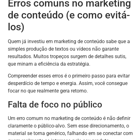
Erros comuns no marketing
de conteúdo (e como evitá-
los)
Quem já investiu em marketing de conteúdo sabe que a
simples produção de textos ou vídeos não garante
resultados. Muitos tropeços surgem de detalhes sutis,
que minam a eficiência da estratégia.
Compreender esses erros é o primeiro passo para evitar
desperdício de tempo e energia. Assim, você consegue
focar no que realmente gera retorno.
Falta de foco no público
Um erro comum no marketing de conteúdo é não definir
claramente o público-alvo. Sem esse direcionamento, o
material se torna genérico, falhando em se conectar com