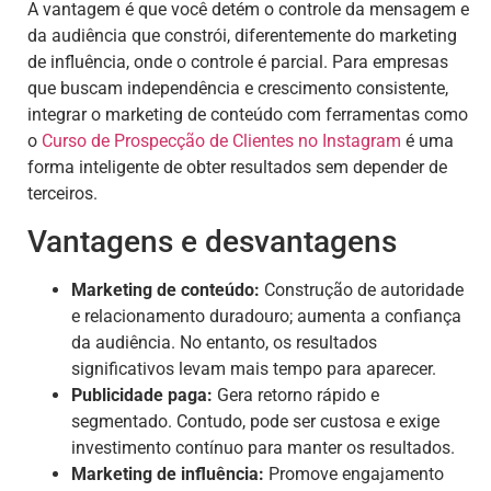
A vantagem é que você detém o controle da mensagem e
da audiência que constrói, diferentemente do marketing
de influência, onde o controle é parcial. Para empresas
que buscam independência e crescimento consistente,
integrar o marketing de conteúdo com ferramentas como
o
Curso de Prospecção de Clientes no Instagram
é uma
forma inteligente de obter resultados sem depender de
terceiros.
Vantagens e desvantagens
Marketing de conteúdo:
Construção de autoridade
e relacionamento duradouro; aumenta a confiança
da audiência. No entanto, os resultados
significativos levam mais tempo para aparecer.
Publicidade paga:
Gera retorno rápido e
segmentado. Contudo, pode ser custosa e exige
investimento contínuo para manter os resultados.
Marketing de influência:
Promove engajamento