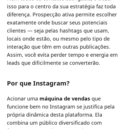
isso para o centro da sua estratégia faz toda
diferença. Prospecção ativa permite escolher
exatamente onde buscar seus potenciais
clientes — seja pelas hashtags que usam,
locais onde estão, ou mesmo pelo tipo de
interação que têm em outras publicações.
Assim, você evita perder tempo e energia em
leads que dificilmente se converterão.
Por que Instagram?
Acionar uma
máquina de vendas
que
funcione bem no Instagram se justifica pela
própria dinâmica desta plataforma. Ela
combina um público diversificado com