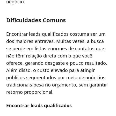
negócio.
Dificuldades Comuns
Encontrar leads qualificados costuma ser um
dos maiores entraves. Muitas vezes, a busca
se perde em listas enormes de contatos que
não têm relação direta com o que você
oferece, gerando desgaste e pouco resultado.
Além disso, o custo elevado para atingir
públicos segmentados por meio de anúncios
tradicionais pesa no orçamento, sem garantir
retorno proporcional.
Encontrar leads qualificados