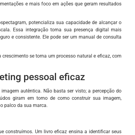
erimentações e mais foco em ações que geram resultados
spectagram, potencializa sua capacidade de alcançar o
cala. Essa integração torna sua presença digital mais
eguro e consistente. Ele pode ser um manual de consulta
u crescimento se torna um processo natural e eficaz, com
eting pessoal eficaz
a imagem autêntica. Não basta ser visto; a percepção do
nteúdos giram em torno de como construir sua imagem,
mo palco da sua marca.
construímos. Um livro eficaz ensina a identificar seus