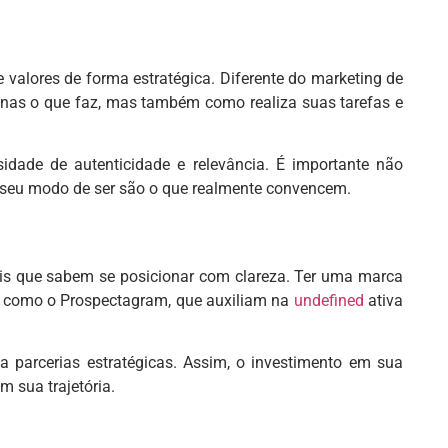
 valores de forma estratégica. Diferente do marketing de
penas o que faz, mas também como realiza suas tarefas e
idade de autenticidade e relevância. É importante não
 seu modo de ser são o que realmente convencem.
nais que sabem se posicionar com clareza. Ter uma marca
as como o Prospectagram, que auxiliam na
undefined
ativa
 parcerias estratégicas. Assim, o investimento em sua
 sua trajetória.