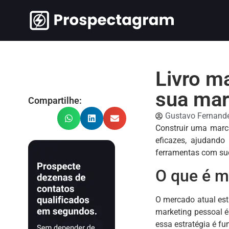
Livro m
sua ma
Compartilhe:
Gustavo Fernand
Construir uma marca
eficazes, ajudando
ferramentas com suc
O que é ma
O mercado atual est
marketing pessoal é
essa estratégia é f