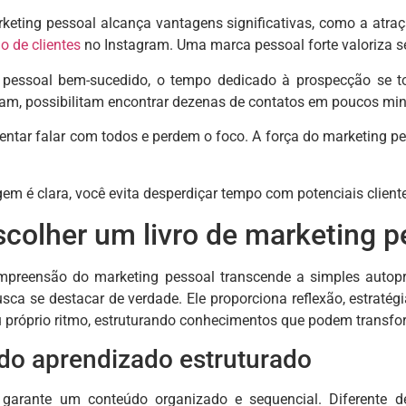
ting pessoal alcança vantagens significativas, como a atraç
o de clientes
no Instagram. Uma marca pessoal forte valoriza se
essoal bem-sucedido, o tempo dedicado à prospecção se tor
m, possibilitam encontrar dezenas de contatos em poucos min
tentar falar com todos e perdem o foco. A força do marketing pe
 é clara, você evita desperdiçar tempo com potenciais clientes
scolher um livro de marketing p
compreensão do marketing pessoal transcende a simples auto
sca se destacar de verdade. Ele proporciona reflexão, estrat
 próprio ritmo, estruturando conhecimentos que podem transfo
do aprendizado estruturado
 garante um conteúdo organizado e sequencial. Diferente d