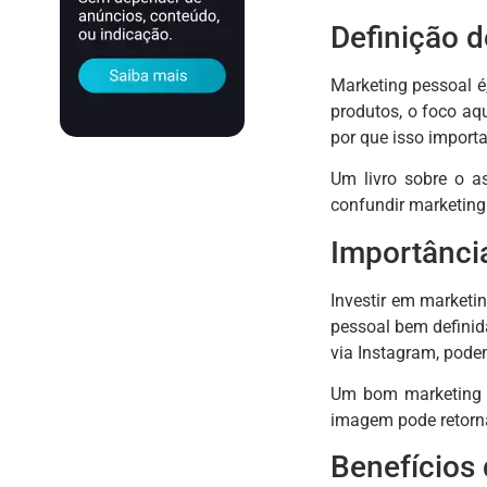
Definição 
Marketing pessoal é
produtos, o foco aq
por que isso importa
Um livro sobre o a
confundir marketin
Importância
Investir em marketi
pessoal bem definid
via Instagram, pode
Um bom marketing p
imagem pode retorna
Benefícios