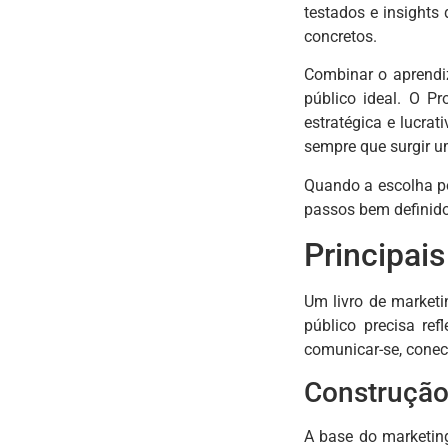
testados e insights
concretos.
Combinar o aprendi
público ideal. O P
estratégica e lucra
sempre que surgir u
Quando a escolha po
passos bem definido
Principai
Um livro de marketi
público precisa re
comunicar-se, conec
Construção
A base do marketing