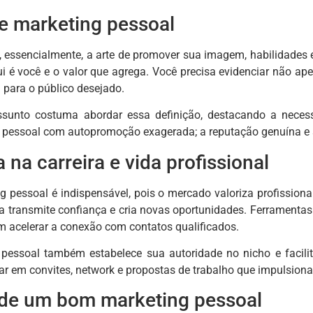
de marketing pessoal
, essencialmente, a arte de promover sua imagem, habilidades e
ui é você e o valor que agrega. Você precisa evidenciar não a
 para o público desejado.
ssunto costuma abordar essa definição, destacando a necess
g pessoal com autopromoção exagerada; a reputação genuína e
 na carreira e vida profissional
ng pessoal é indispensável, pois o mercado valoriza profissio
a transmite confiança e cria novas oportunidades. Ferrament
m acelerar a conexão com contatos qualificados.
essoal também estabelece sua autoridade no nicho e facilita
r em convites, network e propostas de trabalho que impulsionam
 de um bom marketing pessoal