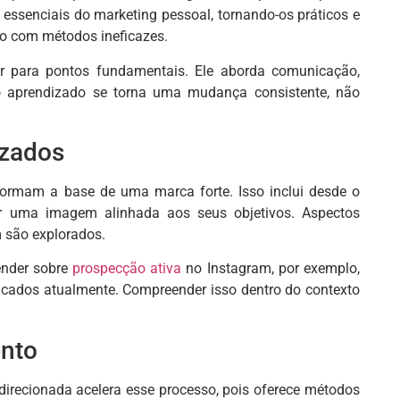
 essenciais do marketing pessoal, tornando-os práticos e
ido com métodos ineficazes.
ar para pontos fundamentais. Ele aborda comunicação,
 o aprendizado se torna uma mudança consistente, não
izados
formam a base de uma marca forte. Isso inclui desde o
ruir uma imagem alinhada aos seus objetivos. Aspectos
m são explorados.
ender sobre
prospecção ativa
no Instagram, por exemplo,
ficados atualmente. Compreender isso dentro do contexto
ento
irecionada acelera esse processo, pois oferece métodos