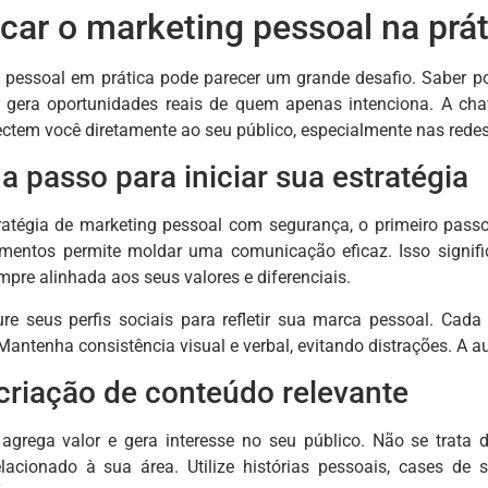
car o marketing pessoal na prát
g pessoal em prática pode parecer um grande desafio. Saber 
 gera oportunidades reais de quem apenas intenciona. A chav
ectem você diretamente ao seu público, especialmente nas redes
a passo para iniciar sua estratégia
tratégia de marketing pessoal com segurança, o primeiro passo 
mentos permite moldar uma comunicação eficaz. Isso signifi
empre alinhada aos seus valores e diferenciais.
re seus perfis sociais para refletir sua marca pessoal. Cada d
 Mantenha consistência visual e verbal, evitando distrações. A au
criação de conteúdo relevante
agrega valor e gera interesse no seu público. Não se trata de
relacionado à sua área. Utilize histórias pessoais, cases d