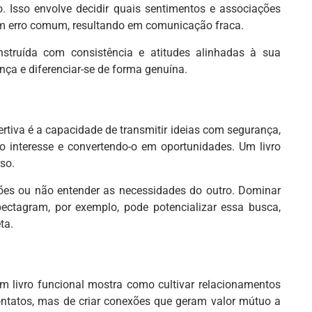
. Isso envolve decidir quais sentimentos e associações
um erro comum, resultando em comunicação fraca.
truída com consistência e atitudes alinhadas à sua
nça e diferenciar-se de forma genuína.
iva é a capacidade de transmitir ideias com segurança,
do interesse e convertendo-o em oportunidades. Um livro
so.
rgões ou não entender as necessidades do outro. Dominar
pectagram, por exemplo, pode potencializar essa busca,
ta.
Um livro funcional mostra como cultivar relacionamentos
ontatos, mas de criar conexões que geram valor mútuo a