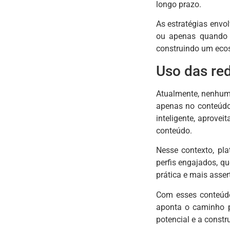
longo prazo.
As estratégias envo
ou apenas quando p
construindo um ecos
Uso das re
Atualmente, nenhum 
apenas no conteúdo,
inteligente, aprove
conteúdo.
Nesse contexto, pl
perfis engajados, q
prática e mais asser
Com esses conteúdo
aponta o caminho p
potencial e a constr