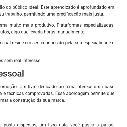
ão do público ideal. Este aprendizado é aprofundado em
u trabalho, permitindo uma precificação mais justa.
na muito mais produtivo. Plataformas especializadas,
utos, algo que levaria horas manualmente.
ssoal reside em ser reconhecido pela sua especialidade e
 sem real interesse.
essoal
promoção. Um livro dedicado ao tema oferece uma base
égia e técnicas comprovadas. Essa abordagem permite que
rmar a construção da sua marca.
e posts dispersos, um livro guia você passo a passo,