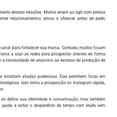
mento dessas relações. Muitos erram ao agir com pressa
er relacionamentos ativos e oferecer antes de pedir,
l canal para fortalecer sua marca. Contudo, muitos focam
sina a usar as redes para prospectar clientes de forma
sem a necessidade de anúncios ou excesso de produção de
se mostram aliadas poderosas. Elas permitem focar em
tratégicas. Isso torna a prospecção no Instagram rápida,
os.
o só define sua identidade e comunicação, mas também
 ajuda a evitar o desperdício de tempo com leads sem