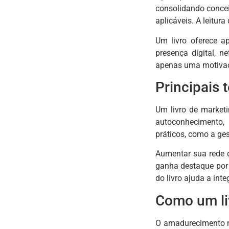
consolidando concei
aplicáveis. A leitur
Um livro oferece a
presença digital, 
apenas uma motivaç
Principais 
Um livro de market
autoconhecimento, 
práticos, como a ge
Aumentar sua rede d
ganha destaque por 
do livro ajuda a inte
Como um li
O amadurecimento n