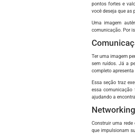
pontos fortes e val
você deseja que as 
Uma imagem autênt
comunicação. Por is
Comunicaçã
Ter uma imagem perf
sem ruídos. Já a pe
completo apresenta s
Essa seção traz exe
essa comunicação f
ajudando a encontra
Networking
Construir uma rede 
que impulsionam sua