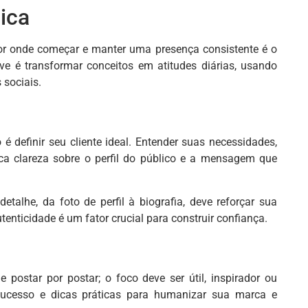
ica
por onde começar e manter uma presença consistente é o
e é transformar conceitos em atitudes diárias, usando
 sociais.
é definir seu cliente ideal. Entender suas necessidades,
ca clareza sobre o perfil do público e a mensagem que
etalhe, da foto de perfil à biografia, deve reforçar sua
tenticidade é um fator crucial para construir confiança.
 postar por postar; o foco deve ser útil, inspirador ou
e sucesso e dicas práticas para humanizar sua marca e