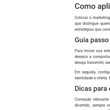
Como apli
Colocar o marketin
que distingue quem
estratégias que con
Guia passo 
Para iniciar sua es
desejos e comporta
deseja transmitir, s
Em seguida, configu
identidade e oferta.
Dicas para 
Conteúdo relevante 
divertido, sempre 