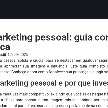
arketing pessoal: guia co
rca
es
12/09/2025
 pessoal sólida é crucial para se destacar em qualquer segme
 a aprimorar sua imagem e influência. Este guia completo a
esso. Conheça agora como fortalecer sua presença e atingir seu
rketing pessoal e por que inves
á cada vez mais competitivo, exigindo que você se destaque n
 a chave para construir uma imagem robusta, abrindo portas na
undamental para direcionar suas ações, especialmente na constr