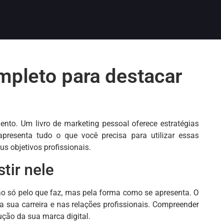
mpleto para destacar
nto. Um livro de marketing pessoal oferece estratégias
presenta tudo o que você precisa para utilizar essas
s objetivos profissionais.
tir nele
ão só pelo que faz, mas pela forma como se apresenta. O
 sua carreira e nas relações profissionais. Compreender
ução da sua marca digital.