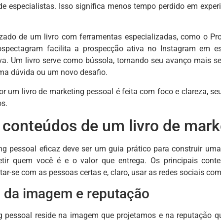
 de especialistas. Isso significa menos tempo perdido em exp
zado de um livro com ferramentas especializadas, como o Pro
rospectagram facilita a prospecção ativa no Instagram em es
tiva. Um livro serve como bússola, tornando seu avanço mais s
ma dúvida ou um novo desafio.
r um livro de marketing pessoal é feita com foco e clareza, se
s.
s conteúdos de um livro de mark
ng pessoal eficaz deve ser um guia prático para construir um
fletir quem você é e o valor que entrega. Os principais co
tar-se com as pessoas certas e, claro, usar as redes sociais co
 da imagem e reputação
 pessoal reside na imagem que projetamos e na reputação que 