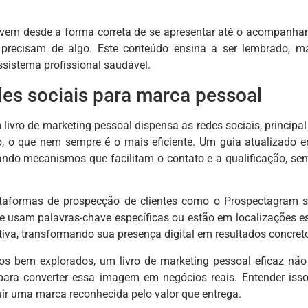
lvem desde a forma correta de se apresentar até o acompanha
recisam de algo. Este conteúdo ensina a ser lembrado, mant
sistema profissional saudável.
des sociais para marca pessoal
livro de marketing pessoal dispensa as redes sociais, principa
 o que nem sempre é o mais eficiente. Um guia atualizado en
itando mecanismos que facilitam o contato e a qualificação, 
ataformas de prospecção de clientes como o Prospectagram 
ue usam palavras-chave específicas ou estão em localizações es
tiva, transformando sua presença digital em resultados concret
s bem explorados, um livro de marketing pessoal eficaz nã
ara converter essa imagem em negócios reais. Entender isso
uir uma marca reconhecida pelo valor que entrega.