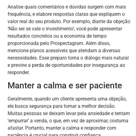
Analise quais comentários e dúvidas surgem com mais
frequência, e elabore respostas claras que expliquem o
valor real do seu produto. Por exemplo, diante da objeção
‘Não sei se vale o investimento’, você pode apresentar
resultados concretos ou a economia de tempo
proporcionada pelo Prospectagram. Além disso,
mencione planos acessíveis que atendam a diversas
necessidades. Esse preparo torna o diálogo mais natural
e previne a perda de oportunidades por insegurança ao
responder.
Manter a calma e ser paciente
Geralmente, quando um cliente apresenta uma objeção,
ele busca segurança para tomar a melhor decisão.
Muitas pessoas se deixam levar pela ansiedade e tentam
‘empurrar’ a venda, o que, em vez de aproximar, costuma
afastar. Portanto, manter a calma e responder com
paciência é crucial para construir confiança.