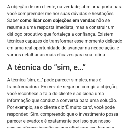
A objeção de um cliente, na verdade, abre uma porta para
você compreender melhor suas dúvidas e hesitações.
Saber
como lidar com objeções em vendas
não se
resume a uma resposta imediata, mas a construir um
diálogo produtivo que fortaleça a confiança. Existem
técnicas capazes de transformar esse momento delicado
em uma real oportunidade de avançar na negociação, e
vamos detalhar as mais eficazes para sua rotina.
A técnica do “sim, e…”
A técnica ‘sim, e…’ pode parecer simples, mas é
transformadora. Em vez de negar ou corrigir a objeção,
você reconhece a fala do cliente e adiciona uma
informação que conduz a conversa para uma solução.
Por exemplo, se o cliente diz ‘É muito caro’, você pode
responder: ‘Sim, compreendo que o investimento possa
parecer elevado; e é exatamente por isso que nosso
serviço oferece benefícios que otimizam seu tempo e