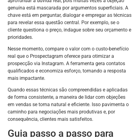
aprofundar a dúvida real, pois muitas vezes a objeção
genuína está mascarada por argumentos superficiais. A
chave está em perguntar, dialogar e empregar as técnicas
para revelar essa questão central. Por exemplo, se o
cliente questiona o preço, indague sobre seu orçamento e
prioridades.
Nesse momento, compare o valor com o custo-benefício
real que o Prospectagram oferece para otimizar a
prospecção via Instagram. A ferramenta gera contatos
qualificados e economiza esforço, tornando a resposta
mais impactante.
Quando essas técnicas são compreendidas e aplicadas
de forma consistente, a maneira de lidar com objeções
em vendas se torna natural e eficiente. Isso pavimenta o
caminho para negociações mais produtivas e, por
consequência, clientes mais satisfeitos.
Guia passo a passo para