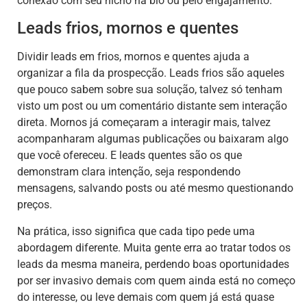
conexão com seu nicho na bio ou pelo engajamento.
Leads frios, mornos e quentes
Dividir leads em frios, mornos e quentes ajuda a
organizar a fila da prospecção. Leads frios são aqueles
que pouco sabem sobre sua solução, talvez só tenham
visto um post ou um comentário distante sem interação
direta. Mornos já começaram a interagir mais, talvez
acompanharam algumas publicações ou baixaram algo
que você ofereceu. E leads quentes são os que
demonstram clara intenção, seja respondendo
mensagens, salvando posts ou até mesmo questionando
preços.
Na prática, isso significa que cada tipo pede uma
abordagem diferente. Muita gente erra ao tratar todos os
leads da mesma maneira, perdendo boas oportunidades
por ser invasivo demais com quem ainda está no começo
do interesse, ou leve demais com quem já está quase