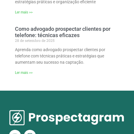
estratégias práticas e organização eficiente
Ler mais >>
Como advogado prospectar clientes por
telefone: técnicas eficazes
28 de setembro de 2025
Aprenda como advogado prospectar clientes por
telefone com técnicas práticas e estratégias que
aumentam seu sucesso na captação.
Ler mais >>