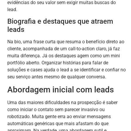
evidências do seu valor sem exigir muitas buscas do
lead.
Biografia e destaques que atraem
leads
Na bio, uma frase curta que resuma o benefício direto ao
cliente, acompanhada de um call-to-action claro, já faz
muita diferença. Já os destaques agem como um mini
portfólio aberto. Organizar histórias para falar de
soluções e cases ajuda o lead a se identificar e confiar no
seu serviço antes mesmo de qualquer conversa.
Abordagem inicial com leads
Uma das maiores dificuldades na prospecção é saber
como iniciar o contato sem parecer invasivo ou
robotizado. Muita gente erra ao enviar mensagens
automáticas genéricas que mais afastam do que
aproximam. Na verdade, uma abordagem sutil e