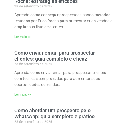
Rocha: estratégias eficazes
28 de setembro de 2025
Aprenda como conseguir prospectos usando métodos
testados por Érico Rocha para aumentar suas vendas e
ampliar sua lista de clientes.
Ler mais >>
Como enviar email para prospectar
clientes: guia completo e eficaz
28 de setembro de 2025
Aprenda como enviar email para prospectar clientes
com técnicas comprovadas para aumentar suas
oportunidades de vendas.
Ler mais >>
Como abordar um prospecto pelo
WhatsApp: guia completo e prático
28 de setembro de 2025