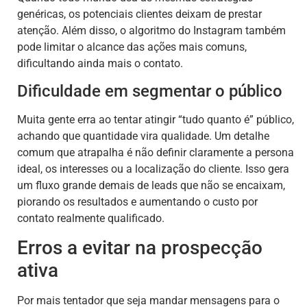
genéricas, os potenciais clientes deixam de prestar
atenção. Além disso, o algoritmo do Instagram também
pode limitar o alcance das ações mais comuns,
dificultando ainda mais o contato.
Dificuldade em segmentar o público
Muita gente erra ao tentar atingir “tudo quanto é” público,
achando que quantidade vira qualidade. Um detalhe
comum que atrapalha é não definir claramente a persona
ideal, os interesses ou a localização do cliente. Isso gera
um fluxo grande demais de leads que não se encaixam,
piorando os resultados e aumentando o custo por
contato realmente qualificado.
Erros a evitar na prospecção
ativa
Por mais tentador que seja mandar mensagens para o