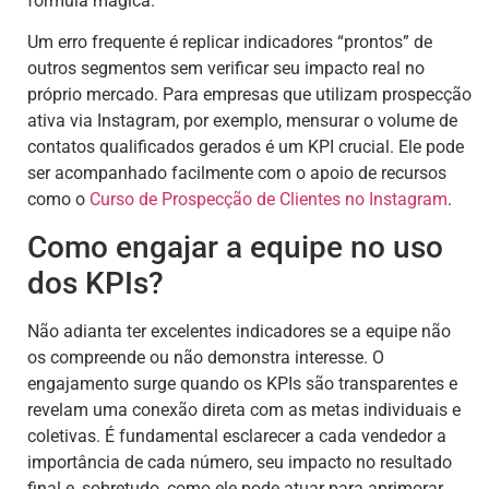
fórmula mágica.
Um erro frequente é replicar indicadores “prontos” de
outros segmentos sem verificar seu impacto real no
próprio mercado. Para empresas que utilizam prospecção
ativa via Instagram, por exemplo, mensurar o volume de
contatos qualificados gerados é um KPI crucial. Ele pode
ser acompanhado facilmente com o apoio de recursos
como o
Curso de Prospecção de Clientes no Instagram
.
Como engajar a equipe no uso
dos KPIs?
Não adianta ter excelentes indicadores se a equipe não
os compreende ou não demonstra interesse. O
engajamento surge quando os KPIs são transparentes e
revelam uma conexão direta com as metas individuais e
coletivas. É fundamental esclarecer a cada vendedor a
importância de cada número, seu impacto no resultado
final e, sobretudo, como ele pode atuar para aprimorar.