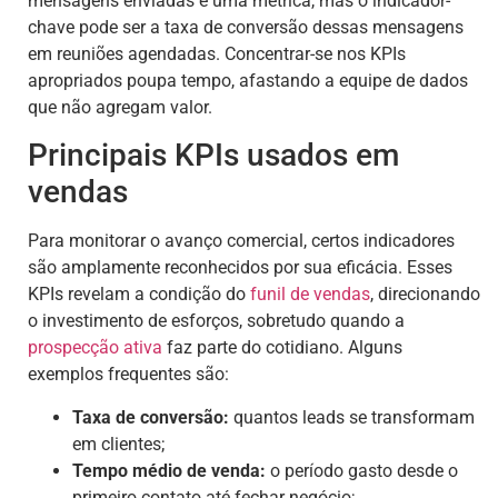
mensagens enviadas é uma métrica, mas o indicador-
chave pode ser a taxa de conversão dessas mensagens
em reuniões agendadas. Concentrar-se nos KPIs
apropriados poupa tempo, afastando a equipe de dados
que não agregam valor.
Principais KPIs usados em
vendas
Para monitorar o avanço comercial, certos indicadores
são amplamente reconhecidos por sua eficácia. Esses
KPIs revelam a condição do
funil de vendas
, direcionando
o investimento de esforços, sobretudo quando a
prospecção ativa
faz parte do cotidiano. Alguns
exemplos frequentes são:
Taxa de conversão:
quantos leads se transformam
em clientes;
Tempo médio de venda:
o período gasto desde o
primeiro contato até fechar negócio;