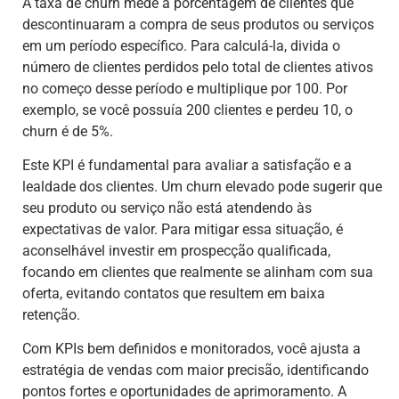
A taxa de churn mede a porcentagem de clientes que
descontinuaram a compra de seus produtos ou serviços
em um período específico. Para calculá-la, divida o
número de clientes perdidos pelo total de clientes ativos
no começo desse período e multiplique por 100. Por
exemplo, se você possuía 200 clientes e perdeu 10, o
churn é de 5%.
Este KPI é fundamental para avaliar a satisfação e a
lealdade dos clientes. Um churn elevado pode sugerir que
seu produto ou serviço não está atendendo às
expectativas de valor. Para mitigar essa situação, é
aconselhável investir em prospecção qualificada,
focando em clientes que realmente se alinham com sua
oferta, evitando contatos que resultem em baixa
retenção.
Com KPIs bem definidos e monitorados, você ajusta a
estratégia de vendas com maior precisão, identificando
pontos fortes e oportunidades de aprimoramento. A