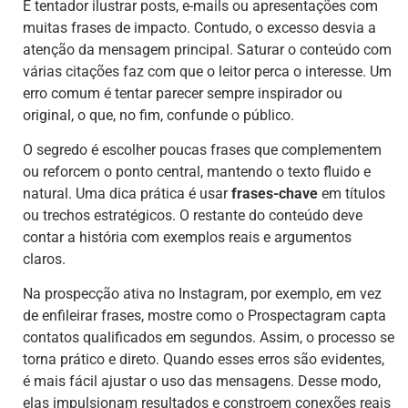
É tentador ilustrar posts, e-mails ou apresentações com
muitas frases de impacto. Contudo, o excesso desvia a
atenção da mensagem principal. Saturar o conteúdo com
várias citações faz com que o leitor perca o interesse. Um
erro comum é tentar parecer sempre inspirador ou
original, o que, no fim, confunde o público.
O segredo é escolher poucas frases que complementem
ou reforcem o ponto central, mantendo o texto fluido e
natural. Uma dica prática é usar
frases-chave
em títulos
ou trechos estratégicos. O restante do conteúdo deve
contar a história com exemplos reais e argumentos
claros.
Na prospecção ativa no Instagram, por exemplo, em vez
de enfileirar frases, mostre como o Prospectagram capta
contatos qualificados em segundos. Assim, o processo se
torna prático e direto. Quando esses erros são evidentes,
é mais fácil ajustar o uso das mensagens. Desse modo,
elas impulsionam resultados e constroem conexões reais