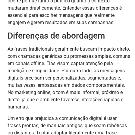
ocorre porque tanto o público quanto o contexto
mudaram drasticamente. Entender essas diferenças é
essencial para escolher mensagens que realmente
engajem e gerem resultados em suas campanhas.
Diferenças de abordagem
As frases tradicionais geralmente buscam impacto direto,
com chamadas genéricas ou promessas amplas, comuns
em canais offline. Elas visam captar atenção pela
repetição e simplicidade. Por outro lado, as mensagens
digitais precisam ser personalizadas, segmentadas e,
muitas vezes, embasadas em dados comportamentais.
No marketing online, o tom é mais informal, próximo e
direto, já que o ambiente favorece interações rápidas e
humanas.
Um erro que prejudica a comunicação digital é usar
frases prontas, de manuais antigos, que soam robóticas
ou distantes. Tentar adaptar literalmente uma frase