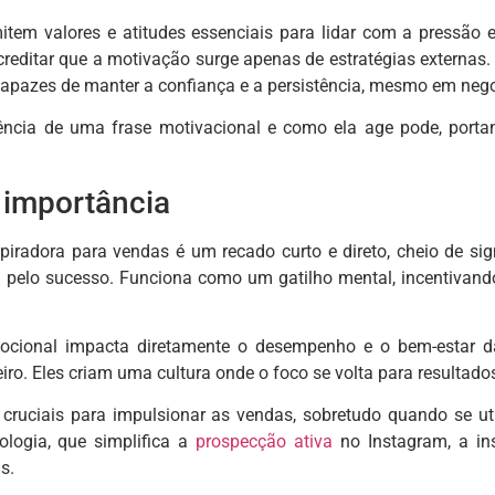
item valores e atitudes essenciais para lidar com a pressão 
reditar que a motivação surge apenas de estratégias externas.
apazes de manter a confiança e a persistência, mesmo em negoc
ncia de uma frase motivacional e como ela age pode, portant
 importância
adora para vendas é um recado curto e direto, cheio de sign
ca pelo sucesso. Funciona como um gatilho mental, incentivan
mocional impacta diretamente o desempenho e o bem-estar da
o. Eles criam uma cultura onde o foco se volta para resultados 
cruciais para impulsionar as vendas, sobretudo quando se ut
ologia, que simplifica a
prospecção ativa
no Instagram, a in
s.