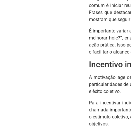
comum é iniciar re
Frases que destacam
mostram que seguir 
É importante variar
melhorar hoje?”, c
ação prática. Isso p
e facilitar o alcance
Incentivo in
A motivação age de
particularidades de
e êxito coletivo.
Para incentivar in
chamada importante
o estímulo coletivo
objetivos.