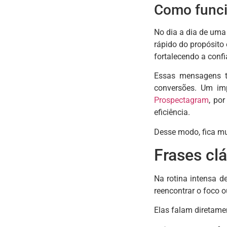
Como funci
No dia a dia de uma
rápido do propósito 
fortalecendo a confi
Essas mensagens t
conversões. Um im
Prospectagram
, po
eficiência.
Desse modo, fica mui
Frases cl
Na rotina intensa 
reencontrar o foco o
Elas falam diretame