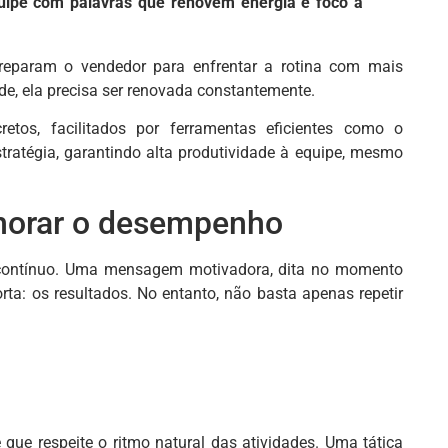
quipe com palavras que renovem energia e foco a
eparam o vendedor para enfrentar a rotina com mais
de, ela precisa ser renovada constantemente.
tos, facilitados por ferramentas eficientes como o
tratégia, garantindo alta produtividade à equipe, mesmo
lhorar o desempenho
o contínuo. Uma mensagem motivadora, dita no momento
rta: os resultados. No entanto, não basta apenas repetir
 que respeite o ritmo natural das atividades. Uma tática