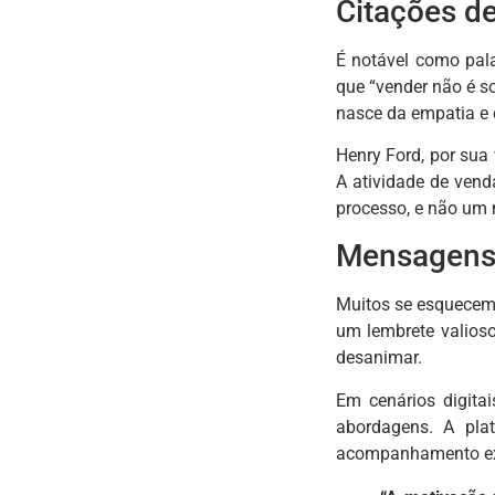
Citações de
É notável como pala
que “vender não é s
nasce da empatia e 
Henry Ford, por sua
A atividade de vend
processo, e não um 
Mensagens 
Muitos se esquecem 
um lembrete valioso
desanimar.
Em cenários digita
abordagens. A plat
acompanhamento exi