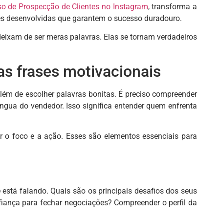
so de Prospecção de Clientes no Instagram
, transforma a
des desenvolvidas que garantem o sucesso duradouro.
deixam de ser meras palavras. Elas se tornam verdadeiros
as frases motivacionais
além de escolher palavras bonitas. É preciso compreender
língua do vendedor. Isso significa entender quem enfrenta
o foco e a ação. Esses são elementos essenciais para
stá falando. Quais são os principais desafios dos seus
iança para fechar negociações? Compreender o perfil da