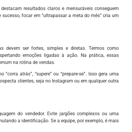
e destacam resultados claros e mensuráveis conseguem
e sucesso, focar em “ultrapassar a meta do mês” cria um
s devem ser fortes, simples e diretas. Termos como
espertando emoções ligadas à ação. Na prática, essas
comum na rotina de vendas.
 “corra atrás”, “supere” ou “prepare-se”. Isso gera uma
ospecta clientes, seja no Instagram ou em qualquer outra
uagem do vendedor. Evite jargões complexos ou uma
mulando a identificação. Se a equipe, por exemplo, é mais