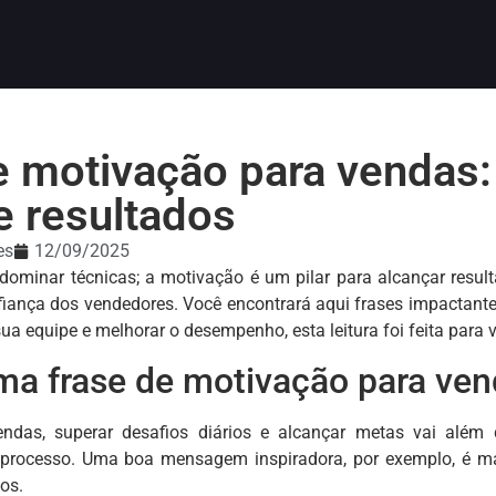
e motivação para vendas: 
 resultados
es
12/09/2025
dominar técnicas; a motivação é um pilar para alcançar resu
fiança dos vendedores. Você encontrará aqui frases impactantes
sua equipe e melhorar o desempenho, esta leitura foi feita para 
ma frase de motivação para ve
endas, superar desafios diários e alcançar metas vai alé
processo. Uma boa mensagem inspiradora, por exemplo, é mai
os.