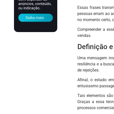
Essas frases transm
pessoas erram ao ac
no momento certo, c
Compreender a essê
vendas.
Definição e
Uma mensagem inspir
resiliência e a bus
de rejeições.
Afinal, o estado e
entusiasmo passageir
Tais elementos são 
Graças a essa tecn
processos comerciai