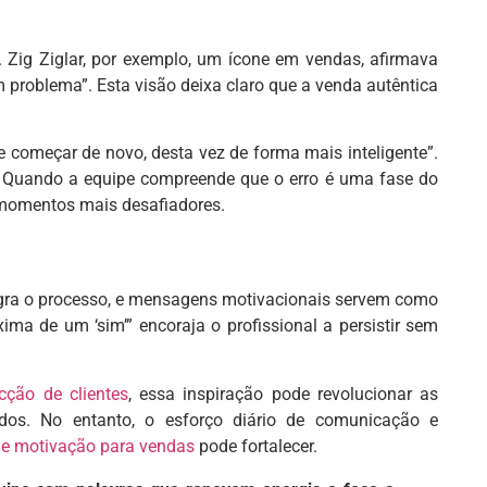
 Zig Ziglar, por exemplo, um ícone em vendas, afirmava
 problema”. Esta visão deixa claro que a venda autêntica
e começar de novo, desta vez de forma mais inteligente”.
s. Quando a equipe compreende que o erro é uma fase do
 momentos mais desafiadores.
ntegra o processo, e mensagens motivacionais servem como
ima de um ‘sim’” encoraja o profissional a persistir sem
cção de clientes
, essa inspiração pode revolucionar as
ados. No entanto, o esforço diário de comunicação e
de motivação para vendas
pode fortalecer.