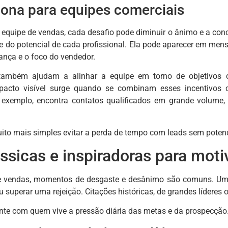
ona para equipes comerciais
 equipe de vendas, cada desafio pode diminuir o ânimo e a co
e do potencial de cada profissional. Ela pode aparecer em mensa
ança e o foco do vendedor.
ambém ajudam a alinhar a equipe em torno de objetivos c
pacto visível surge quando se combinam esses incentivos
r exemplo, encontra contatos qualificados em grande volume,
to mais simples evitar a perda de tempo com leads sem potencia
ássicas e inspiradoras para mo
de vendas, momentos de desgaste e desânimo são comuns. Uma 
u superar uma rejeição. Citações históricas, de grandes líderes 
nte com quem vive a pressão diária das metas e da prospecção