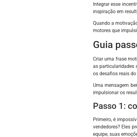
Integrar esse incen
inspiração em resul
Quando a motivação 
motores que impulsi
Guia passo
Criar uma frase mot
as particularidades 
os desafios reais do 
Uma mensagem bem e
impulsionar os resul
Passo 1: c
Primeiro, é impossí
vendedores? Eles pr
equipe, suas emoçõe