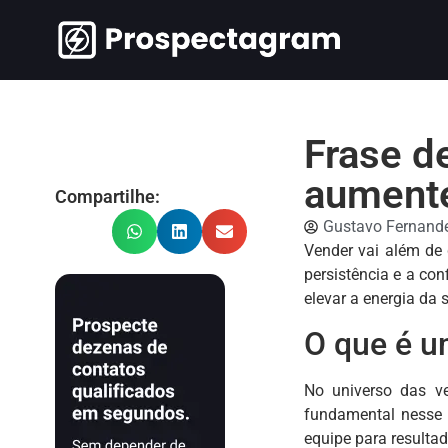
Frase d
aumente
Compartilhe:
Gustavo Fernand
Vender vai além de 
persistência e a con
elevar a energia da 
O que é u
No universo das v
fundamental nesse 
equipe para resultad