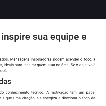
inspire sua equipe e
ltados. Mensagens inspiradoras podem acender o foco, a
, ideais para inspirar quem atua na área. Se o objetivo é
você.
ndas
m do conhecimento técnico. A motivação tem um papel
s que uma citação; ela energiza e direciona o foco da