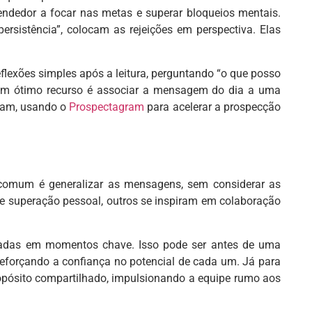
dedor a focar nas metas e superar bloqueios mentais.
rsistência”, colocam as rejeições em perspectiva. Elas
flexões simples após a leitura, perguntando “o que posso
 Um ótimo recurso é associar a mensagem do dia a uma
gram, usando o
Prospectagram
para acelerar a prospecção
 comum é generalizar as mensagens, sem considerar as
re superação pessoal, outros se inspiram em colaboração
izadas em momentos chave. Isso pode ser antes de uma
forçando a confiança no potencial de cada um. Já para
ropósito compartilhado, impulsionando a equipe rumo aos