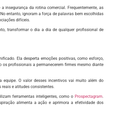
e a insegurança da rotina comercial. Frequentemente, as
 No entanto, ignoram a força de palavras bem escolhidas
iações difíceis.
o, transformar o dia a dia de qualquer profissional de
ificado. Ela desperta emoções positivas, como esforço,
do os profissionais a permanecerem firmes mesmo diante
 equipe. O valor desses incentivos vai muito além do
reais e atitudes consistentes.
ilizam ferramentas inteligentes, como o
Prospectagram
.
spiração alimenta a ação e aprimora a efetividade dos