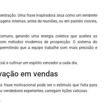
ncentração. Uma frase inspiradora atua como um lembrete
gens internas, antes de reuniões, ou em painéis visíveis,
omuns, gerando uma energia coletiva que acelera as
 com métodos modernos de prospecção. O sistema do
 permitindo que a equipe trabalhe com mais precisão e
l e cultivar um espírito vencedor a cada dia.
tivação em vendas
frase motivacional pode ser o estímulo que falta para
ou vendedores experientes, carregam lições valiosas.
.