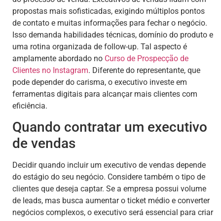
propostas mais sofisticadas, exigindo múltiplos pontos
de contato e muitas informações para fechar o negócio.
Isso demanda habilidades técnicas, domínio do produto e
uma rotina organizada de follow-up. Tal aspecto é
amplamente abordado no
Curso de Prospecção de
Clientes no Instagram
. Diferente do representante, que
pode depender do carisma, o executivo investe em
ferramentas digitais para alcançar mais clientes com
eficiência.
Quando contratar um executivo
de vendas
Decidir quando incluir um executivo de vendas depende
do estágio do seu negócio. Considere também o tipo de
clientes que deseja captar. Se a empresa possui volume
de leads, mas busca aumentar o ticket médio e converter
negócios complexos, o executivo será essencial para criar