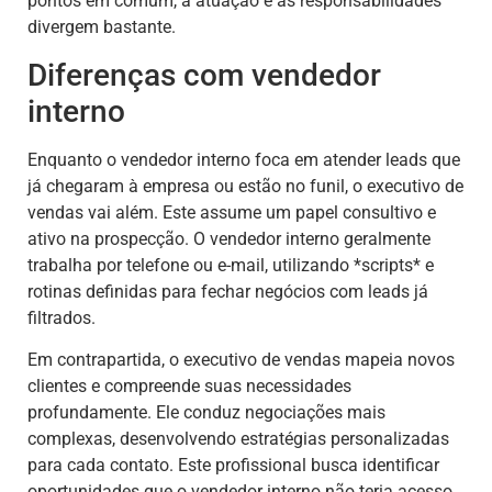
pontos em comum, a atuação e as responsabilidades
divergem bastante.
Diferenças com vendedor
interno
Enquanto o vendedor interno foca em atender leads que
já chegaram à empresa ou estão no funil, o executivo de
vendas vai além. Este assume um papel consultivo e
ativo na prospecção. O vendedor interno geralmente
trabalha por telefone ou e-mail, utilizando *scripts* e
rotinas definidas para fechar negócios com leads já
filtrados.
Em contrapartida, o executivo de vendas mapeia novos
clientes e compreende suas necessidades
profundamente. Ele conduz negociações mais
complexas, desenvolvendo estratégias personalizadas
para cada contato. Este profissional busca identificar
oportunidades que o vendedor interno não teria acesso.