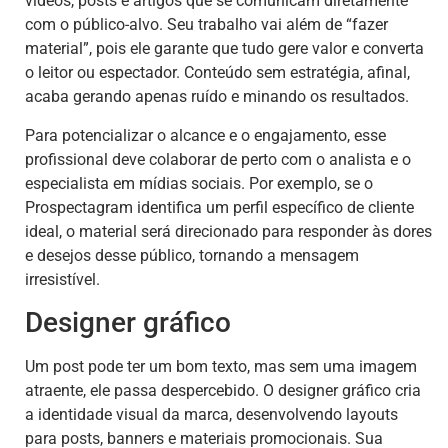
vídeos, posts e artigos que se comunicam diretamente
com o público-alvo. Seu trabalho vai além de “fazer
material”, pois ele garante que tudo gere valor e converta
o leitor ou espectador. Conteúdo sem estratégia, afinal,
acaba gerando apenas ruído e minando os resultados.
Para potencializar o alcance e o engajamento, esse
profissional deve colaborar de perto com o analista e o
especialista em mídias sociais. Por exemplo, se o
Prospectagram identifica um perfil específico de cliente
ideal, o material será direcionado para responder às dores
e desejos desse público, tornando a mensagem
irresistível.
Designer gráfico
Um post pode ter um bom texto, mas sem uma imagem
atraente, ele passa despercebido. O designer gráfico cria
a identidade visual da marca, desenvolvendo layouts
para posts, banners e materiais promocionais. Sua