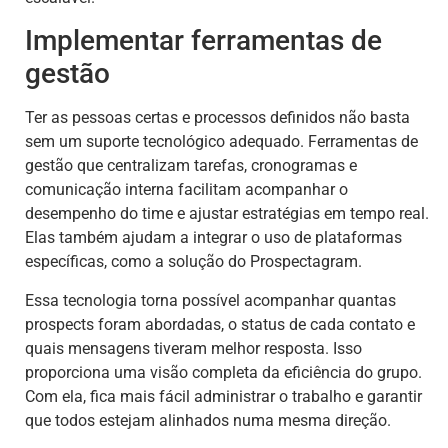
Implementar ferramentas de
gestão
Ter as pessoas certas e processos definidos não basta
sem um suporte tecnológico adequado. Ferramentas de
gestão que centralizam tarefas, cronogramas e
comunicação interna facilitam acompanhar o
desempenho do time e ajustar estratégias em tempo real.
Elas também ajudam a integrar o uso de plataformas
específicas, como a solução do Prospectagram.
Essa tecnologia torna possível acompanhar quantas
prospects foram abordadas, o status de cada contato e
quais mensagens tiveram melhor resposta. Isso
proporciona uma visão completa da eficiência do grupo.
Com ela, fica mais fácil administrar o trabalho e garantir
que todos estejam alinhados numa mesma direção.