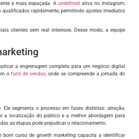
quente e mais espaçada. A
undefined
ativa no Instagram,
os qualificados rapidamente, permitindo ajustes imediatos
iais clientes sem real interesse. Desse modo, a equipe
marketing
 explicar a engrenagem completa para um negócio digital
com o
funil de vendas
, onde se compreende a jornada do
o. Ele segmenta o processo em fases distintas: atração,
car a localização do público e a melhor abordagem para
odas as etapas pode prejudicar o relacionamento.
m bom curso de growth marketing capacita a identificar