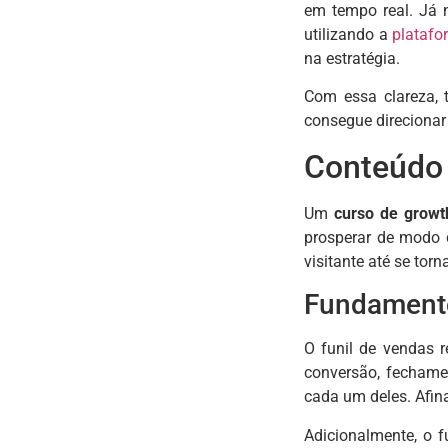
em tempo real. Já 
utilizando a
plataf
na estratégia.
Com essa clareza, t
consegue direcionar
Conteúdo 
Um
curso de growt
prosperar de modo 
visitante até se torna
Fundamento
O funil de vendas r
conversão, fechame
cada um deles. Afina
Adicionalmente, o f