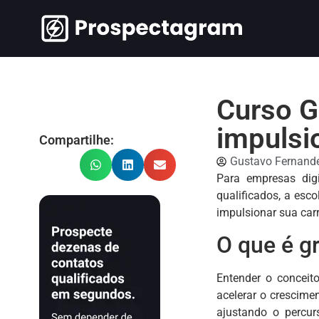
Curso G
impulsi
Compartilhe:
Gustavo Fernand
Para empresas digi
qualificados, a esc
impulsionar sua carr
O que é g
Entender o concei
acelerar o crescim
ajustando o percur