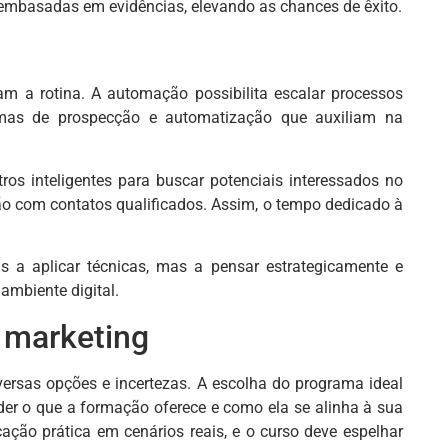
 e embasadas em evidências, elevando as chances de êxito.
m a rotina. A automação possibilita escalar processos
rmas de prospecção e automatização que auxiliam na
.
ros inteligentes para buscar potenciais interessados no
ão com contatos qualificados. Assim, o tempo dedicado à
s a aplicar técnicas, mas a pensar estrategicamente e
ambiente digital.
 marketing
iversas opções e incertezas. A escolha do programa ideal
er o que a formação oferece e como ela se alinha à sua
icação prática em cenários reais, e o curso deve espelhar