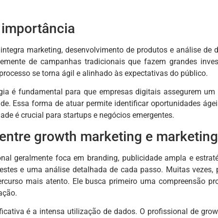
 importância
integra marketing, desenvolvimento de produtos e análise de 
entemente de campanhas tradicionais que fazem grandes inves
processo se torna ágil e alinhado às expectativas do público.
tégia é fundamental para que empresas digitais assegurem um
de. Essa forma de atuar permite identificar oportunidades áge
dade é crucial para startups e negócios emergentes.
entre growth marketing e marketing 
onal geralmente foca em branding, publicidade ampla e estraté
 testes e uma análise detalhada de cada passo. Muitas vezes,
rcurso mais atento. Ele busca primeiro uma compreensão prof
ação.
ficativa é a intensa utilização de dados. O profissional de g