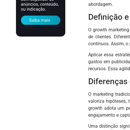
abordagem.
Definição e
O growth marketing 
de clientes. Difer
contínuos. Assim, o 
Aplicar essa estra
gastos em publicida
recursos. Essa agili
Diferenças 
O marketing tradici
valoriza hipóteses,
growth adota um pe
engajamento e capt
Uma distinção signi