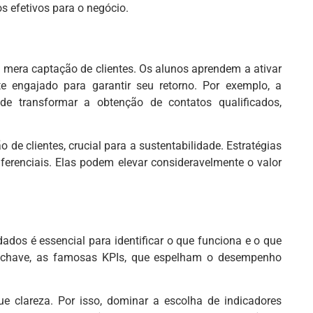
os efetivos para o negócio.
 mera captação de clientes. Os alunos aprendem a ativar
te engajado para garantir seu retorno. Por exemplo, a
ode transformar a obtenção de contatos qualificados,
e clientes, crucial para a sustentabilidade. Estratégias
erenciais. Elas podem elevar consideravelmente o valor
ados é essencial para identificar o que funciona e o que
as-chave, as famosas KPIs, que espelham o desempenho
 clareza. Por isso, dominar a escolha de indicadores