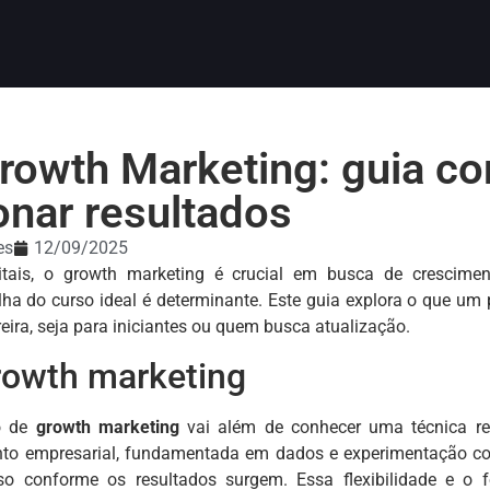
rowth Marketing: guia co
onar resultados
es
12/09/2025
tais, o growth marketing é crucial em busca de cresciment
olha do curso ideal é determinante. Este guia explora o que 
eira, seja para iniciantes ou quem busca atualização.
rowth marketing
to de
growth marketing
vai além de conhecer uma técnica rec
ento empresarial, fundamentada em dados e experimentação co
so conforme os resultados surgem. Essa flexibilidade e o