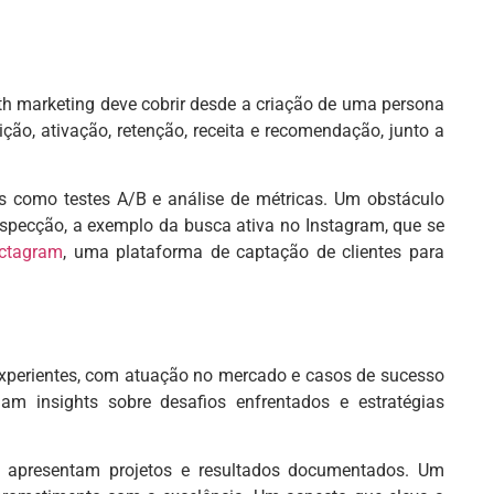
th marketing deve cobrir desde a criação de uma persona
ção, ativação, retenção, receita e recomendação, junto a
os como testes A/B e análise de métricas. Um obstáculo
rospecção, a exemplo da busca ativa no Instagram, que se
ctagram
, uma plataforma de captação de clientes para
s experientes, com atuação no mercado e casos de sucesso
am insights sobre desafios enfrentados e estratégias
se apresentam projetos e resultados documentados. Um