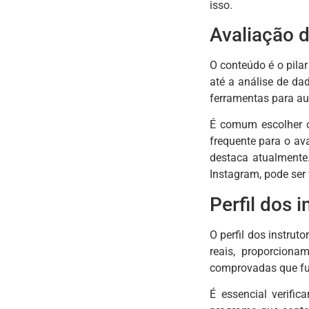
isso.
Avaliação 
O conteúdo é o pila
até a análise de da
ferramentas para a
É comum escolher c
frequente para o av
destaca atualmente
Instagram, pode ser
Perfil dos 
O perfil dos instru
reais, proporciona
comprovadas que fun
É essencial verifi