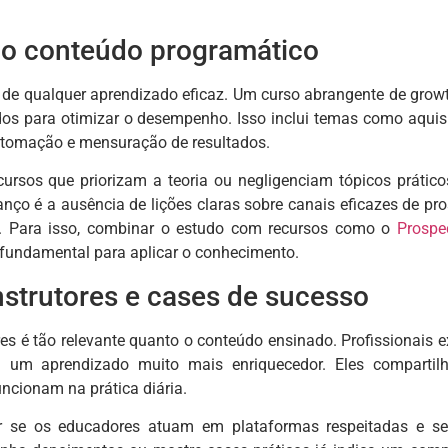
do conteúdo programático
r de qualquer aprendizado eficaz. Um curso abrangente de grow
dos para otimizar o desempenho. Isso inclui temas como aquisi
utomação e mensuração de resultados.
ursos que priorizam a teoria ou negligenciam tópicos prátic
anço é a ausência de lições claras sobre canais eficazes de p
. Para isso, combinar o estudo com recursos como o
Prospe
 fundamental para aplicar o conhecimento.
instrutores e cases de sucesso
tores é tão relevante quanto o conteúdo ensinado. Profissionai
m um aprendizado muito mais enriquecedor. Eles compartilh
cionam na prática diária.
car se os educadores atuam em plataformas respeitadas e 