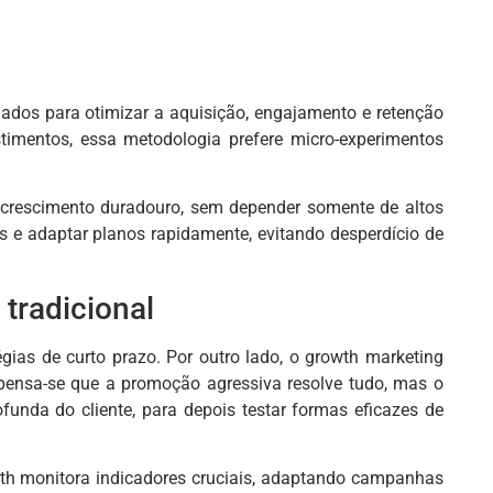
dados para otimizar a aquisição, engajamento e retenção
timentos, essa metodologia prefere micro-experimentos
 crescimento duradouro, sem depender somente de altos
is e adaptar planos rapidamente, evitando desperdício de
tradicional
gias de curto prazo. Por outro lado, o growth marketing
 pensa-se que a promoção agressiva resolve tudo, mas o
unda do cliente, para depois testar formas eficazes de
rowth monitora indicadores cruciais, adaptando campanhas