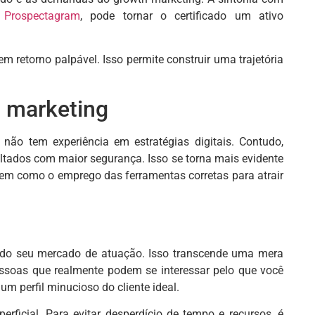
o
Prospectagram
, pode tornar o certificado um ativo
 retorno palpável. Isso permite construir uma trajetória
h marketing
 não tem experiência em estratégias digitais. Contudo,
ultados com maior segurança. Isso se torna mais evidente
em como o emprego das ferramentas corretas para atrair
o do seu mercado de atuação. Isso transcende uma mera
 pessoas que realmente podem se interessar pelo que você
um perfil minucioso do cliente ideal.
ficial. Para evitar desperdício de tempo e recursos, é