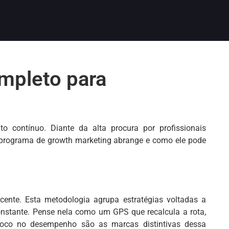
mpleto para
o contínuo. Diante da alta procura por profissionais
um programa de growth marketing abrange e como ele pode
ente. Esta metodologia agrupa estratégias voltadas a
nstante. Pense nela como um GPS que recalcula a rota,
 foco no desempenho são as marcas distintivas dessa