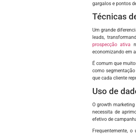
gargalos e pontos de
Técnicas de
Um grande diferenci
leads, transforman
prospecção ativa
n
economizando em a
É comum que muitos 
como segmentação pe
que cada cliente re
Uso de dad
O growth marketing 
necessita de aprim
efetivo de campanha
Frequentemente, o 