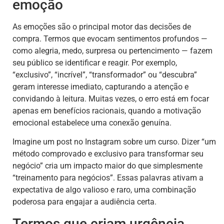
emoção
As emoções são o principal motor das decisões de
compra. Termos que evocam sentimentos profundos —
como alegria, medo, surpresa ou pertencimento — fazem
seu público se identificar e reagir. Por exemplo,
“exclusivo”, “incrível”, “transformador” ou “descubra”
geram interesse imediato, capturando a atenção e
convidando à leitura. Muitas vezes, o erro está em focar
apenas em benefícios racionais, quando a motivação
emocional estabelece uma conexão genuína.
Imagine um post no Instagram sobre um curso. Dizer “um
método comprovado e exclusivo para transformar seu
negócio” cria um impacto maior do que simplesmente
“treinamento para negócios”. Essas palavras ativam a
expectativa de algo valioso e raro, uma combinação
poderosa para engajar a audiência certa.
Termos que criam urgência