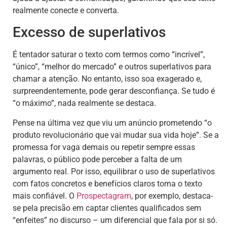
realmente conecte e converta.
Excesso de superlativos
É tentador saturar o texto com termos como “incrível”,
“único”, “melhor do mercado” e outros superlativos para
chamar a atenção. No entanto, isso soa exagerado e,
surpreendentemente, pode gerar desconfiança. Se tudo é
“o máximo”, nada realmente se destaca.
Pense na última vez que viu um anúncio prometendo “o
produto revolucionário que vai mudar sua vida hoje”. Se a
promessa for vaga demais ou repetir sempre essas
palavras, o público pode perceber a falta de um
argumento real. Por isso, equilibrar o uso de superlativos
com fatos concretos e benefícios claros torna o texto
mais confiável. O
Prospectagram
, por exemplo, destaca-
se pela precisão em captar clientes qualificados sem
“enfeites” no discurso – um diferencial que fala por si só.