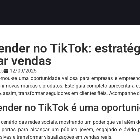
nder no TikTok: estratég
r vendas
es
12/09/2025
ornou-se uma oportunidade valiosa para empresas e empreende
ir novas marcas e produtos. Este guia completo apresentará estr
e, assim, transformar seguidores em clientes fiéis. Acompanhe 
ender no TikTok é uma oportun
cenário das redes sociais, mostrando um poder que vai além d
 portas para alcançar um público jovem, engajado e ávido p
usivas e transformar visualizações em vendas reais.