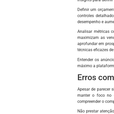
Definir um orçament
controles detalhad
desempenho e aumen
Analisar métricas 
maximizam as venda
aprofundar em prosp
técnicas eficazes de
Entender os anúnci
máximo a plataforma
Erros com
Apesar de parecer 
manter o foco no q
compreender o compo
Não prestar atenção