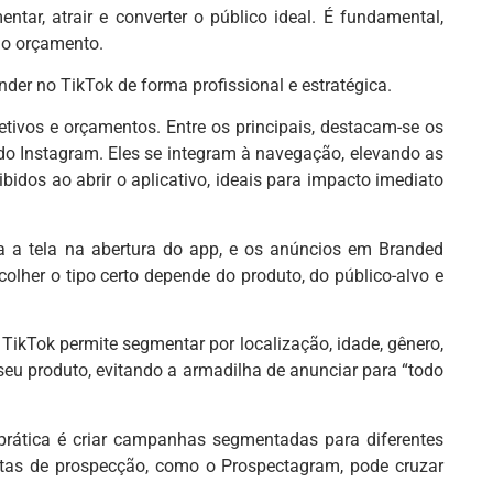
tar, atrair e converter o público ideal. É fundamental,
do orçamento.
der no TikTok de forma profissional e estratégica.
etivos e orçamentos. Entre os principais, destacam-se os
do Instagram. Eles se integram à navegação, elevando as
dos ao abrir o aplicativo, ideais para impacto imediato
a a tela na abertura do app, e os anúncios em Branded
olher o tipo certo depende do produto, do público-alvo e
TikTok permite segmentar por localização, idade, gênero,
 seu produto, evitando a armadilha de anunciar para “todo
prática é criar campanhas segmentadas para diferentes
amentas de prospecção, como o Prospectagram, pode cruzar