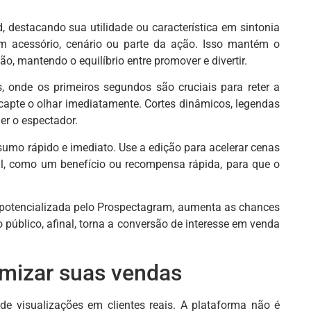
d, destacando sua utilidade ou característica em sintonia
 acessório, cenário ou parte da ação. Isso mantém o
, mantendo o equilíbrio entre promover e divertir.
, onde os primeiros segundos são cruciais para reter a
apte o olhar imediatamente. Cortes dinâmicos, legendas
er o espectador.
sumo rápido e imediato. Use a edição para acelerar cenas
til, como um benefício ou recompensa rápida, para que o
 potencializada pelo Prospectagram, aumenta as chances
público, afinal, torna a conversão de interesse em venda
mizar suas vendas
de visualizações em clientes reais. A plataforma não é