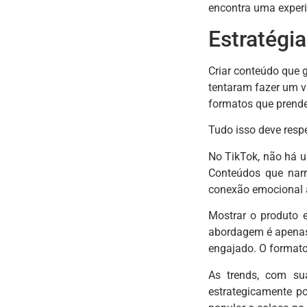
encontra uma experiê
Estratégi
Criar conteúdo que g
tentaram fazer um v
formatos que prende
Tudo isso deve respe
No TikTok, não há 
Conteúdos que narr
conexão emocional a
Mostrar o produto e
abordagem é apenas 
engajado. O formato 
As trends, com su
estrategicamente p