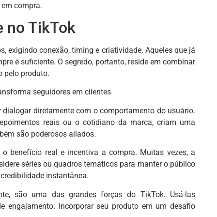
se em compra.
e no TikTok
, exigindo conexão, timing e criatividade. Aqueles que já
e é suficiente. O segredo, portanto, reside em combinar
 pelo produto.
transforma seguidores em clientes.
 dialogar diretamente com o comportamento do usuário.
depoimentos reais ou o cotidiano da marca, criam uma
mbém são poderosos aliados.
 o benefício real e incentiva a compra. Muitas vezes, a
sidere séries ou quadros temáticos para manter o público
credibilidade instantânea.
nte, são uma das grandes forças do TikTok. Usá-las
de engajamento. Incorporar seu produto em um desafio