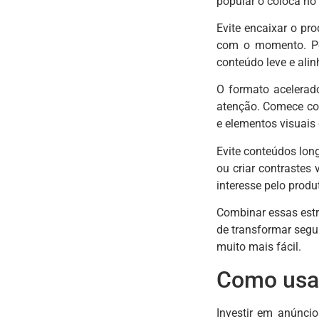
popular o coloca no 
Evite encaixar o pro
com o momento. Po
conteúdo leve e ali
O formato acelerado
atenção. Comece com
e elementos visuais
Evite conteúdos lon
ou criar contrastes
interesse pelo produ
Combinar essas est
de transformar segu
muito mais fácil.
Como usar
Investir em anúncio