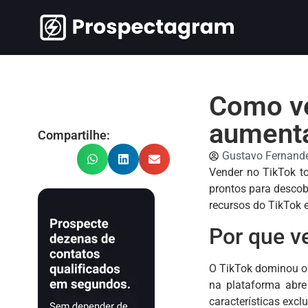
Como ve
aumenta
Compartilhe:
Gustavo Fernand
Vender no TikTok t
prontos para descobr
recursos do TikTok 
Por que v
O TikTok dominou o 
na plataforma abre
características excl