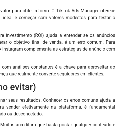
 valor para obter retorno. O TikTok Ads Manager oferece
 O ideal é começar com valores modestos para testar o
bre investimento (ROI) ajuda a entender se os anúncios
rar o objetivo final de venda, é um erro comum. Para
no Instagram complementa as estratégias de anúncio com
 com análises constantes é a chave para aproveitar ao
ença que realmente converte seguidores em clientes.
o evitar)
nar seus resultados. Conhecer os erros comuns ajuda a
ara vender efetivamente na plataforma, é fundamental
ado ou desconectado.
. Muitos acreditam que basta postar qualquer conteúdo e