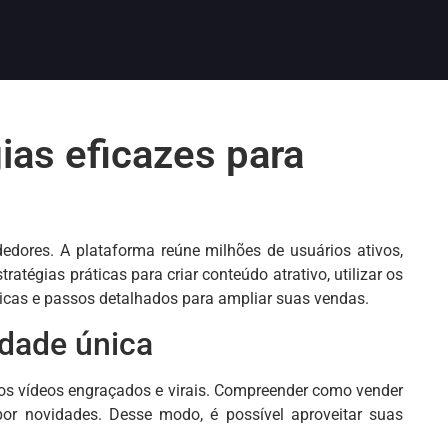
ias eficazes para
dores. A plataforma reúne milhões de usuários ativos,
atégias práticas para criar conteúdo atrativo, utilizar os
dicas e passos detalhados para ampliar suas vendas.
idade única
os vídeos engraçados e virais. Compreender como vender
or novidades. Desse modo, é possível aproveitar suas