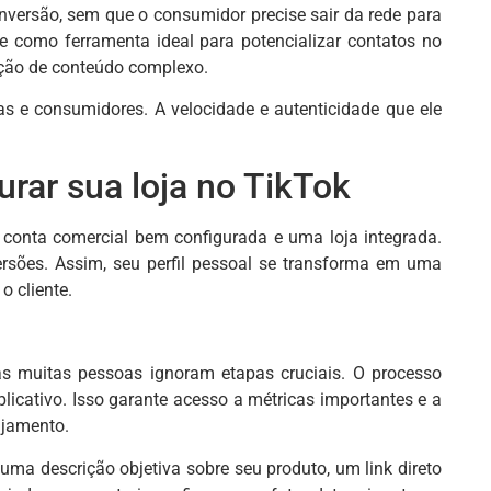
onversão, sem que o consumidor precise sair da rede para
e como ferramenta ideal para potencializar contatos no
ção de conteúdo complexo.
as e consumidores. A velocidade e autenticidade que ele
rar sua loja no TikTok
 conta comercial bem configurada e uma loja integrada.
sões. Assim, seu perfil pessoal se transforma em uma
o cliente.
as muitas pessoas ignoram etapas cruciais. O processo
plicativo. Isso garante acesso a métricas importantes e a
ajamento.
 uma descrição objetiva sobre seu produto, um link direto