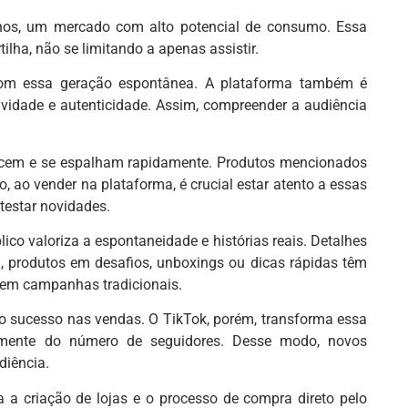
anos, um mercado com alto potencial de consumo. Essa
lha, não se limitando a apenas assistir.
 com essa geração espontânea. A plataforma também é
vidade e autenticidade. Assim, compreender a audiência
ascem e se espalham rapidamente. Produtos mencionados
 ao vender na plataforma, é crucial estar atento a essas
testar novidades.
ico valoriza a espontaneidade e histórias reais. Detalhes
 produtos em desafios, unboxings ou dicas rápidas têm
 em campanhas tradicionais.
o sucesso nas vendas. O TikTok, porém, transforma essa
temente do número de seguidores. Desse modo, novos
diência.
 a criação de lojas e o processo de compra direto pelo