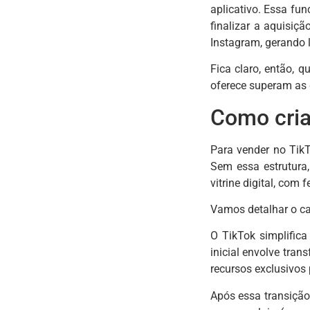
aplicativo. Essa fu
finalizar a aquisiç
Instagram, gerando
Fica claro, então, 
oferece superam as 
Como cria
Para vender no Tik
Sem essa estrutura
vitrine digital, com
Vamos detalhar o ca
O TikTok simplific
inicial envolve tran
recursos exclusivos
Após essa transição,